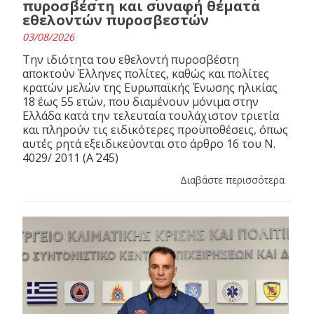
πυροσβέστη και συναφή θέματα
εθελοντών πυροσβεστών
03/08/2026
Την ιδιότητα του εθελοντή πυροσβέστη
αποκτούν Έλληνες πολίτες, καθώς και πολίτες
κρατών μελών της Ευρωπαϊκής Ένωσης ηλικίας
18 έως 55 ετών, που διαμένουν μόνιμα στην
Ελλάδα κατά την τελευταία τουλάχιστον τριετία
και πληρούν τις ειδικότερες προϋποθέσεις, όπως
αυτές ρητά εξειδικεύονται στο άρθρο 16 του N.
4029/ 2011 (Α΄ 245)
Διαβάστε περισσότερα