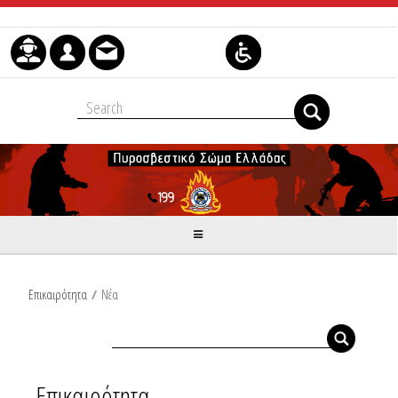
Skip to Content
Επικαιρότητα
/
Νέα
Επικαιρότητα