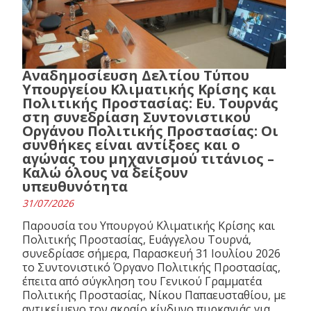
Αναδημοσίευση Δελτίου Τύπου
Υπουργείου Κλιματικής Κρίσης και
Πολιτικής Προστασίας: Ευ. Τουρνάς
στη συνεδρίαση Συντονιστικού
Οργάνου Πολιτικής Προστασίας: Οι
συνθήκες είναι αντίξοες και ο
αγώνας του μηχανισμού τιτάνιος –
Καλώ όλους να δείξουν
υπευθυνότητα
31/07/2026
Παρουσία του Υπουργού Κλιματικής Κρίσης και
Πολιτικής Προστασίας, Ευάγγελου Τουρνά,
συνεδρίασε σήμερα, Παρασκευή 31 Ιουλίου 2026
το Συντονιστικό Όργανο Πολιτικής Προστασίας,
έπειτα από σύγκληση του Γενικού Γραμματέα
Πολιτικής Προστασίας, Νίκου Παπαευσταθίου, με
αντικείμενο τον ακραίο κίνδυνο πυρκαγιάς για