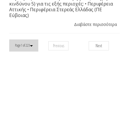
κινδύνου 5) για τις εξής περιοχές: • Περιφέρεια
Αττικής • Περιφέρεια Στερεάς Ελλάδας (ΠΕ
Εύβοιας)
Διαβάστε περισσότερα
Previous
Next
Page 1 of 223