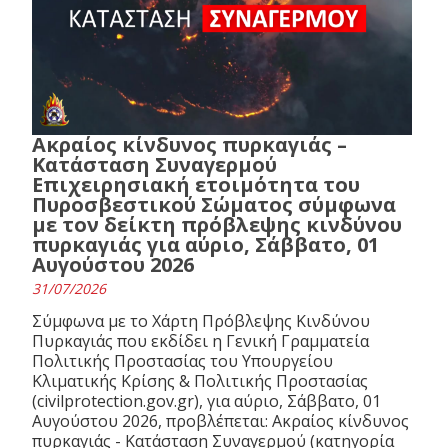
Ακραίος κίνδυνος πυρκαγιάς –
Κατάσταση Συναγερμού
Επιχειρησιακή ετοιμότητα του
Πυροσβεστικού Σώματος σύμφωνα
με τον δείκτη πρόβλεψης κινδύνου
πυρκαγιάς για αύριο, Σάββατο, 01
Αυγούστου 2026
31/07/2026
Σύμφωνα με το Χάρτη Πρόβλεψης Κινδύνου
Πυρκαγιάς που εκδίδει η Γενική Γραμματεία
Πολιτικής Προστασίας του Υπουργείου
Κλιματικής Κρίσης & Πολιτικής Προστασίας
(civilprotection.gov.gr), για αύριο, Σάββατο, 01
Αυγούστου 2026, προβλέπεται: Ακραίος κίνδυνος
πυρκαγιάς - Κατάσταση Συναγερμού (κατηγορία