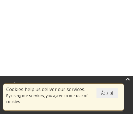
Επικαιρότητα
Cookies help us deliver our services.
Accept
Το Πυροσβεστικό Σώμα
By using our services, you agree to our use of
cookies
Πυρασφάλεια
Τράπεζα Ιδεών
Εθελοντισμός