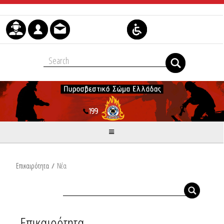
Skip to Content
Επικαιρότητα
/
Νέα
Επικαιρότητα