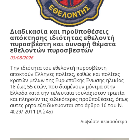
Διαδικασία και προϋποθέσεις
απόκτησης ιδιότητας εθελοντή
πυροσβέστη και συναφή θέματα
εθελοντών πυροσβεστών
03/08/2026
Την ιδιότητα του εθελοντή πυροσβέστη
αποκτούν Έλληνες πολίτες, καθώς και πολίτες
κρατών μελών της Ευρωπαϊκής Ένωσης ηλικίας
18 έως 55 ετών, που διαμένουν μόνιμα στην
Ελλάδα κατά την τελευταία τουλάχιστον τριετία
και πληρούν τις ειδικότερες προϋποθέσεις, όπως
αυτές ρητά εξειδικεύονται στο άρθρο 16 του N.
4029/ 2011 (Α΄ 245)
Διαβάστε περισσότερα