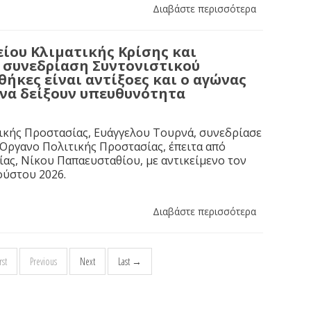
Διαβάστε περισσότερα
ίου Κλιματικής Κρίσης και
η συνεδρίαση Συντονιστικού
ήκες είναι αντίξοες και ο αγώνας
 να δείξουν υπευθυνότητα
ικής Προστασίας, Ευάγγελου Τουρνά, συνεδρίασε
 Όργανο Πολιτικής Προστασίας, έπειτα από
ας, Νίκου Παπαευσταθίου, με αντικείμενο τον
ούστου 2026.
Διαβάστε περισσότερα
st
Previous
Next
Last →