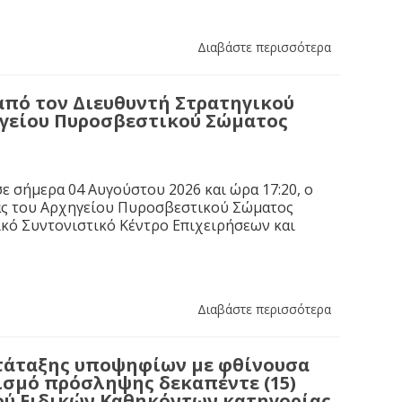
Διαβάστε περισσότερα
από τον Διευθυντή Στρατηγικού
ηγείου Πυροσβεστικού Σώματος
ε σήμερα 04 Αυγούστου 2026 και ώρα 17:20, ο
ας του Αρχηγείου Πυροσβεστικού Σώματος
κό Συντονιστικό Κέντρο Επιχειρήσεων και
Διαβάστε περισσότερα
τάταξης υποψηφίων με φθίνουσα
ισμό πρόσληψης δεκαπέντε (15)
ύ Ειδικών Καθηκόντων κατηγορίας