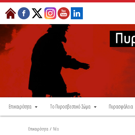
Skip to Content
Επικαιρότητα
Το Πυροσβεστικό Σώμα
Πυρασφάλεια
Επικαιρότητα
/
Νέα