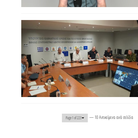
— 10 Αντικείμενα ανά σελίδα
Page 1 of 223