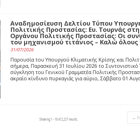
Αναδημοσίευση Δελτίου Τύπου Υπουργε
Πολιτικής Προστασίας: Ευ. Τουρνάς στ
Οργάνου Πολιτικής Προστασίας: Οι συνθ
του μηχανισμού τιτάνιος – Καλώ όλους
31/07/2026
Παρουσία του Υπουργού Κλιματικής Κρίσης και Πολιτ
σήμερα, Παρασκευή 31 Ιουλίου 2026 το Συντονιστικό
σύγκληση του Γενικού Γραμματέα Πολιτικής Προστασί
ακραίο κίνδυνο πυρκαγιάς για αύριο, Σάββατο 01 Αυγ
← Fir
Showing 1 - 10 of 2,227 results.