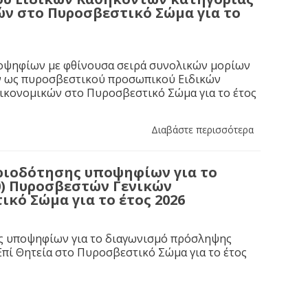
ών στο Πυροσβεστικό Σώμα για το
ποψηφίων με φθίνουσα σειρά συνολικών μορίων
ών ως πυροσβεστικού προσωπικού Ειδικών
Οικονομικών στο Πυροσβεστικό Σώμα για το έτος
Διαβάστε περισσότερα
ιοδότησης υποψηφίων για το
0) Πυροσβεστών Γενικών
κό Σώμα για το έτος 2026
ης υποψηφίων για το διαγωνισμό πρόσληψης
πί Θητεία στο Πυροσβεστικό Σώμα για το έτος