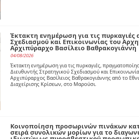
Έκτακτη ενημέρωση για τις πυρκαγιές 
Σχεδιασμού και Επικοινωνίας του Αρχ
Αρχιπύραρχο Βασίλειο Βαθρακογιάννη
04/08/2026
Έκτακτη ενημέρωση για τις πυρκαγιές, πραγματοποίησ
Διευθυντής Στρατηγικού Σχεδιασμού και Επικοινωνί
Αρχιπύραρχος Βασίλειος Βαθρακογιάννης από το Εθνι
Διαχείρισης Κρίσεων, στο Μαρούσι.
Κοινοποίηση προσωρινών πινάκων κα
σειρά συνολικών μορίων για το διαγων
ιδιωτών ως πυροσβεστικού προσωπικο