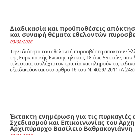
Διαδικασία και προϋποθέσεις απόκτησ
και συναφή θέματα εθελοντών πυροσβ
03/08/2026
Την ιδιότητα του εθελοντή πυροσβέστη αποκτούν Έλλ
της Ευρωπαϊκής Ένωσης ηλικίας 18 έως 55 ετών, που 
τελευταία τουλάχιστον τριετία και πληρούν τις ειδι
εξειδικεύονται στο άρθρο 16 του N. 4029/ 2011 (Α΄ 245)
Έκτακτη ενημέρωση για τις πυρκαγιές 
Σχεδιασμού και Επικοινωνίας του Αρχ
Αρχιπύραρχο Βασίλειο Βαθρακογιάννη