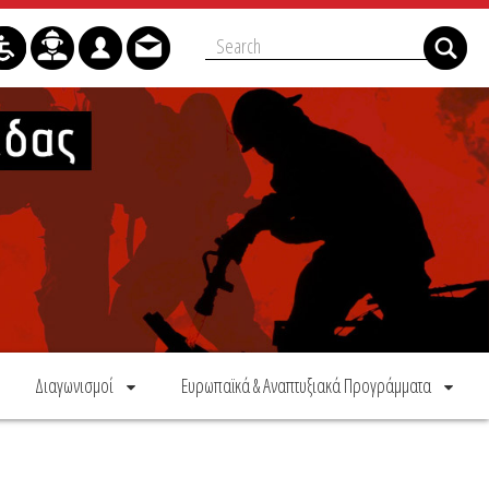
Διαγωνισμοί
Ευρωπαϊκά & Αναπτυξιακά Προγράμματα