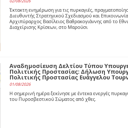
02/08/2026
Έκτακτη ενημέρωση για τις πυρκαγιές, πραγματοποίησ
Διευθυντής Στρατηγικού Σχεδιασμού και Επικοινωνί
Αρχιπύραρχος Βασίλειος Βαθρακογιάννης από το Εθνι
Διαχείρισης Κρίσεων, στο Μαρούσι
Αναδημοσίευση Δελτίου Τύπου Υπουργε
Πολιτικής Προστασίας: Δήλωση Υπουργ
Πολιτικής Προστασίας Ευάγγελου Τουρ
01/08/2026
Η σημερινή ημέρα ξεκίνησε με έντεκα ενεργές πυρκαγ
του Πυροσβεστικού Σώματος από χθες.