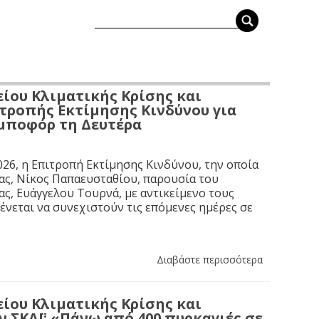
ίου Κλιματικής Κρίσης και
τροπής Εκτίμησης Κινδύνου για
 μποφόρ τη Δευτέρα
26, η Επιτροπή Εκτίμησης Κινδύνου, την οποία
ας, Νίκος Παπαευσταθίου, παρουσία του
ς, Ευάγγελου Τουρνά, με αντικείμενο τους
νεται να συνεχιστούν τις επόμενες ημέρες σε
Διαβάστε περισσότερα
ίου Κλιματικής Κρίσης και
ν ΣΚΑΪ: «Πάνω από 400 πυρκαγιές σε