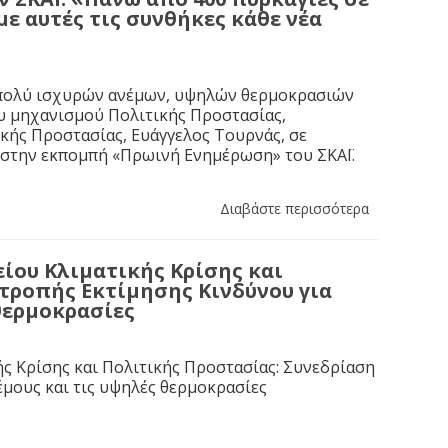
με αυτές τις συνθήκες κάθε νέα
η πολύ ισχυρών ανέμων, υψηλών θερμοκρασιών
ου μηχανισμού Πολιτικής Προστασίας,
ικής Προστασίας, Ευάγγελος Τουρνάς, σε
 στην εκπομπή «Πρωινή Ενημέρωση» του ΣΚΑΪ.
Διαβάστε περισσότερα
ίου Κλιματικής Κρίσης και
τροπής Εκτίμησης Κινδύνου για
 θερμοκρασίες
ς Κρίσης και Πολιτικής Προστασίας: Συνεδρίαση
έμους και τις υψηλές θερμοκρασίες