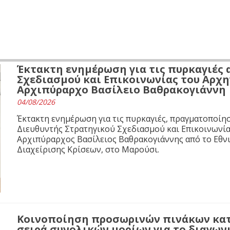
Έκτακτη ενημέρωση για τις πυρκαγιές 
Σχεδιασμού και Επικοινωνίας του Αρχ
Αρχιπύραρχο Βασίλειο Βαθρακογιάννη
04/08/2026
Έκτακτη ενημέρωση για τις πυρκαγιές, πραγματοποίησ
Διευθυντής Στρατηγικού Σχεδιασμού και Επικοινωνί
Αρχιπύραρχος Βασίλειος Βαθρακογιάννης από το Εθνι
Διαχείρισης Κρίσεων, στο Μαρούσι.
Κοινοποίηση προσωρινών πινάκων κα
σειρά συνολικών μορίων για το διαγων