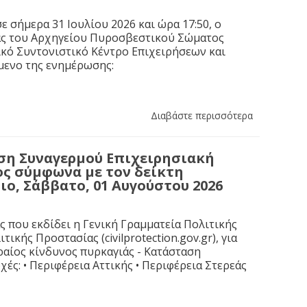
 σήμερα 31 Ιουλίου 2026 και ώρα 17:50, ο
ας του Αρχηγείου Πυροσβεστικού Σώματος
κό Συντονιστικό Κέντρο Επιχειρήσεων και
ίμενο της ενημέρωσης:
Διαβάστε περισσότερα
αση Συναγερμού Επιχειρησιακή
ς σύμφωνα με τον δείκτη
ιο, Σάββατο, 01 Αυγούστου 2026
που εκδίδει η Γενική Γραμματεία Πολιτικής
κής Προστασίας (civilprotection.gov.gr), για
ραίος κίνδυνος πυρκαγιάς - Κατάσταση
χές: • Περιφέρεια Αττικής • Περιφέρεια Στερεάς