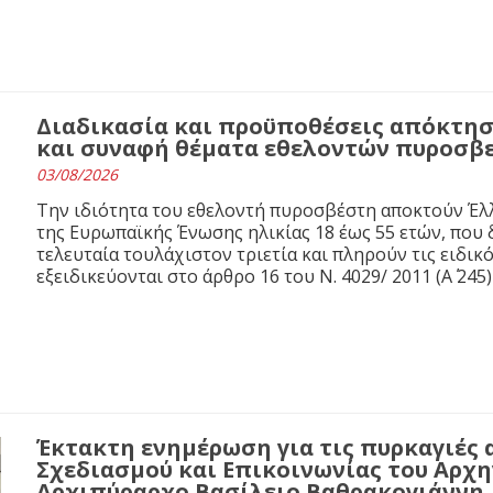
Διαδικασία και προϋποθέσεις απόκτησ
και συναφή θέματα εθελοντών πυροσβ
03/08/2026
Την ιδιότητα του εθελοντή πυροσβέστη αποκτούν Έλλ
της Ευρωπαϊκής Ένωσης ηλικίας 18 έως 55 ετών, που 
τελευταία τουλάχιστον τριετία και πληρούν τις ειδι
εξειδικεύονται στο άρθρο 16 του N. 4029/ 2011 (Α΄ 245)
Έκτακτη ενημέρωση για τις πυρκαγιές 
Σχεδιασμού και Επικοινωνίας του Αρχ
Αρχιπύραρχο Βασίλειο Βαθρακογιάννη