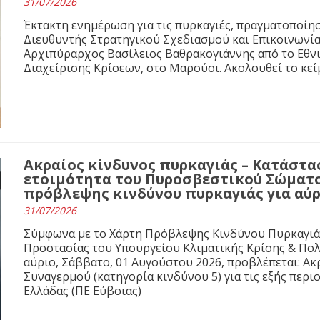
31/07/2026
Έκτακτη ενημέρωση για τις πυρκαγιές, πραγματοποίησε
Διευθυντής Στρατηγικού Σχεδιασμού και Επικοινωνί
Αρχιπύραρχος Βασίλειος Βαθρακογιάννης από το Εθνι
Διαχείρισης Κρίσεων, στο Μαρούσι. Ακολουθεί το κε
Ακραίος κίνδυνος πυρκαγιάς – Κατάστ
ετοιμότητα του Πυροσβεστικού Σώματο
πρόβλεψης κινδύνου πυρκαγιάς για αύρ
31/07/2026
Σύμφωνα με το Χάρτη Πρόβλεψης Κινδύνου Πυρκαγιάς 
Προστασίας του Υπουργείου Κλιματικής Κρίσης & Πολιτι
αύριο, Σάββατο, 01 Αυγούστου 2026, προβλέπεται: Ακ
Συναγερμού (κατηγορία κινδύνου 5) για τις εξής περιο
Ελλάδας (ΠΕ Εύβοιας)