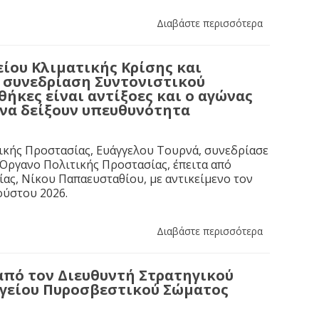
Διαβάστε περισσότερα
ίου Κλιματικής Κρίσης και
η συνεδρίαση Συντονιστικού
ήκες είναι αντίξοες και ο αγώνας
 να δείξουν υπευθυνότητα
ικής Προστασίας, Ευάγγελου Τουρνά, συνεδρίασε
 Όργανο Πολιτικής Προστασίας, έπειτα από
ας, Νίκου Παπαευσταθίου, με αντικείμενο τον
ούστου 2026.
Διαβάστε περισσότερα
από τον Διευθυντή Στρατηγικού
ηγείου Πυροσβεστικού Σώματος