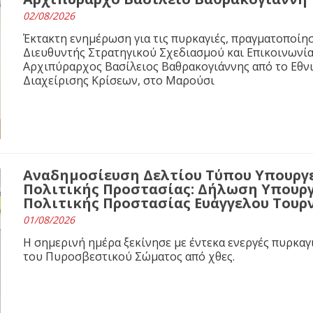
02/08/2026
Έκτακτη ενημέρωση για τις πυρκαγιές, πραγματοποίησ
Διευθυντής Στρατηγικού Σχεδιασμού και Επικοινωνί
Αρχιπύραρχος Βασίλειος Βαθρακογιάννης από το Εθνι
Διαχείρισης Κρίσεων, στο Μαρούσι
Αναδημοσίευση Δελτίου Τύπου Υπουργε
Πολιτικής Προστασίας: Δήλωση Υπουργ
Πολιτικής Προστασίας Ευάγγελου Τουρ
01/08/2026
Η σημερινή ημέρα ξεκίνησε με έντεκα ενεργές πυρκαγ
του Πυροσβεστικού Σώματος από χθες.