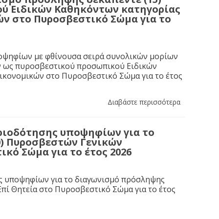
ύ Ειδικών Καθηκόντων κατηγορίας
ών στο Πυροσβεστικό Σώμα για το
ποψηφίων με φθίνουσα σειρά συνολικών μορίων
ών ως πυροσβεστικού προσωπικού Ειδικών
Οικονομικών στο Πυροσβεστικό Σώμα για το έτος
Διαβάστε περισσότερα
ιοδότησης υποψηφίων για το
0) Πυροσβεστών Γενικών
κό Σώμα για το έτος 2026
ης υποψηφίων για το διαγωνισμό πρόσληψης
πί Θητεία στο Πυροσβεστικό Σώμα για το έτος