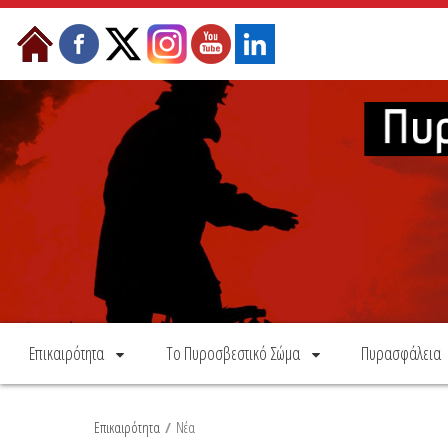
Skip to Content
Επικαιρότητα
Το Πυροσβεστικό Σώμα
Πυρασφάλεια
Επικαιρότητα
/
Νέα