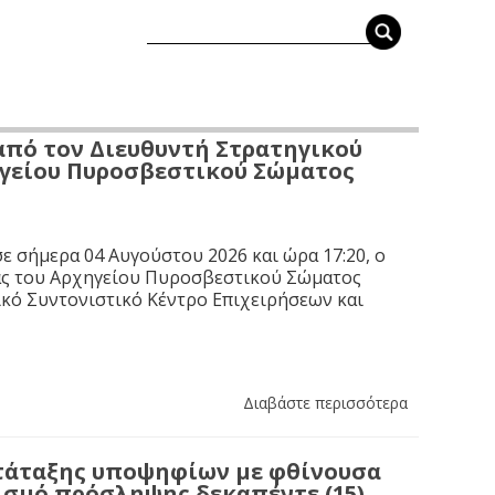
από τον Διευθυντή Στρατηγικού
ηγείου Πυροσβεστικού Σώματος
ε σήμερα 04 Αυγούστου 2026 και ώρα 17:20, ο
ας του Αρχηγείου Πυροσβεστικού Σώματος
κό Συντονιστικό Κέντρο Επιχειρήσεων και
Διαβάστε περισσότερα
τάταξης υποψηφίων με φθίνουσα
ισμό πρόσληψης δεκαπέντε (15)