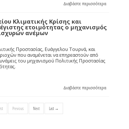
Διαβάστε περισσότερα
ίου Κλιματικής Κρίσης και
μέγιστης ετοιμότητας ο μηχανισμός
 ισχυρών ανέμων
ιτικής Προστασίας, Ευάγγελου Τουρνά, και
εριοχών που αναμένεται να επηρεαστούν από
δυνάμεις του μηχανισμού Πολιτικής Προστασίας
ότητας.
Διαβάστε περισσότερα
st
Previous
Next
Last →