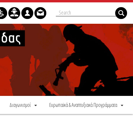
Διαγωνισμοί
Ευρωπαϊκά & Αναπτυξιακά Προγράμματα