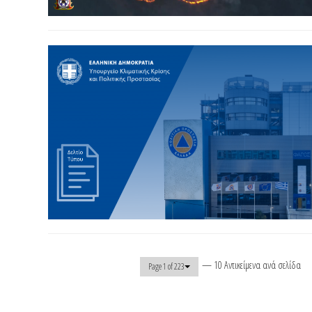
— 10 Αντικείμενα ανά σελίδα
Page 1 of 223