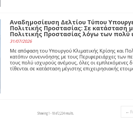
Αναδημοσίευση Δελτίου Τύπου Υπουργε
Πολιτικής Προστασίας: Σε κατάσταση 
Πολιτικής Προστασίας λόγω των πολύ
31/07/2026
Με απόφαση του Υπουργού Κλιματικής Κρίσης και Πολ
κατόπιν συνεννόησης με τους Περιφερειάρχες των π
τους πολύ ισχυρούς ανέμους, όλες οι εμπλεκόμενες 
τίθενται σε κατάσταση μέγιστης επιχειρησιακής ετοιμ
← Fir
Showing 1 - 10 of 2,224 results.