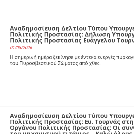
Αναδημοσίευση Δελτίου Τύπου Υπουργε
Πολιτικής Προστασίας: Δήλωση Υπουργ
Πολιτικής Προστασίας Ευάγγελου Τουρ
01/08/2026
Η σημερινή ημέρα ξεκίνησε με έντεκα ενεργές πυρκαγ
του Πυροσβεστικού Σώματος από χθες.
Αναδημοσίευση Δελτίου Τύπου Υπουργε
Πολιτικής Προστασίας: Ευ. Τουρνάς στ
Οργάνου Πολιτικής Προστασίας: Οι συνθ
του μηχανισμού τιτάνιος – Καλώ όλους