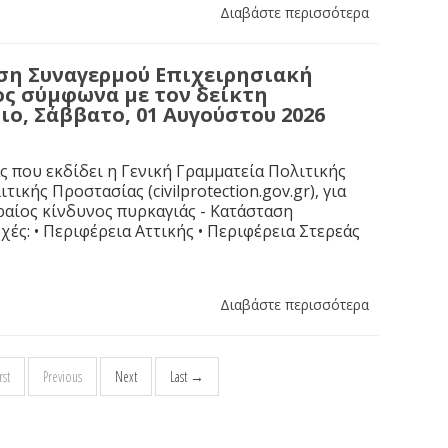
Διαβάστε περισσότερα
αση Συναγερμού Επιχειρησιακή
ς σύμφωνα με τον δείκτη
ιο, Σάββατο, 01 Αυγούστου 2026
που εκδίδει η Γενική Γραμματεία Πολιτικής
κής Προστασίας (civilprotection.gov.gr), για
ραίος κίνδυνος πυρκαγιάς - Κατάσταση
χές: • Περιφέρεια Αττικής • Περιφέρεια Στερεάς
Διαβάστε περισσότερα
st
Previous
Next
Last →