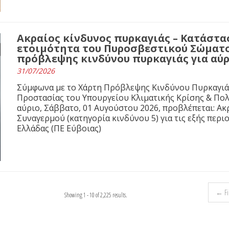
Ακραίος κίνδυνος πυρκαγιάς – Κατάστ
ετοιμότητα του Πυροσβεστικού Σώματο
πρόβλεψης κινδύνου πυρκαγιάς για αύρ
31/07/2026
Σύμφωνα με το Χάρτη Πρόβλεψης Κινδύνου Πυρκαγιάς 
Προστασίας του Υπουργείου Κλιματικής Κρίσης & Πολιτι
αύριο, Σάββατο, 01 Αυγούστου 2026, προβλέπεται: Ακ
Συναγερμού (κατηγορία κινδύνου 5) για τις εξής περιο
Ελλάδας (ΠΕ Εύβοιας)
← Fir
Showing 1 - 10 of 2,225 results.