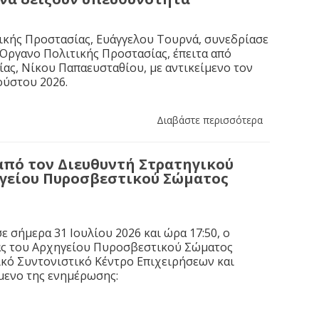
ικής Προστασίας, Ευάγγελου Τουρνά, συνεδρίασε
 Όργανο Πολιτικής Προστασίας, έπειτα από
ας, Νίκου Παπαευσταθίου, με αντικείμενο τον
ούστου 2026.
Διαβάστε περισσότερα
από τον Διευθυντή Στρατηγικού
ηγείου Πυροσβεστικού Σώματος
 σήμερα 31 Ιουλίου 2026 και ώρα 17:50, ο
ας του Αρχηγείου Πυροσβεστικού Σώματος
κό Συντονιστικό Κέντρο Επιχειρήσεων και
ίμενο της ενημέρωσης: