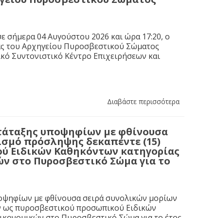
ε σήμερα 04 Αυγούστου 2026 και ώρα 17:20, ο
ας του Αρχηγείου Πυροσβεστικού Σώματος
κό Συντονιστικό Κέντρο Επιχειρήσεων και
Διαβάστε περισσότερα
τάταξης υποψηφίων με φθίνουσα
ισμό πρόσληψης δεκαπέντε (15)
ύ Ειδικών Καθηκόντων κατηγορίας
ών στο Πυροσβεστικό Σώμα για το
ποψηφίων με φθίνουσα σειρά συνολικών μορίων
ών ως πυροσβεστικού προσωπικού Ειδικών
Οικονομικών στο Πυροσβεστικό Σώμα για το έτος