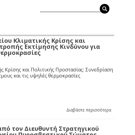
ίου Κλιματικής Κρίσης και
τροπής Εκτίμησης Κινδύνου για
 θερμοκρασίες
ς Κρίσης και Πολιτικής Προστασίας: Συνεδρίαση
έμους και τις υψηλές θερμοκρασίες
Διαβάστε περισσότερα
από τον Διευθυντή Στρατηγικού
ηγείου Πυροσβεστικού Σώματος