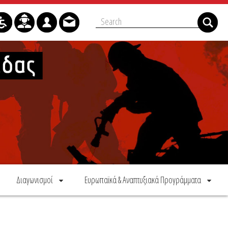
Διαγωνισμοί
Ευρωπαϊκά & Αναπτυξιακά Προγράμματα