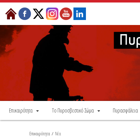
Skip to Content
Επικαιρότητα
Το Πυροσβεστικό Σώμα
Πυρασφάλεια
Επικαιρότητα
/
Νέα