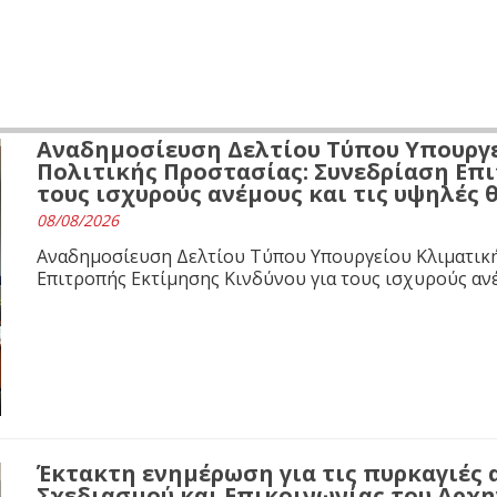
Αναδημοσίευση Δελτίου Τύπου Υπουργε
Πολιτικής Προστασίας: Συνεδρίαση Επι
τους ισχυρούς ανέμους και τις υψηλές
08/08/2026
Αναδημοσίευση Δελτίου Τύπου Υπουργείου Κλιματική
Επιτροπής Εκτίμησης Κινδύνου για τους ισχυρούς αν
Έκτακτη ενημέρωση για τις πυρκαγιές 
Σχεδιασμού και Επικοινωνίας του Αρχ