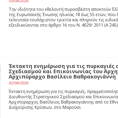
03/08/2026
Την ιδιότητα του εθελοντή πυροσβέστη αποκτούν Έλλ
της Ευρωπαϊκής Ένωσης ηλικίας 18 έως 55 ετών, που 
τελευταία τουλάχιστον τριετία και πληρούν τις ειδι
εξειδικεύονται στο άρθρο 16 του N. 4029/ 2011 (Α΄ 245)
Έκτακτη ενημέρωση για τις πυρκαγιές 
Σχεδιασμού και Επικοινωνίας του Αρχ
Αρχιπύραρχο Βασίλειο Βαθρακογιάννη
02/08/2026
Έκτακτη ενημέρωση για τις πυρκαγιές, πραγματοποίησ
Διευθυντής Στρατηγικού Σχεδιασμού και Επικοινωνί
Αρχιπύραρχος Βασίλειος Βαθρακογιάννης από το Εθνι
Διαχείρισης Κρίσεων, στο Μαρούσι