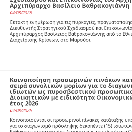
Αρχιπύραρχο Βασίλειο Βαθρακογιάννη
04/08/2026
Έκτακτη ενημέρωση για τις πυρκαγιές, πραγματοποίησ
Διευθυντής Στρατηγικού Σχεδιασμού και Επικοινωνί
Αρχιπύραρχος Βασίλειος Βαθρακογιάννης από το Εθνι
Διαχείρισης Κρίσεων, στο Μαρούσι.
Κοινοποίηση προσωρινών πινάκων κα
σειρά συνολικών μορίων για το διαγων
ιδιωτών ως πυροσβεστικού προσωπικο
Διοικητικών με ειδικότητα Οικονομικ
έτος 2026
04/08/2026
Κοινοποιούνται οι προσωρινοί πίνακες κατάταξης υ
για το διαγωνισμό πρόσληψης δεκαπέντε (15) ιδιωτ
Καθηκόντων κατηγορίας Διοικητικών με ειδικότητα 