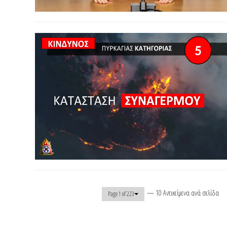
— 10 Αντικείμενα ανά σελίδα
Page 1 of 223