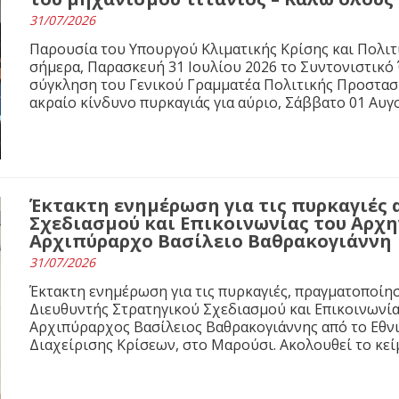
31/07/2026
Παρουσία του Υπουργού Κλιματικής Κρίσης και Πολιτ
σήμερα, Παρασκευή 31 Ιουλίου 2026 το Συντονιστικό
σύγκληση του Γενικού Γραμματέα Πολιτικής Προστασί
ακραίο κίνδυνο πυρκαγιάς για αύριο, Σάββατο 01 Αυγ
Έκτακτη ενημέρωση για τις πυρκαγιές 
Σχεδιασμού και Επικοινωνίας του Αρχ
Αρχιπύραρχο Βασίλειο Βαθρακογιάννη
31/07/2026
Έκτακτη ενημέρωση για τις πυρκαγιές, πραγματοποίησε
Διευθυντής Στρατηγικού Σχεδιασμού και Επικοινωνί
Αρχιπύραρχος Βασίλειος Βαθρακογιάννης από το Εθνι
Διαχείρισης Κρίσεων, στο Μαρούσι. Ακολουθεί το κε