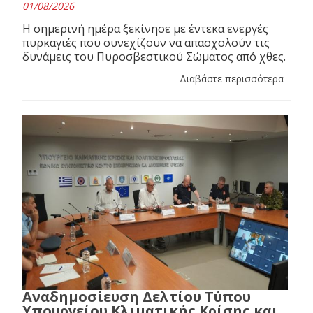
01/08/2026
Η σημερινή ημέρα ξεκίνησε με έντεκα ενεργές
πυρκαγιές που συνεχίζουν να απασχολούν τις
δυνάμεις του Πυροσβεστικού Σώματος από χθες.
Διαβάστε περισσότερα
Αναδημοσίευση Δελτίου Τύπου
Υπουργείου Κλιματικής Κρίσης και