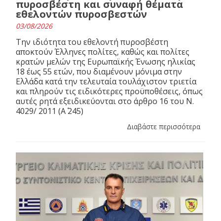
πυροσβέστη και συναφή θέματα
εθελοντών πυροσβεστών
03/08/2026
Την ιδιότητα του εθελοντή πυροσβέστη
αποκτούν Έλληνες πολίτες, καθώς και πολίτες
κρατών μελών της Ευρωπαϊκής Ένωσης ηλικίας
18 έως 55 ετών, που διαμένουν μόνιμα στην
Ελλάδα κατά την τελευταία τουλάχιστον τριετία
και πληρούν τις ειδικότερες προϋποθέσεις, όπως
αυτές ρητά εξειδικεύονται στο άρθρο 16 του N.
4029/ 2011 (Α΄ 245)
Διαβάστε περισσότερα