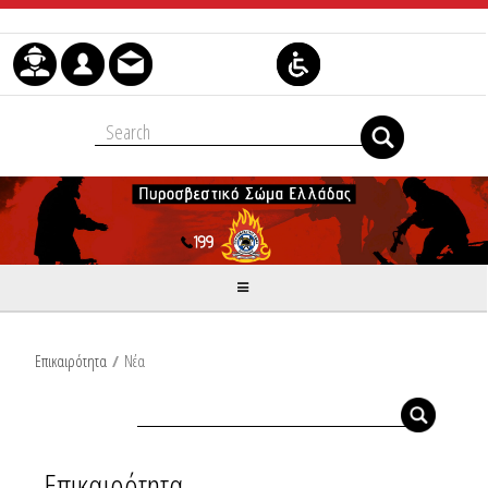
Skip to Content
Επικαιρότητα
/
Νέα
Επικαιρότητα