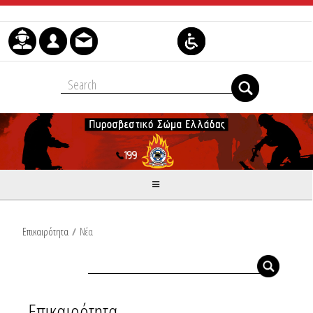
Skip to Content
Επικαιρότητα
/
Νέα
Επικαιρότητα