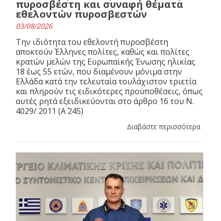
πυροσβέστη και συναφή θέματα
εθελοντών πυροσβεστών
03/08/2026
Την ιδιότητα του εθελοντή πυροσβέστη
αποκτούν Έλληνες πολίτες, καθώς και πολίτες
κρατών μελών της Ευρωπαϊκής Ένωσης ηλικίας
18 έως 55 ετών, που διαμένουν μόνιμα στην
Ελλάδα κατά την τελευταία τουλάχιστον τριετία
και πληρούν τις ειδικότερες προϋποθέσεις, όπως
αυτές ρητά εξειδικεύονται στο άρθρο 16 του N.
4029/ 2011 (Α΄ 245)
Διαβάστε περισσότερα