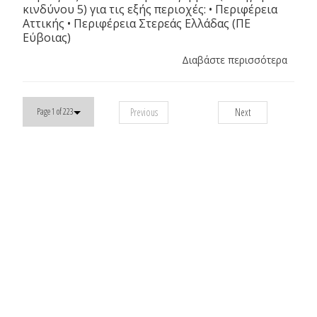
κινδύνου 5) για τις εξής περιοχές: • Περιφέρεια
Αττικής • Περιφέρεια Στερεάς Ελλάδας (ΠΕ
Εύβοιας)
Διαβάστε περισσότερα
Previous
Next
Page 1 of 223