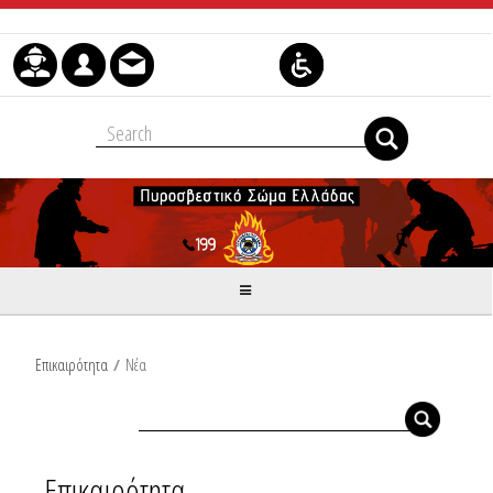
Skip to Content
Επικαιρότητα
/
Νέα
Επικαιρότητα