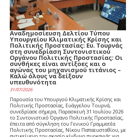
Αναδημοσίευση Δελτίου Τύπου
Υπουργείου Κλιματικής Κρίσης και
Πολιτικής Προστασίας: Ευ. Τουρνάς
στη συνεδρίαση Συντονιστικού
Οργάνου Πολιτικής Προστασίας: Οι
συνθήκες είναι αντίξοες και ο
αγώνας του μηχανισμού τιτάνιος –
Καλώ όλους να δείξουν
υπευθυνότητα
31/07/2026
Παρουσία του Υπουργού Κλιματικής Κρίσης και
Πολιτικής Προστασίας, Ευάγγελου Τουρνά,
συνεδρίασε σήμερα, Παρασκευή 31 Ιουλίου 2026
το Συντονιστικό Όργανο Πολιτικής Προστασίας,
έπειτα από σύγκληση του Γενικού Γραμματέα
Πολιτικής Προστασίας, Νίκου Παπαευσταθίου, με
αντικείμενο τον ακραίο κίνδυνο πυρκαγιάς για