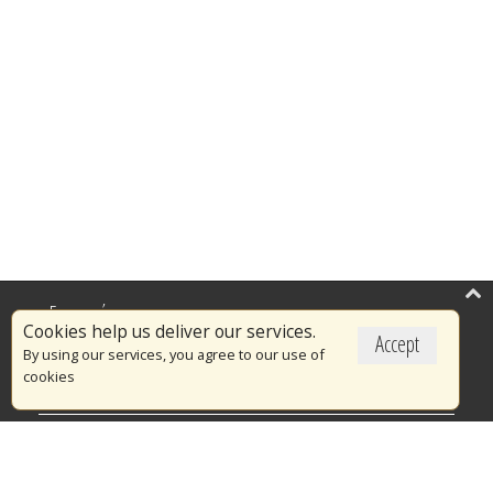
Επικαιρότητα
Cookies help us deliver our services.
Accept
Το Πυροσβεστικό Σώμα
By using our services, you agree to our use of
cookies
Πυρασφάλεια
Τράπεζα Ιδεών
Εθελοντισμός