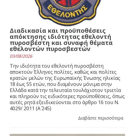
Διαδικασία και προϋποθέσεις
απόκτησης ιδιότητας εθελοντή
πυροσβέστη και συναφή θέματα
εθελοντών πυροσβεστών
03/08/2026
Την ιδιότητα του εθελοντή πυροσβέστη
αποκτούν Έλληνες πολίτες, καθώς και πολίτες
κρατών μελών της Ευρωπαϊκής Ένωσης ηλικίας
18 έως 55 ετών, που διαμένουν μόνιμα στην
Ελλάδα κατά την τελευταία τουλάχιστον τριετία
και πληρούν τις ειδικότερες προϋποθέσεις, όπως
αυτές ρητά εξειδικεύονται στο άρθρο 16 του N.
4029/ 2011 (Α΄ 245)
Διαβάστε περισσότερα