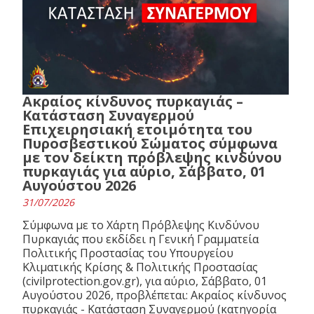
Ακραίος κίνδυνος πυρκαγιάς –
Κατάσταση Συναγερμού
Επιχειρησιακή ετοιμότητα του
Πυροσβεστικού Σώματος σύμφωνα
με τον δείκτη πρόβλεψης κινδύνου
πυρκαγιάς για αύριο, Σάββατο, 01
Αυγούστου 2026
31/07/2026
Σύμφωνα με το Χάρτη Πρόβλεψης Κινδύνου
Πυρκαγιάς που εκδίδει η Γενική Γραμματεία
Πολιτικής Προστασίας του Υπουργείου
Κλιματικής Κρίσης & Πολιτικής Προστασίας
(civilprotection.gov.gr), για αύριο, Σάββατο, 01
Αυγούστου 2026, προβλέπεται: Ακραίος κίνδυνος
πυρκαγιάς - Κατάσταση Συναγερμού (κατηγορία