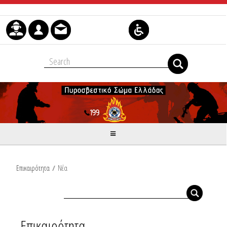
Skip to Content
Επικαιρότητα
/
Νέα
Επικαιρότητα