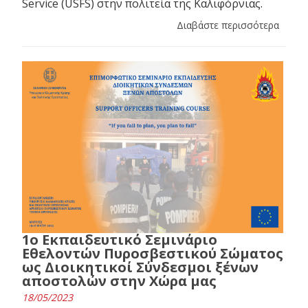
Service (USFS) στην πολιτεία της Καλιφόρνιας.
Διαβάστε περισσότερα
1ο Εκπαιδευτικό Σεμινάριο
Εθελοντών Πυροσβεστικού Σώματος
ως Διοικητικοί Σύνδεσμοι ξένων
αποστολών στην Χώρα μας
18/05/2023