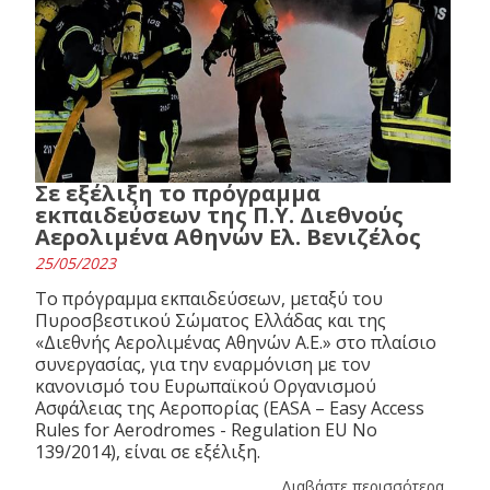
Σε εξέλιξη το πρόγραμμα
εκπαιδεύσεων της Π.Υ. Διεθνούς
Αερολιμένα Αθηνών Ελ. Βενιζέλος
25/05/2023
Το πρόγραμμα εκπαιδεύσεων, μεταξύ του
Πυροσβεστικού Σώματος Ελλάδας και της
«Διεθνής Αερολιμένας Αθηνών Α.Ε.» στο πλαίσιο
συνεργασίας, για την εναρμόνιση με τον
κανονισμό του Ευρωπαϊκού Οργανισμού
Ασφάλειας της Αεροπορίας (EASA – Easy Access
Rules for Aerodromes - Regulation EU No
139/2014), είναι σε εξέλιξη.
Διαβάστε περισσότερα