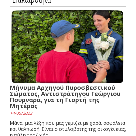
Μήνυμα Αρχηγού Πυροσβεστικού
Σώματος, Αντιστράτηγου Γεώργιου
Πουρναρά, για τη Γιορτή της
Μητέρας
14/05/2023
Μάνα, μια λέξη που μας γεμίζει με χαρά, ασφάλεια
και θαλπωρή. Είναι ο στυλοβάτης της οικογένειας,
η πύλη της ζωής.