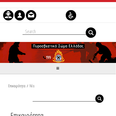
Skip to Content
Επικαιρότητα
/
Νέα
Επικαιρότητα