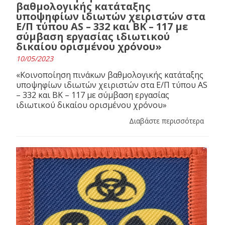
βαθμολογικής κατάταξης
υποψηφίων ιδιωτών χειριστών στα
Ε/Π τύπου AS – 332 και BK – 117 με
σύμβαση εργασίας ιδιωτικού
δικαίου ορισμένου χρόνου»
10/05/2023
«Κοινοποίηση πινάκων βαθμολογικής κατάταξης
υποψηφίων ιδιωτών χειριστών στα Ε/Π τύπου AS
– 332 και BK – 117 με σύμβαση εργασίας
ιδιωτικού δικαίου ορισμένου χρόνου»
Διαβάστε περισσότερα