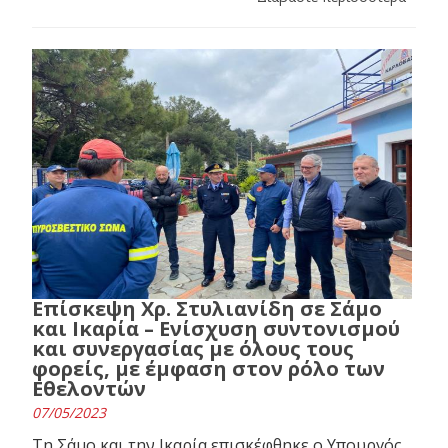
Επίσκεψη Χρ. Στυλιανίδη σε Σάμο
και Ικαρία – Ενίσχυση συντονισμού
και συνεργασίας με όλους τους
φορείς, με έμφαση στον ρόλο των
Εθελοντών
07/05/2023
Τη Σάμο και την Ικαρία επισκέφθηκε ο Υπουργός