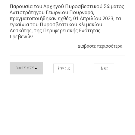
Παρουσία του Αρχηγού Πυροσβεστικού Σώματος
Αντιστράτηγου Γεώργιου Πουρναρά,
πραγματοποιήθηκαν εχθές, 01 Απριλίου 2023, τα
εγκαίνια του Πυροσβεστικού Κλιμακίου
Δεσκάτης, της Περιφερειακής Ενότητας
Γρεβενών.
Διαβάστε περισσότερα
Previous
Next
Page 123 of 223