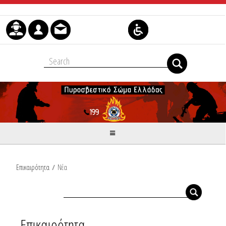
Skip to Content
Επικαιρότητα
/
Νέα
Επικαιρότητα