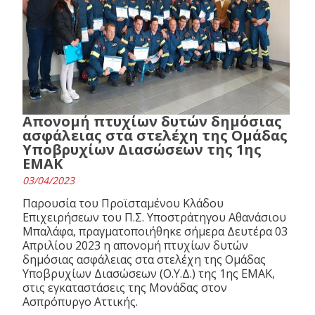
Απονομή πτυχίων δυτών δημόσιας
ασφάλειας στα στελέχη της Ομάδας
Υποβρυχίων Διασώσεων της 1ης
ΕΜΑΚ
03/04/2023
Παρουσία του Προϊσταμένου Κλάδου
Επιχειρήσεων του Π.Σ. Υποστράτηγου Αθανάσιου
Μπαλάφα, πραγματοποιήθηκε σήμερα Δευτέρα 03
Απριλίου 2023 η απονομή πτυχίων δυτών
δημόσιας ασφάλειας στα στελέχη της Ομάδας
Υποβρυχίων Διασώσεων (Ο.Υ.Δ.) της 1ης ΕΜΑΚ,
στις εγκαταστάσεις της Μονάδας στον
Ασπρόπυργο Αττικής.