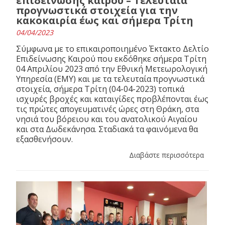
επιδείνωσης καιρού – Τελευταία
προγνωστικά στοιχεία για την
κακοκαιρία έως και σήμερα Τρίτη
04/04/2023
Σύμφωνα με το επικαιροποιημένο Έκτακτο Δελτίο
Επιδείνωσης Καιρού που εκδόθηκε σήμερα Τρίτη
04 Απριλίου 2023 από την Εθνική Μετεωρολογική
Υπηρεσία (ΕΜΥ) και με τα τελευταία προγνωστικά
στοιχεία, σήμερα Τρίτη (04-04-2023) τοπικά
ισχυρές βροχές και καταιγίδες προβλέπονται έως
τις πρώτες απογευματινές ώρες στη Θράκη, στα
νησιά του βόρειου και του ανατολικού Αιγαίου
και στα Δωδεκάνησα. Σταδιακά τα φαινόμενα θα
εξασθενήσουν.
Διαβάστε περισσότερα