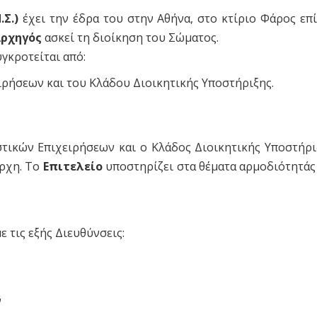
Σ.)
έχει την έδρα του στην Αθήνα, στο κτίριο Φάρος επ
ρχηγός
ασκεί τη διοίκηση του Σώματος.
γκροτείται από:
ειρήσεων και του Κλάδου Διοικητικής Υποστήριξης.
τικών Επιχειρήσεων και ο Κλάδος Διοικητικής Υποστήριξη
άρχη. Το
Επιτελείο
υποστηρίζει στα θέματα αρμοδιότητάς 
ε τις εξής Διευθύνσεις:
ν