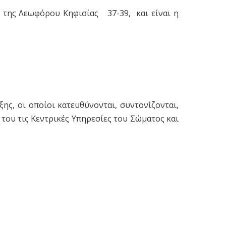
ί της Λεωφόρου Κηφισίας 37-39, και είναι η
ς, οι οποίοι κατευθύνονται, συντονίζονται,
του τις Κεντρικές Υπηρεσίες του Σώματος και