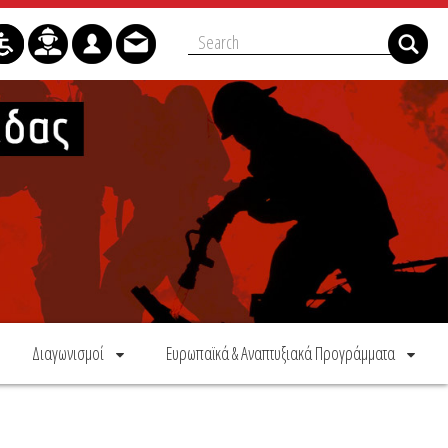
Διαγωνισμοί
Ευρωπαϊκά & Αναπτυξιακά Προγράμματα