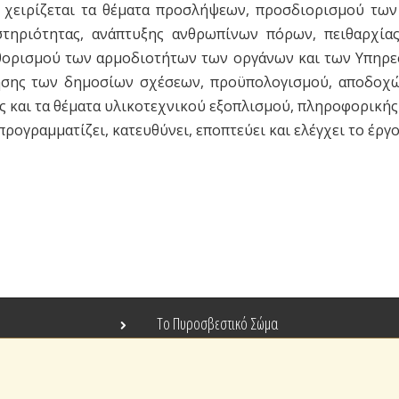
χειρίζεται τα θέματα προσλήψεων, προσδιορισμού των
τηριότητας, ανάπτυξης ανθρωπίνων πόρων, πειθαρχίας
θορισμού των αρμοδιοτήτων των οργάνων και των Υπηρεσ
ησης των δημοσίων σχέσεων, προϋπολογισμού, αποδοχών
 και τα θέματα υλικοτεχνικού εξοπλισμού, πληροφορικής 
ογραμματίζει, κατευθύνει, εποπτεύει και ελέγχει το έργ
Το Πυροσβεστικό Σώμα
Τράπεζα Ιδεών
Ανοιχτά Δεδομένα