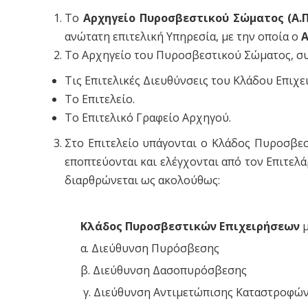
Το
Αρχηγείο Πυροσβεστικού Σώματος (Α.Π.
ανώτατη επιτελική Υπηρεσία, με την οποία ο
Α
Το Αρχηγείο του Πυροσβεστικού Σώματος, συ
Τις Επιτελικές Διευθύνσεις του Κλάδου Επιχ
Το Επιτελείο.
Το Επιτελικό Γραφείο Αρχηγού.
Στο Επιτελείο υπάγονται ο Κλάδος Πυροσβεσ
εποπτεύονται και ελέγχονται από τον Επιτελ
διαρθρώνεται ως ακολούθως:
Κλάδος Πυροσβεστικών Επιχειρήσεων
μ
α. Διεύθυνση Πυρόσβεσης
β. Διεύθυνση Δασοπυρόσβεσης
γ. Διεύθυνση Αντιμετώπισης Καταστροφώ