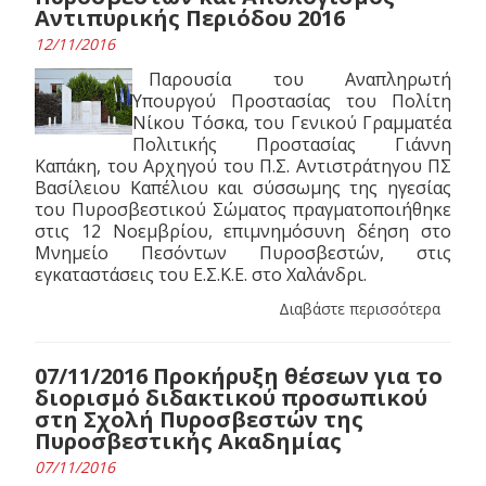
Αντιπυρικής Περιόδου 2016
12/11/2016
Παρουσία του Αναπληρωτή
Υπουργού Προστασίας του Πολίτη
Νίκου Τόσκα, του Γενικού Γραμματέα
Πολιτικής Προστασίας Γιάννη
Καπάκη, του Αρχηγού του Π.Σ. Αντιστράτηγου ΠΣ
Βασίλειου Καπέλιου και σύσσωμης της ηγεσίας
του Πυροσβεστικού Σώματος πραγματοποιήθηκε
στις 12 Νοεμβρίου, επιμνημόσυνη δέηση στο
Μνημείο Πεσόντων Πυροσβεστών, στις
εγκαταστάσεις του Ε.Σ.Κ.Ε. στο Χαλάνδρι.
Διαβάστε περισσότερα
07/11/2016 Προκήρυξη θέσεων για το
διορισμό διδακτικού προσωπικού
στη Σχολή Πυροσβεστών της
Πυροσβεστικής Ακαδημίας
07/11/2016