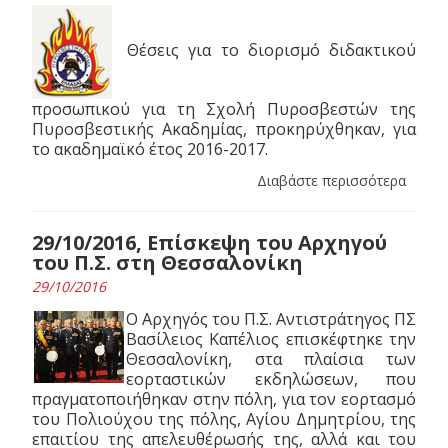
Θέσεις για το διορισμό διδακτικού
προσωπικού για τη Σχολή Πυροσβεστών της
Πυροσβεστικής Ακαδημίας, προκηρύχθηκαν, για
το ακαδημαϊκό έτος 2016-2017.
Διαβάστε περισσότερα
29/10/2016, Επίσκεψη του Αρχηγού
του Π.Σ. στη Θεσσαλονίκη
29/10/2016
Ο Αρχηγός του Π.Σ. Αντιστράτηγος ΠΣ
Βασίλειος Καπέλιος επισκέφτηκε την
Θεσσαλονίκη, στα πλαίσια των
εορταστικών εκδηλώσεων, που
πραγματοποιήθηκαν στην πόλη, για τον εορτασμό
του Πολιούχου της πόλης, Αγίου Δημητρίου, της
επαιτίου της απελευθέρωσής της, αλλά και του