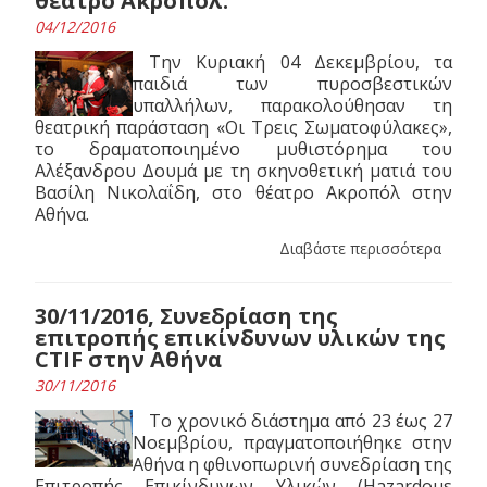
θέατρο Ακροπόλ.
04/12/2016
Την Κυριακή 04 Δεκεμβρίου, τα
παιδιά των πυροσβεστικών
υπαλλήλων, παρακολούθησαν τη
θεατρική παράσταση «Οι Τρεις Σωματοφύλακες»,
το δραματοποιημένο μυθιστόρημα του
Αλέξανδρου Δουμά με τη σκηνοθετική ματιά του
Βασίλη Νικολαΐδη, στο θέατρο Ακροπόλ στην
Αθήνα.
Διαβάστε περισσότερα
30/11/2016, Συνεδρίαση της
επιτροπής επικίνδυνων υλικών της
CTIF στην Αθήνα
30/11/2016
Το χρονικό διάστημα από 23 έως 27
Νοεμβρίου, πραγματοποιήθηκε στην
Αθήνα η φθινοπωρινή συνεδρίαση της
Επιτροπής Επικίνδυνων Υλικών (Hazardous