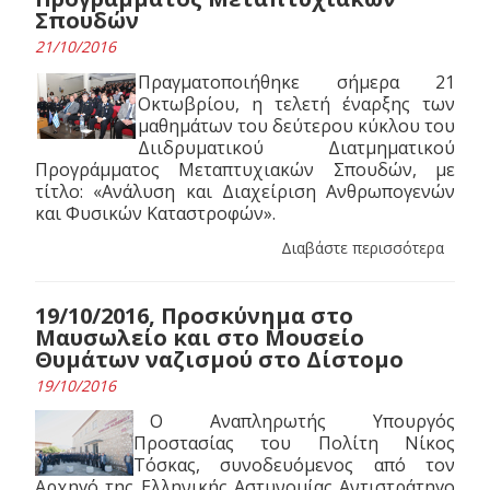
Σπουδών
21/10/2016
Πραγματοποιήθηκε σήμερα 21
Οκτωβρίου, η τελετή έναρξης των
μαθημάτων του δεύτερου κύκλου του
Διιδρυματικού Διατμηματικού
Προγράμματος Μεταπτυχιακών Σπουδών, με
τίτλο: «Ανάλυση και Διαχείριση Ανθρωπογενών
και Φυσικών Καταστροφών».
Διαβάστε περισσότερα
19/10/2016, Προσκύνημα στο
Μαυσωλείο και στο Μουσείο
Θυμάτων ναζισμού στο Δίστομο
19/10/2016
Ο Αναπληρωτής Υπουργός
Προστασίας του Πολίτη Νίκος
Τόσκας, συνοδευόμενος από τον
Αρχηγό της Ελληνικής Αστυνομίας Αντιστράτηγο