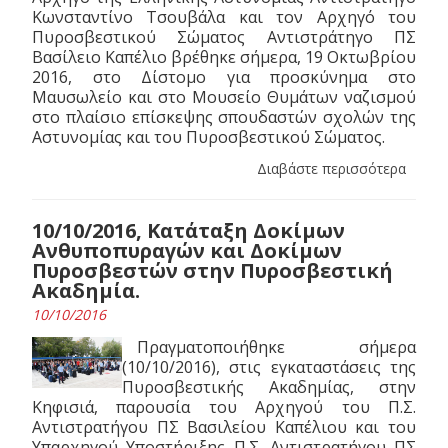
Κωνσταντίνο Τσουβάλα και τον Αρχηγό του
Πυροσβεστικού Σώματος Αντιστράτηγο ΠΣ
Βασίλειο Καπέλιο βρέθηκε σήμερα, 19 Οκτωβρίου
2016, στο Δίστομο για προσκύνημα στο
Μαυσωλείο και στο Μουσείο Θυμάτων ναζισμού
στο πλαίσιο επίσκεψης σπουδαστών σχολών της
Αστυνομίας και του Πυροσβεστικού Σώματος.
Διαβάστε περισσότερα
10/10/2016, Κατάταξη Δοκίμων
Ανθυποπυραγών και Δοκίμων
Πυροσβεστών στην Πυροσβεστική
Ακαδημία.
10/10/2016
Πραγματοποιήθηκε σήμερα
(10/10/2016), στις εγκαταστάσεις της
Πυροσβεστικής Ακαδημίας, στην
Κηφισιά, παρουσία του Αρχηγού του Π.Σ.
Αντιστρατήγου ΠΣ Βασιλείου Καπέλιου και του
Υπαρχηγού Υποστήριξης Π.Σ. Αντιστρατήγου ΠΣ