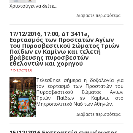
Χριστούγεννα δείτε...
Διαβάστε περισσότερα
17/12/2016, 17:00, ΔΤ 3411a,
Εορτασμός των Προστατών Αγίων
του Πυροσβεστικού Σώματος Τριών
Παίδων εν Καμίνω και τελετή
βράβευσης πυροσβεστών
εθελοντών και χορηγού
17/12/2016
Τελέσθηκε σήμερα η δοξολογία για
τον εορτασμό των Προστατών του
Πυροσβεστικού Σώματος Αγίων
Τριών Παίδων εν Καμίνω, στο
Μητροπολιτικό Ναό των Αθηνών.
Διαβάστε περισσότερα
15/12/2016 Εκστρατεία ενημέρωσης