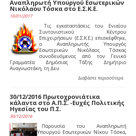
Αναπληρωτή Υπουργού Εσωτερικών
Νικόλαου Τόσκα στο Ε.Σ.Κ.Ε.
10/01/2017
Τις εγκαταστάσεις του Ενιαίου
Συντονιστικού Κέντρου
Επιχειρήσεων (Ε.Σ.Κ.Ε.) επισκέφθηκε,
ο Αναπληρωτής Υπουργός
Εσωτερικών Νικόλαος Τόσκας
συνοδευόμενος από τον Γενικό
Γραμματέα Δημόσιας Τάξης Δημήτριο
Αναγνωστάκη, τη Δευ
Διαβάστε περισσότερα
30/12/2016 Πρωτοχρονιάτικα
κάλαντα στο Α.Π.Σ. -Ευχές Πολιτικής
Ηγεσίας του Π.Σ.
30/12/2016
Παρουσία του Αναπληρωτή
Υπουργού Εσωτερικών Νίκου Τόσκα,