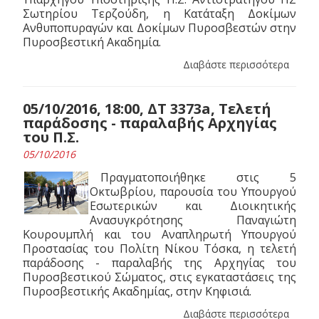
Σωτηρίου Τερζούδη, η Κατάταξη Δοκίμων
Ανθυποπυραγών και Δοκίμων Πυροσβεστών στην
Πυροσβεστική Ακαδημία.
Διαβάστε περισσότερα
05/10/2016, 18:00, ΔΤ 3373a, Τελετή
παράδοσης - παραλαβής Αρχηγίας
του Π.Σ.
05/10/2016
Πραγματοποιήθηκε στις 5
Οκτωβρίου, παρουσία του Υπουργού
Εσωτερικών και Διοικητικής
Ανασυγκρότησης Παναγιώτη
Κουρουμπλή και του Αναπληρωτή Υπουργού
Προστασίας του Πολίτη Νίκου Τόσκα, η τελετή
παράδοσης - παραλαβής της Αρχηγίας του
Πυροσβεστικού Σώματος, στις εγκαταστάσεις της
Πυροσβεστικής Ακαδημίας, στην Κηφισιά.
Διαβάστε περισσότερα