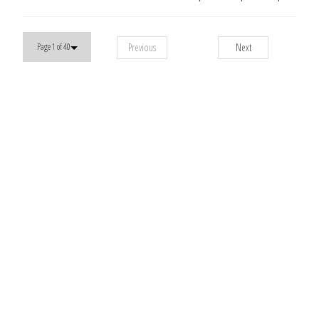
Previous
Next
Page 1 of 40