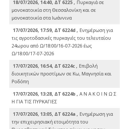
18/07/2026, 14:40, ΔΤ 6225 ,
Πυρκαγιά σε
μονοκατοικία στη Θεσσαλονίκη και σε
μονοκατοικία στα Ιωάννινα
17/07/2026, 17:59, ΔΤ 6224d ,
Ενημέρωση για
τις αγροτοδασικές πυρκαγιές του τελευταίου
24ωρου από Ω/18:00/16-07-2026 έως
Ω/18:00/17-07-2026
17/07/2026, 16:54, ΔΤ 6224c ,
Επιβολή
διοικητικών προστίμων σε Κω, Μαγνησία και
Ροδόπη
17/07/2026, 13:28, ΔΤ 6224b ,
Α Ν Α Κ Ο Ι Ν Ω Σ
Η ΓΙΑ ΤΙΣ ΠΥΡΚΑΓΙΕΣ
17/07/2026, 13:05, ΔΤ 6224a ,
Ενημέρωση για
την επιχειρησιακή ετοιμότητα του