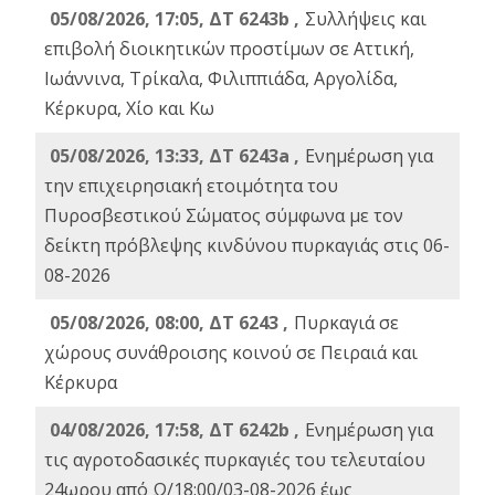
05/08/2026, 17:05, ΔΤ 6243b ,
Συλλήψεις και
επιβολή διοικητικών προστίμων σε Αττική,
Ιωάννινα, Τρίκαλα, Φιλιππιάδα, Αργολίδα,
Κέρκυρα, Χίο και Κω
05/08/2026, 13:33, ΔΤ 6243a ,
Ενημέρωση για
την επιχειρησιακή ετοιμότητα του
Πυροσβεστικού Σώματος σύμφωνα με τον
δείκτη πρόβλεψης κινδύνου πυρκαγιάς στις 06-
08-2026
05/08/2026, 08:00, ΔΤ 6243 ,
Πυρκαγιά σε
χώρους συνάθροισης κοινού σε Πειραιά και
Κέρκυρα
04/08/2026, 17:58, ΔΤ 6242b ,
Ενημέρωση για
τις αγροτοδασικές πυρκαγιές του τελευταίου
24ωρου από Ω/18:00/03-08-2026 έως