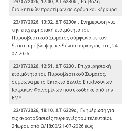
23/07/2026, 17:00, ΔΤ 6230b ,
Επιβολή
διοικητικών προστίμων σε Δράμα και Κέρκυρα
23/07/2026, 13:32, ΔΤ 6230a ,
Ενημέρωση για
την επιχειρησιακή ετοιμότητα του
Πυροσβεστικού Σώματος σύμφωνα με τον
δείκτη πρόβλεψης κινδύνου πυρκαγιάς στις 24-
07-2026
23/07/2026, 12:51, ΔΤ 6230 ,
Επιχειρησιακή
ετοιμότητα του Πυροσβεστικού Σώματος,
σύμφωνα με το Έκτακτο Δελτίο Επικίνδυνων
Καιρικών Φαινομένων που εκδόθηκε από την
ΕΜΥ
22/07/2026, 18:10, ΔΤ 6229c ,
Ενημέρωση για
τις αγροτοδασικές πυρκαγιές του τελευταίου
24ωρου από Ω/18:00/21-07-2026 έως