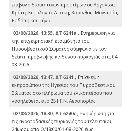
επιβολή διοικητικών προστίμων σε Αργολίδα,
Κρήτη, Κεφαλονιά, Αττική, Κόρινθος, Μαγνησία,
Ροδόπη και Τήνο
03/08/2026, 13:55, ΔΤ 6241a ,
Ενημέρωση για
την επιχειρησιακή ετοιμότητα του
Πυροσβεστικού Σώματος σύμφωνα με τον
δείκτη πρόβλεψης κινδύνου πυρκαγιάς στις 04-
08-2026
03/08/2026, 13:47, ΔΤ 6241 ,
Επίσκεψη
εκπροσώπου της Ηγεσίας του Πυροσβεστικού
Σώματος στο πλήρωμα του ελικοπτέρου που
νοσηλεύεται στο 251 Γ.Ν. Αεροπορίας
02/08/2026, 18:30, ΔΤ 6240c ,
Ενημέρωση για
τις αγροτοδασικές πυρκαγιές του τελευταίου
24ωρου από Ω/18:00/01-08-2026 έως