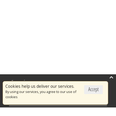
Επικαιρότητα
Cookies help us deliver our services.
Accept
Το Πυροσβεστικό Σώμα
By using our services, you agree to our use of
cookies
Πυρασφάλεια
Τράπεζα Ιδεών