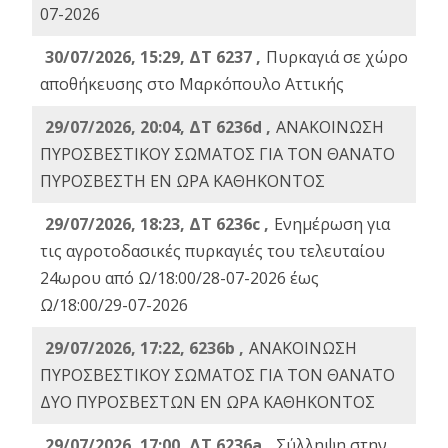
07-2026
30/07/2026, 15:29, ΔΤ 6237 ,
Πυρκαγιά σε χώρο
αποθήκευσης στο Μαρκόπουλο Αττικής
29/07/2026, 20:04, ΔΤ 6236d ,
ΑΝΑΚΟΙΝΩΣΗ
ΠΥΡΟΣΒΕΣΤΙΚΟΥ ΣΩΜΑΤΟΣ ΓΙΑ ΤΟΝ ΘΑΝΑΤΟ
ΠΥΡΟΣΒΕΣΤΗ ΕΝ ΩΡΑ ΚΑΘΗΚΟΝΤΟΣ
29/07/2026, 18:23, ΔΤ 6236c ,
Ενημέρωση για
τις αγροτοδασικές πυρκαγιές του τελευταίου
24ωρου από Ω/18:00/28-07-2026 έως
Ω/18:00/29-07-2026
29/07/2026, 17:22, 6236b ,
ΑΝΑΚΟΙΝΩΣΗ
ΠΥΡΟΣΒΕΣΤΙΚΟΥ ΣΩΜΑΤΟΣ ΓΙΑ ΤΟΝ ΘΑΝΑΤΟ
ΔΥΟ ΠΥΡΟΣΒΕΣΤΩΝ ΕΝ ΩΡΑ ΚΑΘΗΚΟΝΤΟΣ
29/07/2026, 17:00, ΔΤ 6236a ,
Σύλληψη στην