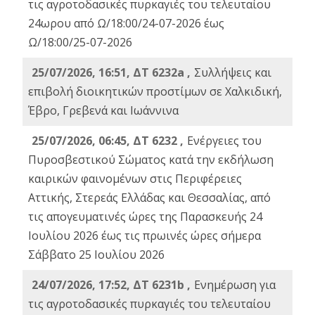
τις αγροτοδασικές πυρκαγιές του τελευταίου
24ωρου από Ω/18:00/24-07-2026 έως
Ω/18:00/25-07-2026
25/07/2026, 16:51, ΔΤ 6232a ,
Συλλήψεις και
επιβολή διοικητικών προστίμων σε Χαλκιδική,
Έβρο, Γρεβενά και Ιωάννινα
25/07/2026, 06:45, ΔΤ 6232 ,
Ενέργειες του
Πυροσβεστικού Σώματος κατά την εκδήλωση
καιρικών φαινομένων στις Περιφέρειες
Αττικής, Στερεάς Ελλάδας και Θεσσαλίας, από
τις απογευματινές ώρες της Παρασκευής 24
Ιουλίου 2026 έως τις πρωινές ώρες σήμερα
Σάββατο 25 Ιουλίου 2026
24/07/2026, 17:52, ΔΤ 6231b ,
Ενημέρωση για
τις αγροτοδασικές πυρκαγιές του τελευταίου