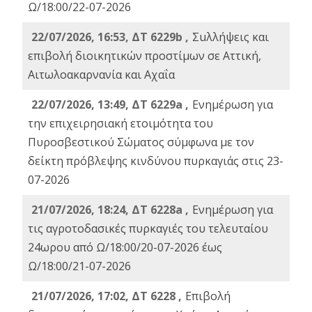
Ω/18:00/22-07-2026
22/07/2026, 16:53, ΔΤ 6229b ,
Σuλλήψεις και
επιβολή διοικητικών προστίμων σε Αττική,
Αιτωλοακαρνανία και Αχαΐα
22/07/2026, 13:49, ΔΤ 6229a ,
Ενημέρωση για
την επιχειρησιακή ετοιμότητα του
Πυροσβεστικού Σώματος σύμφωνα με τον
δείκτη πρόβλεψης κινδύνου πυρκαγιάς στις 23-
07-2026
21/07/2026, 18:24, ΔΤ 6228a ,
Ενημέρωση για
τις αγροτοδασικές πυρκαγιές του τελευταίου
24ωρου από Ω/18:00/20-07-2026 έως
Ω/18:00/21-07-2026
21/07/2026, 17:02, ΔΤ 6228 ,
Επιβολή