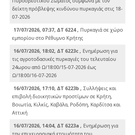
Πυροσβεστικού Σώματος σύμφωνα με τον
δείκτη πρόβλεψης κινδύνου πυρκαγιάς στις 18-
07-2026
17/07/2026, 07:37, ΔΤ 6224 ,
Πυρκαγιά σε χώρο
εμπορίου στο Ρέθυμνο Κρήτης
16/07/2026, 18:02, ΔΤ 6223c ,
Ενημέρωση για
τις αγροτοδασικές πυρκαγιές του τελευταίου
24ωρου από Ω/18:00/15-07-2026 έως
Ω/18:00/16-07-2026
16/07/2026, 17:10, ΔΤ 6223b ,
Συλλήψεις και
επιβολή διοικητικών προστίμων σε Κρήτη,
Βοιωτία, Κιλκίς, Καβάλα, Ροδόπη, Καρδίτσα και
Αττική
16/07/2026, 14:04, ΔΤ 6223a ,
Ενημέρωση για
την επιχειρησιακή ετοιμότητα του