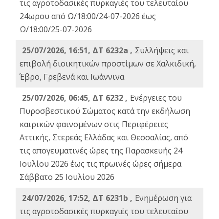
τις αγροτοδασικές πυρκαγιές του τελευταίου
24ωρου από Ω/18:00/24-07-2026 έως
Ω/18:00/25-07-2026
25/07/2026, 16:51, ΔΤ 6232a ,
Συλλήψεις και
επιβολή διοικητικών προστίμων σε Χαλκιδική,
Έβρο, Γρεβενά και Ιωάννινα
25/07/2026, 06:45, ΔΤ 6232 ,
Ενέργειες του
Πυροσβεστικού Σώματος κατά την εκδήλωση
καιρικών φαινομένων στις Περιφέρειες
Αττικής, Στερεάς Ελλάδας και Θεσσαλίας, από
τις απογευματινές ώρες της Παρασκευής 24
Ιουλίου 2026 έως τις πρωινές ώρες σήμερα
Σάββατο 25 Ιουλίου 2026
24/07/2026, 17:52, ΔΤ 6231b ,
Ενημέρωση για
τις αγροτοδασικές πυρκαγιές του τελευταίου