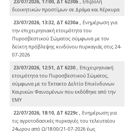
23/07/2026, 17:00, ΔΤ 6230b ,
Επιβολή
διοικητικών προστίμων σε Δράμα και Κέρκυρα
23/07/2026, 13:32, ΔΤ 6230a ,
Ενημέρωση για
την επιχειρησιακή ετοιμότητα του
Πυροσβεστικού Σώματος σύμφωνα με τον
δείκτη πρόβλεψης κινδύνου πυρκαγιάς στις 24-
07-2026
23/07/2026, 12:51, ΔΤ 6230 ,
Επιχειρησιακή
ετοιμότητα του Πυροσβεστικού Σώματος,
σύμφωνα με το Έκτακτο Δελτίο Επικίνδυνων
Καιρικών Φαινομένων που εκδόθηκε από την
ΕΜΥ
22/07/2026, 18:10, ΔΤ 6229c ,
Ενημέρωση για
τις αγροτοδασικές πυρκαγιές του τελευταίου
24ωρου από Ω/18:00/21-07-2026 έως