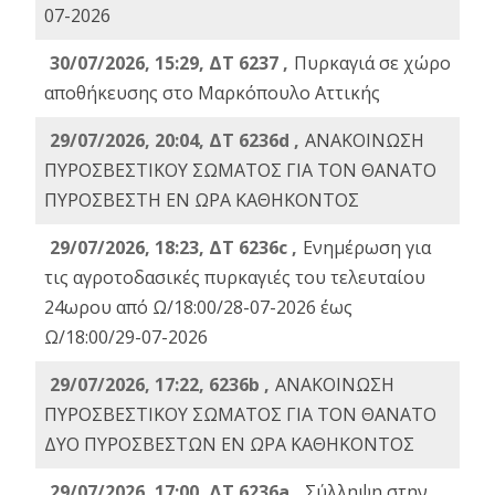
07-2026
30/07/2026, 15:29, ΔΤ 6237 ,
Πυρκαγιά σε χώρο
αποθήκευσης στο Μαρκόπουλο Αττικής
29/07/2026, 20:04, ΔΤ 6236d ,
ΑΝΑΚΟΙΝΩΣΗ
ΠΥΡΟΣΒΕΣΤΙΚΟΥ ΣΩΜΑΤΟΣ ΓΙΑ ΤΟΝ ΘΑΝΑΤΟ
ΠΥΡΟΣΒΕΣΤΗ ΕΝ ΩΡΑ ΚΑΘΗΚΟΝΤΟΣ
29/07/2026, 18:23, ΔΤ 6236c ,
Ενημέρωση για
τις αγροτοδασικές πυρκαγιές του τελευταίου
24ωρου από Ω/18:00/28-07-2026 έως
Ω/18:00/29-07-2026
29/07/2026, 17:22, 6236b ,
ΑΝΑΚΟΙΝΩΣΗ
ΠΥΡΟΣΒΕΣΤΙΚΟΥ ΣΩΜΑΤΟΣ ΓΙΑ ΤΟΝ ΘΑΝΑΤΟ
ΔΥΟ ΠΥΡΟΣΒΕΣΤΩΝ ΕΝ ΩΡΑ ΚΑΘΗΚΟΝΤΟΣ
29/07/2026, 17:00, ΔΤ 6236a ,
Σύλληψη στην