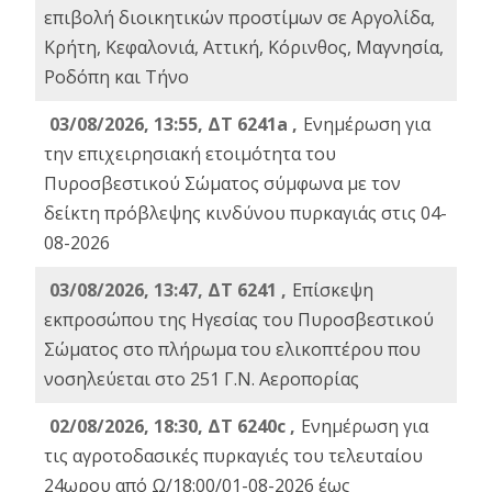
επιβολή διοικητικών προστίμων σε Αργολίδα,
Κρήτη, Κεφαλονιά, Αττική, Κόρινθος, Μαγνησία,
Ροδόπη και Τήνο
03/08/2026, 13:55, ΔΤ 6241a ,
Ενημέρωση για
την επιχειρησιακή ετοιμότητα του
Πυροσβεστικού Σώματος σύμφωνα με τον
δείκτη πρόβλεψης κινδύνου πυρκαγιάς στις 04-
08-2026
03/08/2026, 13:47, ΔΤ 6241 ,
Επίσκεψη
εκπροσώπου της Ηγεσίας του Πυροσβεστικού
Σώματος στο πλήρωμα του ελικοπτέρου που
νοσηλεύεται στο 251 Γ.Ν. Αεροπορίας
02/08/2026, 18:30, ΔΤ 6240c ,
Ενημέρωση για
τις αγροτοδασικές πυρκαγιές του τελευταίου
24ωρου από Ω/18:00/01-08-2026 έως