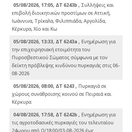
05/08/2026, 17:05, ΔΤ 6243b ,
Συλλήψεις και
επιβολή διοικητικών προστίμων σε Αττική,
Ιωάννινα, Τρίκαλα, Φιλιππιάδα, Αργολίδα,
Κέρκυρα, Χίο και Κω
05/08/2026, 13:33, ΔΤ 6243a ,
Ενημέρωση για
την επιχειρησιακή ετοιμότητα του
Πυροσβεστικού Σώματος σύμφωνα με τον
δείκτη πρόβλεψης κινδύνου πυρκαγιάς στις 06-
08-2026
05/08/2026, 08:00, ΔΤ 6243 ,
Πυρκαγιά σε
χώρους συνάθροισης κοινού σε Πειραιά και
Κέρκυρα
04/08/2026, 17:58, ΔΤ 6242b ,
Ενημέρωση για
τις αγροτοδασικές πυρκαγιές του τελευταίου
24ωρου από Ω/18:00/03-08-2026 έως