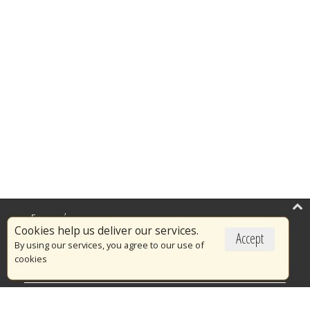
Επικαιρότητα
Cookies help us deliver our services.
Accept
Το Πυροσβεστικό Σώμα
By using our services, you agree to our use of
cookies
Πυρασφάλεια
Τράπεζα Ιδεών