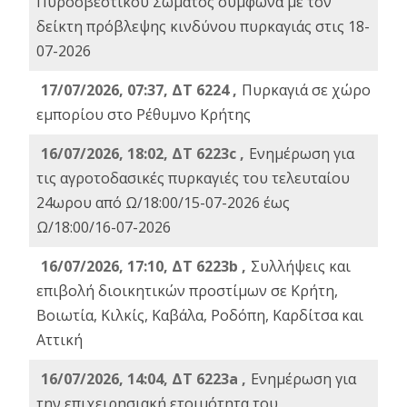
Πυροσβεστικού Σώματος σύμφωνα με τον
δείκτη πρόβλεψης κινδύνου πυρκαγιάς στις 18-
07-2026
17/07/2026, 07:37, ΔΤ 6224 ,
Πυρκαγιά σε χώρο
εμπορίου στο Ρέθυμνο Κρήτης
16/07/2026, 18:02, ΔΤ 6223c ,
Ενημέρωση για
τις αγροτοδασικές πυρκαγιές του τελευταίου
24ωρου από Ω/18:00/15-07-2026 έως
Ω/18:00/16-07-2026
16/07/2026, 17:10, ΔΤ 6223b ,
Συλλήψεις και
επιβολή διοικητικών προστίμων σε Κρήτη,
Βοιωτία, Κιλκίς, Καβάλα, Ροδόπη, Καρδίτσα και
Αττική
16/07/2026, 14:04, ΔΤ 6223a ,
Ενημέρωση για
την επιχειρησιακή ετοιμότητα του