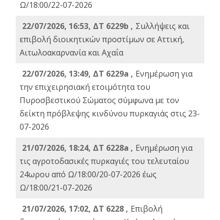
Ω/18:00/22-07-2026
22/07/2026, 16:53, ΔΤ 6229b ,
Σuλλήψεις και
επιβολή διοικητικών προστίμων σε Αττική,
Αιτωλοακαρνανία και Αχαΐα
22/07/2026, 13:49, ΔΤ 6229a ,
Ενημέρωση για
την επιχειρησιακή ετοιμότητα του
Πυροσβεστικού Σώματος σύμφωνα με τον
δείκτη πρόβλεψης κινδύνου πυρκαγιάς στις 23-
07-2026
21/07/2026, 18:24, ΔΤ 6228a ,
Ενημέρωση για
τις αγροτοδασικές πυρκαγιές του τελευταίου
24ωρου από Ω/18:00/20-07-2026 έως
Ω/18:00/21-07-2026
21/07/2026, 17:02, ΔΤ 6228 ,
Επιβολή