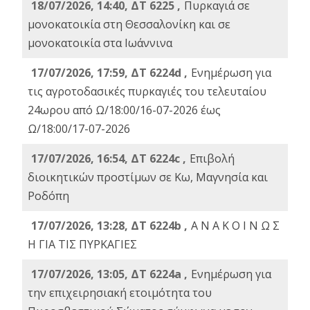
18/07/2026, 14:40, ΔΤ 6225 ,
Πυρκαγιά σε
μονοκατοικία στη Θεσσαλονίκη και σε
μονοκατοικία στα Ιωάννινα
17/07/2026, 17:59, ΔΤ 6224d ,
Ενημέρωση για
τις αγροτοδασικές πυρκαγιές του τελευταίου
24ωρου από Ω/18:00/16-07-2026 έως
Ω/18:00/17-07-2026
17/07/2026, 16:54, ΔΤ 6224c ,
Επιβολή
διοικητικών προστίμων σε Κω, Μαγνησία και
Ροδόπη
17/07/2026, 13:28, ΔΤ 6224b ,
Α Ν Α Κ Ο Ι Ν Ω Σ
Η ΓΙΑ ΤΙΣ ΠΥΡΚΑΓΙΕΣ
17/07/2026, 13:05, ΔΤ 6224a ,
Ενημέρωση για
την επιχειρησιακή ετοιμότητα του