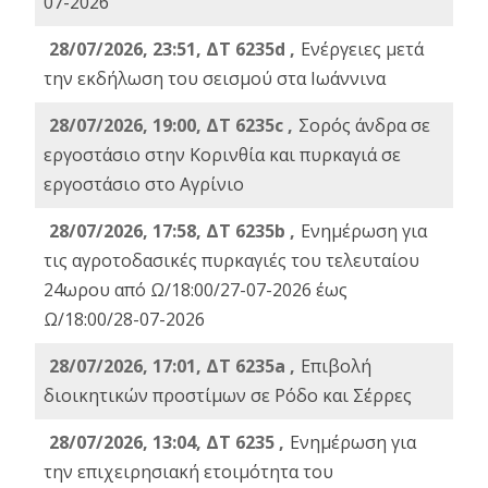
07-2026
28/07/2026, 23:51, ΔΤ 6235d ,
Ενέργειες μετά
την εκδήλωση του σεισμού στα Ιωάννινα
28/07/2026, 19:00, ΔΤ 6235c ,
Σορός άνδρα σε
εργοστάσιο στην Κορινθία και πυρκαγιά σε
εργοστάσιο στο Αγρίνιο
28/07/2026, 17:58, ΔΤ 6235b ,
Ενημέρωση για
τις αγροτοδασικές πυρκαγιές του τελευταίου
24ωρου από Ω/18:00/27-07-2026 έως
Ω/18:00/28-07-2026
28/07/2026, 17:01, ΔΤ 6235a ,
Eπιβολή
διοικητικών προστίμων σε Ρόδο και Σέρρες
28/07/2026, 13:04, ΔΤ 6235 ,
Ενημέρωση για
την επιχειρησιακή ετοιμότητα του