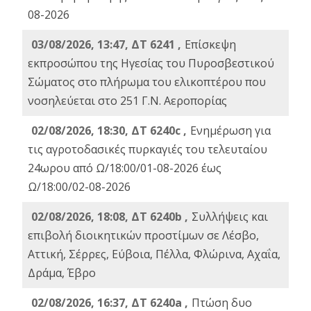
08-2026
03/08/2026, 13:47, ΔΤ 6241 ,
Επίσκεψη
εκπροσώπου της Ηγεσίας του Πυροσβεστικού
Σώματος στο πλήρωμα του ελικοπτέρου που
νοσηλεύεται στο 251 Γ.Ν. Αεροπορίας
02/08/2026, 18:30, ΔΤ 6240c ,
Ενημέρωση για
τις αγροτοδασικές πυρκαγιές του τελευταίου
24ωρου από Ω/18:00/01-08-2026 έως
Ω/18:00/02-08-2026
02/08/2026, 18:08, ΔΤ 6240b ,
Συλλήψεις και
επιβολή διοικητικών προστίμων σε Λέσβο,
Αττική, Σέρρες, Εύβοια, Πέλλα, Φλώρινα, Αχαΐα,
Δράμα, Έβρο
02/08/2026, 16:37, ΔΤ 6240a ,
Πτώση δυο