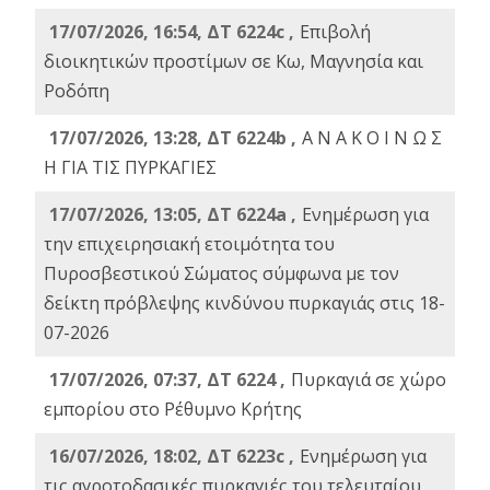
17/07/2026, 16:54, ΔΤ 6224c ,
Επιβολή
διοικητικών προστίμων σε Κω, Μαγνησία και
Ροδόπη
17/07/2026, 13:28, ΔΤ 6224b ,
Α Ν Α Κ Ο Ι Ν Ω Σ
Η ΓΙΑ ΤΙΣ ΠΥΡΚΑΓΙΕΣ
17/07/2026, 13:05, ΔΤ 6224a ,
Ενημέρωση για
την επιχειρησιακή ετοιμότητα του
Πυροσβεστικού Σώματος σύμφωνα με τον
δείκτη πρόβλεψης κινδύνου πυρκαγιάς στις 18-
07-2026
17/07/2026, 07:37, ΔΤ 6224 ,
Πυρκαγιά σε χώρο
εμπορίου στο Ρέθυμνο Κρήτης
16/07/2026, 18:02, ΔΤ 6223c ,
Ενημέρωση για
τις αγροτοδασικές πυρκαγιές του τελευταίου