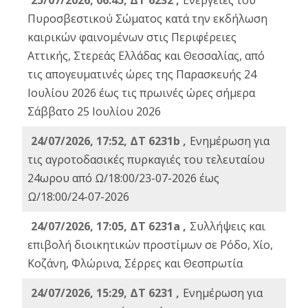
25/07/2026, 06:45, ΔΤ 6232 ,
Ενέργειες του
Πυροσβεστικού Σώματος κατά την εκδήλωση
καιρικών φαινομένων στις Περιφέρειες
Αττικής, Στερεάς Ελλάδας και Θεσσαλίας, από
τις απογευματινές ώρες της Παρασκευής 24
Ιουλίου 2026 έως τις πρωινές ώρες σήμερα
Σάββατο 25 Ιουλίου 2026
24/07/2026, 17:52, ΔΤ 6231b ,
Ενημέρωση για
τις αγροτοδασικές πυρκαγιές του τελευταίου
24ωρου από Ω/18:00/23-07-2026 έως
Ω/18:00/24-07-2026
24/07/2026, 17:05, ΔΤ 6231a ,
Συλλήψεις και
επιβολή διοικητικών προστίμων σε Ρόδο, Χίο,
Κοζάνη, Φλώρινα, Σέρρες και Θεσπρωτία
24/07/2026, 15:29, ΔΤ 6231 ,
Ενημέρωση για