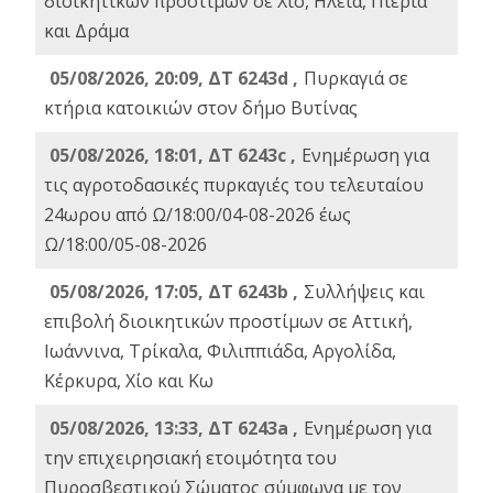
διοικητικών προστίμων σε Χίο, Ηλεία, Πιερία
και Δράμα
05/08/2026, 20:09, ΔΤ 6243d ,
Πυρκαγιά σε
κτήρια κατοικιών στον δήμο Βυτίνας
05/08/2026, 18:01, ΔΤ 6243c ,
Ενημέρωση για
τις αγροτοδασικές πυρκαγιές του τελευταίου
24ωρου από Ω/18:00/04-08-2026 έως
Ω/18:00/05-08-2026
05/08/2026, 17:05, ΔΤ 6243b ,
Συλλήψεις και
επιβολή διοικητικών προστίμων σε Αττική,
Ιωάννινα, Τρίκαλα, Φιλιππιάδα, Αργολίδα,
Κέρκυρα, Χίο και Κω
05/08/2026, 13:33, ΔΤ 6243a ,
Ενημέρωση για
την επιχειρησιακή ετοιμότητα του
Πυροσβεστικού Σώματος σύμφωνα με τον