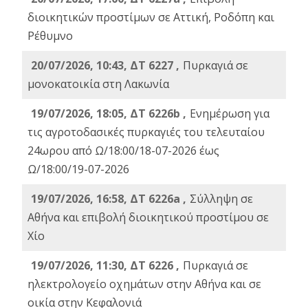
διοικητικών προστίμων σε Αττική, Ροδόπη και
Ρέθυμνο
20/07/2026, 10:43, ΔΤ 6227 ,
Πυρκαγιά σε
μονοκατοικία στη Λακωνία
19/07/2026, 18:05, ΔΤ 6226b ,
Ενημέρωση για
τις αγροτοδασικές πυρκαγιές του τελευταίου
24ωρου από Ω/18:00/18-07-2026 έως
Ω/18:00/19-07-2026
19/07/2026, 16:58, ΔΤ 6226a ,
Σύλληψη σε
Αθήνα και επιβολή διοικητικού προστίμου σε
Χίο
19/07/2026, 11:30, ΔΤ 6226 ,
Πυρκαγιά σε
ηλεκτρολογείο οχημάτων στην Αθήνα και σε
οικία στην Κεφαλονιά