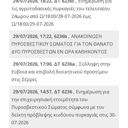
29/07/2026, 18:23, ΔΤ 6236c ,
Ενημέρωση για
τις αγροτοδασικές πυρκαγιές του τελευταίου
24ωρου από Ω/18:00/28-07-2026 έως
Ω/18:00/29-07-2026
29/07/2026, 17:22, 6236b ,
ΑΝΑΚΟΙΝΩΣΗ
ΠΥΡΟΣΒΕΣΤΙΚΟΥ ΣΩΜΑΤΟΣ ΓΙΑ ΤΟΝ ΘΑΝΑΤΟ
ΔΥΟ ΠΥΡΟΣΒΕΣΤΩΝ ΕΝ ΩΡΑ ΚΑΘΗΚΟΝΤΟΣ
29/07/2026, 17:00, ΔΤ 6236a ,
Σύλληψη στην
Εύβοια και επιβολή διοικητικού προστίμου
στις Σέρρες
29/07/2026, 14:57, ΔΤ 6236 ,
Ενημέρωση για
την επιχειρησιακή ετοιμότητα του
Πυροσβεστικού Σώματος σύμφωνα με τον
δείκτη πρόβλεψης κινδύνου πυρκαγιάς στις 30-
07-2026