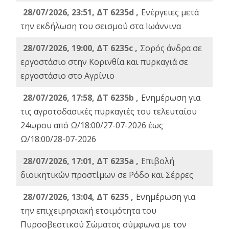
28/07/2026, 23:51, ΔΤ 6235d ,
Ενέργειες μετά
την εκδήλωση του σεισμού στα Ιωάννινα
28/07/2026, 19:00, ΔΤ 6235c ,
Σορός άνδρα σε
εργοστάσιο στην Κορινθία και πυρκαγιά σε
εργοστάσιο στο Αγρίνιο
28/07/2026, 17:58, ΔΤ 6235b ,
Ενημέρωση για
τις αγροτοδασικές πυρκαγιές του τελευταίου
24ωρου από Ω/18:00/27-07-2026 έως
Ω/18:00/28-07-2026
28/07/2026, 17:01, ΔΤ 6235a ,
Eπιβολή
διοικητικών προστίμων σε Ρόδο και Σέρρες
28/07/2026, 13:04, ΔΤ 6235 ,
Ενημέρωση για
την επιχειρησιακή ετοιμότητα του
Πυροσβεστικού Σώματος σύμφωνα με τον