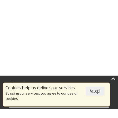
Επικαιρότητα
Cookies help us deliver our services.
Accept
Το Πυροσβεστικό Σώμα
By using our services, you agree to our use of
cookies
Πυρασφάλεια
Τράπεζα Ιδεών