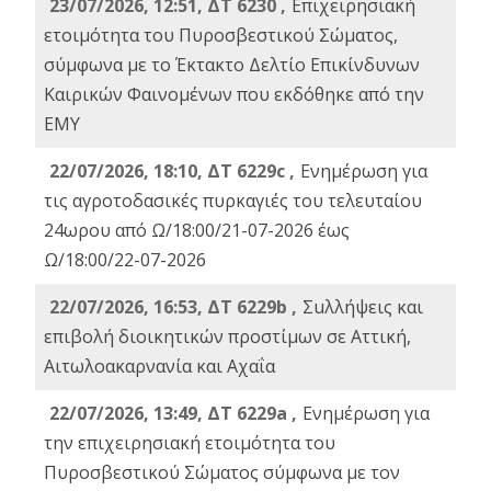
23/07/2026, 12:51, ΔΤ 6230 ,
Επιχειρησιακή
ετοιμότητα του Πυροσβεστικού Σώματος,
σύμφωνα με το Έκτακτο Δελτίο Επικίνδυνων
Καιρικών Φαινομένων που εκδόθηκε από την
ΕΜΥ
22/07/2026, 18:10, ΔΤ 6229c ,
Ενημέρωση για
τις αγροτοδασικές πυρκαγιές του τελευταίου
24ωρου από Ω/18:00/21-07-2026 έως
Ω/18:00/22-07-2026
22/07/2026, 16:53, ΔΤ 6229b ,
Σuλλήψεις και
επιβολή διοικητικών προστίμων σε Αττική,
Αιτωλοακαρνανία και Αχαΐα
22/07/2026, 13:49, ΔΤ 6229a ,
Ενημέρωση για
την επιχειρησιακή ετοιμότητα του
Πυροσβεστικού Σώματος σύμφωνα με τον