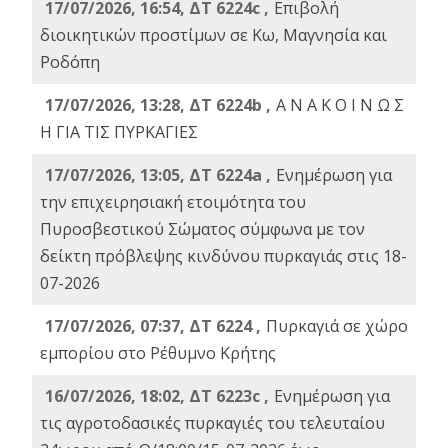
17/07/2026, 16:54, ΔΤ 6224c ,
Επιβολή
διοικητικών προστίμων σε Κω, Μαγνησία και
Ροδόπη
17/07/2026, 13:28, ΔΤ 6224b ,
Α Ν Α Κ Ο Ι Ν Ω Σ
Η ΓΙΑ ΤΙΣ ΠΥΡΚΑΓΙΕΣ
17/07/2026, 13:05, ΔΤ 6224a ,
Ενημέρωση για
την επιχειρησιακή ετοιμότητα του
Πυροσβεστικού Σώματος σύμφωνα με τον
δείκτη πρόβλεψης κινδύνου πυρκαγιάς στις 18-
07-2026
17/07/2026, 07:37, ΔΤ 6224 ,
Πυρκαγιά σε χώρο
εμπορίου στο Ρέθυμνο Κρήτης
16/07/2026, 18:02, ΔΤ 6223c ,
Ενημέρωση για
τις αγροτοδασικές πυρκαγιές του τελευταίου