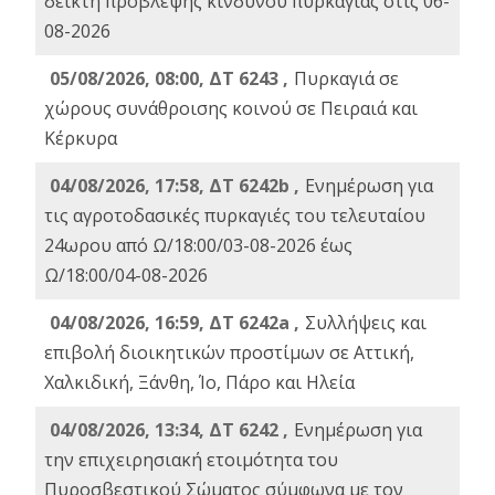
δείκτη πρόβλεψης κινδύνου πυρκαγιάς στις 06-
08-2026
05/08/2026, 08:00, ΔΤ 6243 ,
Πυρκαγιά σε
χώρους συνάθροισης κοινού σε Πειραιά και
Κέρκυρα
04/08/2026, 17:58, ΔΤ 6242b ,
Ενημέρωση για
τις αγροτοδασικές πυρκαγιές του τελευταίου
24ωρου από Ω/18:00/03-08-2026 έως
Ω/18:00/04-08-2026
04/08/2026, 16:59, ΔΤ 6242a ,
Συλλήψεις και
επιβολή διοικητικών προστίμων σε Αττική,
Χαλκιδική, Ξάνθη, Ίο, Πάρο και Ηλεία
04/08/2026, 13:34, ΔΤ 6242 ,
Ενημέρωση για
την επιχειρησιακή ετοιμότητα του
Πυροσβεστικού Σώματος σύμφωνα με τον