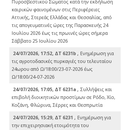
Πυροσβεστικού Σώματος κατά την εκδήλωση
καιρικών φαινομένων στις Περιφέρειες
Αττικής, Στερεάς Ελλάδας και Θεσσαλίας, από
τις απογευματινές ώρες της Παρασκευής 24
Ιουλίου 2026 έως τις πρωινές ώρες σήμερα
Σάββατο 25 Ιουλίου 2026
24/07/2026, 17:52, ΔΤ 6231b ,
Ενημέρωση για
τις αγροτοδασικές πυρκαγιές του τελευταίου
24ωρου από Ω/18:00/23-07-2026 έως
Ω/18:00/24-07-2026
24/07/2026, 17:05, ΔΤ 6231a ,
Συλλήψεις και
επιβολή διοικητικών προστίμων σε Ρόδο, Χίο,
Κοζάνη, Φλώρινα, Σέρρες και Θεσπρωτία
24/07/2026, 15:29, ΔΤ 6231 ,
Ενημέρωση για
την επιχειρησιακή ετοιμότητα του