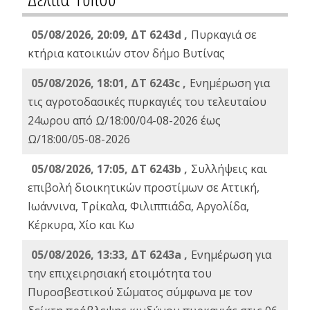
05/08/2026, 20:09, ΔΤ 6243d ,
Πυρκαγιά σε
κτήρια κατοικιών στον δήμο Βυτίνας
05/08/2026, 18:01, ΔΤ 6243c ,
Ενημέρωση για
τις αγροτοδασικές πυρκαγιές του τελευταίου
24ωρου από Ω/18:00/04-08-2026 έως
Ω/18:00/05-08-2026
05/08/2026, 17:05, ΔΤ 6243b ,
Συλλήψεις και
επιβολή διοικητικών προστίμων σε Αττική,
Ιωάννινα, Τρίκαλα, Φιλιππιάδα, Αργολίδα,
Κέρκυρα, Χίο και Κω
05/08/2026, 13:33, ΔΤ 6243a ,
Ενημέρωση για
την επιχειρησιακή ετοιμότητα του
Πυροσβεστικού Σώματος σύμφωνα με τον