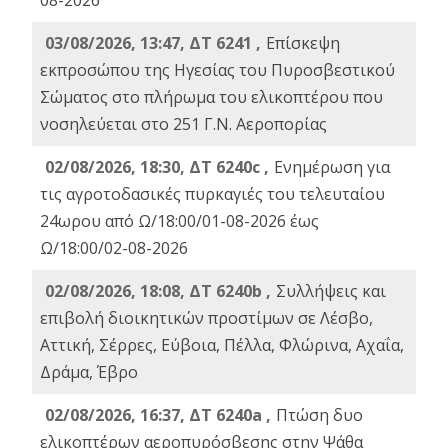
08-2026
03/08/2026, 13:47, ΔΤ 6241 ,
Επίσκεψη
εκπροσώπου της Ηγεσίας του Πυροσβεστικού
Σώματος στο πλήρωμα του ελικοπτέρου που
νοσηλεύεται στο 251 Γ.Ν. Αεροπορίας
02/08/2026, 18:30, ΔΤ 6240c ,
Ενημέρωση για
τις αγροτοδασικές πυρκαγιές του τελευταίου
24ωρου από Ω/18:00/01-08-2026 έως
Ω/18:00/02-08-2026
02/08/2026, 18:08, ΔΤ 6240b ,
Συλλήψεις και
επιβολή διοικητικών προστίμων σε Λέσβο,
Αττική, Σέρρες, Εύβοια, Πέλλα, Φλώρινα, Αχαΐα,
Δράμα, Έβρο
02/08/2026, 16:37, ΔΤ 6240a ,
Πτώση δυο
ελικοπτέρων αεροπυρόσβεσης στην Ψάθα