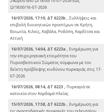
24ωρου από Ω/18:00/15-07-2026 έως
Ω/18:00/16-07-2026
16/07/2026, 17:10, ΔΤ 6223b ,
Συλλήψεις και
επιβολή διοικητικών προστίμων σε Κρήτη,
Βοιωτία, Κιλκίς, Καβάλα, Ροδόπη, Καρδίτσα και
Αττική
16/07/2026, 14:04, ΔΤ 6223a ,
Ενημέρωση για
την επιχειρησιακή ετοιμότητα του
Πυροσβεστικού Σώματος σύμφωνα με τον
δείκτη πρόβλεψης κινδύνου πυρκαγιάς στις 17-
07-2026
16/07/2026, 08:14, ΔΤ 6223 ,
Πυρκαγιά σε
κατοικία στον Καρδαμά Ηλείας
15/07/2026, 17:58, ΔΤ 6222b ,
Ενημέρωση για
τις αγροτοδασικές πυρκαγιές του τελευταίου