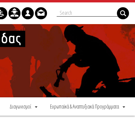
Διαγωνισμοί
Ευρωπαϊκά & Αναπτυξιακά Προγράμματα