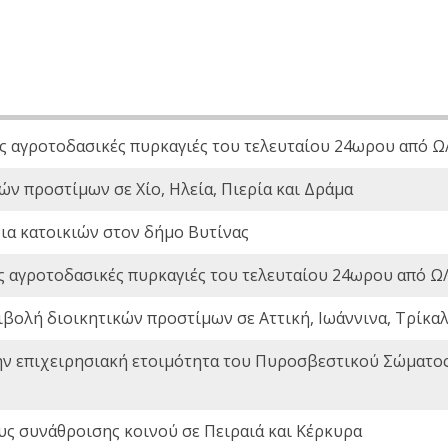
ς αγροτοδασικές πυρκαγιές του τελευταίου 24ωρου από Ω/
ών προστίμων σε Χίο, Ηλεία, Πιερία και Δράμα
ια κατοικιών στον δήμο Βυτίνας
ς αγροτοδασικές πυρκαγιές του τελευταίου 24ωρου από Ω/
ιβολή διοικητικών προστίμων σε Αττική, Ιωάννινα, Τρίκαλα
ην επιχειρησιακή ετοιμότητα του Πυροσβεστικού Σώματο
ς συνάθροισης κοινού σε Πειραιά και Κέρκυρα