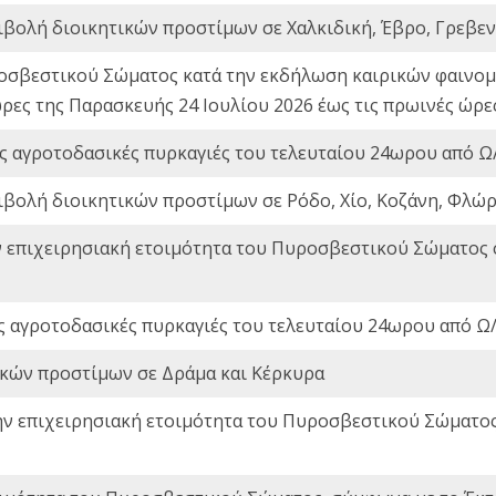
ιβολή διοικητικών προστίμων σε Χαλκιδική, Έβρο, Γρεβεν
οσβεστικού Σώματος κατά την εκδήλωση καιρικών φαινομέ
ώρες της Παρασκευής 24 Ιουλίου 2026 έως τις πρωινές ώρ
ς αγροτοδασικές πυρκαγιές του τελευταίου 24ωρου από Ω/
ιβολή διοικητικών προστίμων σε Ρόδο, Χίο, Κοζάνη, Φλώρ
ν επιχειρησιακή ετοιμότητα του Πυροσβεστικού Σώματος
ς αγροτοδασικές πυρκαγιές του τελευταίου 24ωρου από Ω/
ικών προστίμων σε Δράμα και Κέρκυρα
ην επιχειρησιακή ετοιμότητα του Πυροσβεστικού Σώματο