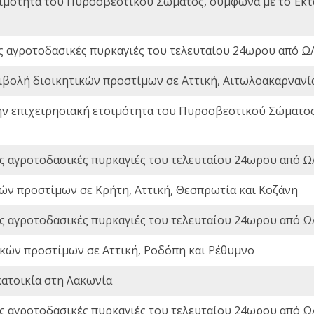
οιμότητα του Πυροσβεστικού Σώματος, σύμφωνα με το Έκ
ς αγροτοδασικές πυρκαγιές του τελευταίου 24ωρου από Ω/
ιβολή διοικητικών προστίμων σε Αττική, Αιτωλοακαρνανία
ην επιχειρησιακή ετοιμότητα του Πυροσβεστικού Σώματο
ς αγροτοδασικές πυρκαγιές του τελευταίου 24ωρου από Ω/
ών προστίμων σε Κρήτη, Αττική, Θεσπρωτία και Κοζάνη
ς αγροτοδασικές πυρκαγιές του τελευταίου 24ωρου από Ω/
ικών προστίμων σε Αττική, Ροδόπη και Ρέθυμνο
ατοικία στη Λακωνία
ς αγροτοδασικές πυρκαγιές του τελευταίου 24ωρου από Ω/