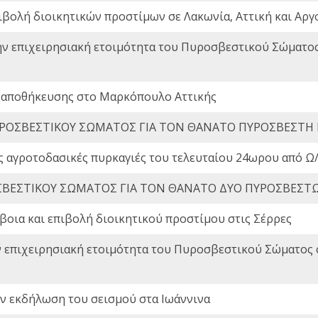
ιβολή διοικητικών προστίμων σε Λακωνία, Αττική και Αργ
ην επιχειρησιακή ετοιμότητα του Πυροσβεστικού Σώματο
 αποθήκευσης στο Μαρκόπουλο Αττικής
ΡΟΣΒΕΣΤΙΚΟΥ ΣΩΜΑΤΟΣ ΓΙΑ ΤΟΝ ΘΑΝΑΤΟ ΠΥΡΟΣΒΕΣΤΗ
ς αγροτοδασικές πυρκαγιές του τελευταίου 24ωρου από Ω/
ΒΕΣΤΙΚΟΥ ΣΩΜΑΤΟΣ ΓΙΑ ΤΟΝ ΘΑΝΑΤΟ ΔΥΟ ΠΥΡΟΣΒΕΣΤ
οια και επιβολή διοικητικού προστίμου στις Σέρρες
ν επιχειρησιακή ετοιμότητα του Πυροσβεστικού Σώματος
ην εκδήλωση του σεισμού στα Ιωάννινα