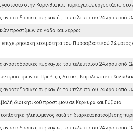
ργοστάσιο στην Κορινθία και πυρκαγιά σε εργοστάσιο στο 
ς αγροτοδασικές πυρκαγιές του τελευταίου 24ωρου από Ω/
ικών προστίμων σε Ρόδο και Σέρρες
ν επιχειρησιακή ετοιμότητα του Πυροσβεστικού Σώματος
ς αγροτοδασικές πυρκαγιές του τελευταίου 24ωρου από Ω/
ών προστίμων σε Πρέβεζα, Αττική, Κεφαλονιά και Χαλκιδι
ς αγροτοδασικές πυρκαγιές του τελευταίου 24ωρου από Ω/
ιβολή διοικητικού προστίμου σε Κέρκυρα και Εύβοια
ντοπίστηκε ηλικιωμένος κατά τη διάρκεια κατάσβεσης πυρ
ς αγροτοδασικές πυρκαγιές του τελευταίου 24ωρου από Ω/