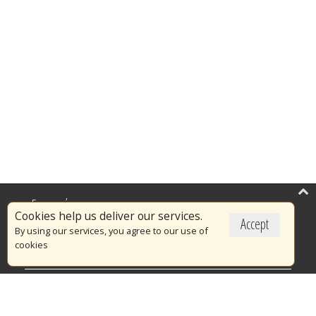
Επικαιρότητα
Cookies help us deliver our services.
Accept
Το Πυροσβεστικό Σώμα
By using our services, you agree to our use of
cookies
Πυρασφάλεια
Τράπεζα Ιδεών
Εθελοντισμός