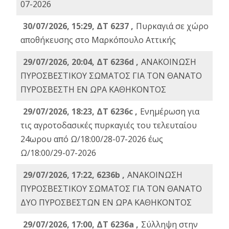
07-2026
30/07/2026, 15:29, ΔΤ 6237 ,
Πυρκαγιά σε χώρο
αποθήκευσης στο Μαρκόπουλο Αττικής
29/07/2026, 20:04, ΔΤ 6236d ,
ΑΝΑΚΟΙΝΩΣΗ
ΠΥΡΟΣΒΕΣΤΙΚΟΥ ΣΩΜΑΤΟΣ ΓΙΑ ΤΟΝ ΘΑΝΑΤΟ
ΠΥΡΟΣΒΕΣΤΗ ΕΝ ΩΡΑ ΚΑΘΗΚΟΝΤΟΣ
29/07/2026, 18:23, ΔΤ 6236c ,
Ενημέρωση για
τις αγροτοδασικές πυρκαγιές του τελευταίου
24ωρου από Ω/18:00/28-07-2026 έως
Ω/18:00/29-07-2026
29/07/2026, 17:22, 6236b ,
ΑΝΑΚΟΙΝΩΣΗ
ΠΥΡΟΣΒΕΣΤΙΚΟΥ ΣΩΜΑΤΟΣ ΓΙΑ ΤΟΝ ΘΑΝΑΤΟ
ΔΥΟ ΠΥΡΟΣΒΕΣΤΩΝ ΕΝ ΩΡΑ ΚΑΘΗΚΟΝΤΟΣ
29/07/2026, 17:00, ΔΤ 6236a ,
Σύλληψη στην