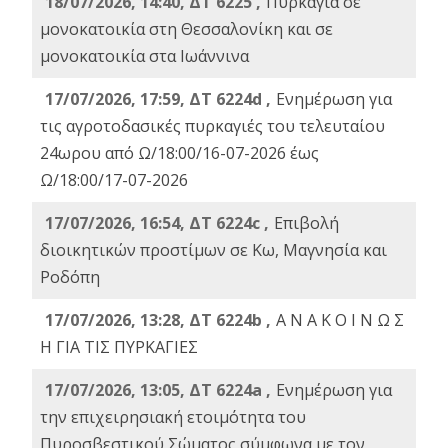
18/07/2026, 14:40, ΔΤ 6225 ,
Πυρκαγιά σε
μονοκατοικία στη Θεσσαλονίκη και σε
μονοκατοικία στα Ιωάννινα
17/07/2026, 17:59, ΔΤ 6224d ,
Ενημέρωση για
τις αγροτοδασικές πυρκαγιές του τελευταίου
24ωρου από Ω/18:00/16-07-2026 έως
Ω/18:00/17-07-2026
17/07/2026, 16:54, ΔΤ 6224c ,
Επιβολή
διοικητικών προστίμων σε Κω, Μαγνησία και
Ροδόπη
17/07/2026, 13:28, ΔΤ 6224b ,
Α Ν Α Κ Ο Ι Ν Ω Σ
Η ΓΙΑ ΤΙΣ ΠΥΡΚΑΓΙΕΣ
17/07/2026, 13:05, ΔΤ 6224a ,
Ενημέρωση για
την επιχειρησιακή ετοιμότητα του
Πυροσβεστικού Σώματος σύμφωνα με τον