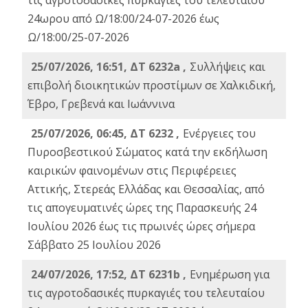
τις αγροτοδασικές πυρκαγιές του τελευταίου
24ωρου από Ω/18:00/24-07-2026 έως
Ω/18:00/25-07-2026
25/07/2026, 16:51, ΔΤ 6232a ,
Συλλήψεις και
επιβολή διοικητικών προστίμων σε Χαλκιδική,
Έβρο, Γρεβενά και Ιωάννινα
25/07/2026, 06:45, ΔΤ 6232 ,
Ενέργειες του
Πυροσβεστικού Σώματος κατά την εκδήλωση
καιρικών φαινομένων στις Περιφέρειες
Αττικής, Στερεάς Ελλάδας και Θεσσαλίας, από
τις απογευματινές ώρες της Παρασκευής 24
Ιουλίου 2026 έως τις πρωινές ώρες σήμερα
Σάββατο 25 Ιουλίου 2026
24/07/2026, 17:52, ΔΤ 6231b ,
Ενημέρωση για
τις αγροτοδασικές πυρκαγιές του τελευταίου