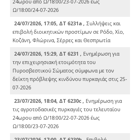
24ωρου από Ω/18:00/23-07-2026 έως
Ω/18:00/24-07-2026
24/07/2026, 17:05, ΔΤ 6231a ,
Συλλήψεις και
επιβολή διοικητικών προστίμων σε Ρόδο, Χίο,
Κοζάνη, Φλώρινα, Σέρρες και Θεσπρωτία
24/07/2026, 15:29, ΔΤ 6231 ,
Ενημέρωση για
την επιχειρησιακή ετοιμότητα του
Πυροσβεστικού Σώματος σύμφωνα με τον
δείκτη πρόβλεψης κινδύνου πυρκαγιάς στις 25-
07-2026
23/07/2026, 18:04, ΔΤ 6230c ,
Ενημέρωση για
τις αγροτοδασικές πυρκαγιές του τελευταίου
24ωρου από Ω/18:00/22-07-2026 έως
Ω/18:00/23-07-2026
23/07/2026, 17:00, ΔΤ 6230b ,
Επιβολή