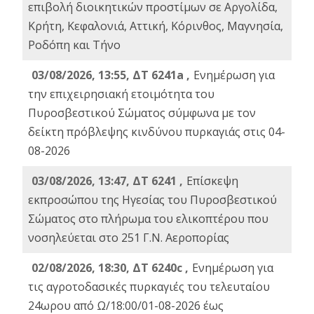
επιβολή διοικητικών προστίμων σε Αργολίδα,
Κρήτη, Κεφαλονιά, Αττική, Κόρινθος, Μαγνησία,
Ροδόπη και Τήνο
03/08/2026, 13:55, ΔΤ 6241a ,
Ενημέρωση για
την επιχειρησιακή ετοιμότητα του
Πυροσβεστικού Σώματος σύμφωνα με τον
δείκτη πρόβλεψης κινδύνου πυρκαγιάς στις 04-
08-2026
03/08/2026, 13:47, ΔΤ 6241 ,
Επίσκεψη
εκπροσώπου της Ηγεσίας του Πυροσβεστικού
Σώματος στο πλήρωμα του ελικοπτέρου που
νοσηλεύεται στο 251 Γ.Ν. Αεροπορίας
02/08/2026, 18:30, ΔΤ 6240c ,
Ενημέρωση για
τις αγροτοδασικές πυρκαγιές του τελευταίου
24ωρου από Ω/18:00/01-08-2026 έως