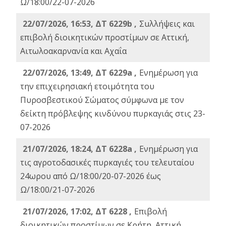
Ω/18:00/22-07-2026
22/07/2026, 16:53, ΔΤ 6229b ,
Σuλλήψεις και
επιβολή διοικητικών προστίμων σε Αττική,
Αιτωλοακαρνανία και Αχαΐα
22/07/2026, 13:49, ΔΤ 6229a ,
Ενημέρωση για
την επιχειρησιακή ετοιμότητα του
Πυροσβεστικού Σώματος σύμφωνα με τον
δείκτη πρόβλεψης κινδύνου πυρκαγιάς στις 23-
07-2026
21/07/2026, 18:24, ΔΤ 6228a ,
Ενημέρωση για
τις αγροτοδασικές πυρκαγιές του τελευταίου
24ωρου από Ω/18:00/20-07-2026 έως
Ω/18:00/21-07-2026
21/07/2026, 17:02, ΔΤ 6228 ,
Επιβολή
διοικητικών προστίμων σε Κρήτη, Αττική,