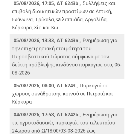
05/08/2026, 17:05, ΔΤ 6243b ,
Συλλήψεις και
επιβολή διοικητικών προστίμων σε Αττική,
Ιωάννινα, Τρίκαλα, Φιλιππιάδα, Αργολίδα,
Κέρκυρα, Χίο και Κω
05/08/2026, 13:33, ΔΤ 6243a ,
Ενημέρωση για
την επιχειρησιακή ετοιμότητα του
Πυροσβεστικού Σώματος σύμφωνα με τον
δείκτη πρόβλεψης κινδύνου πυρκαγιάς στις 06-
08-2026
05/08/2026, 08:00, ΔΤ 6243 ,
Πυρκαγιά σε
χώρους συνάθροισης κοινού σε Πειραιά και
Κέρκυρα
04/08/2026, 17:58, ΔΤ 6242b ,
Ενημέρωση για
τις αγροτοδασικές πυρκαγιές του τελευταίου
24ωρου από Ω/18:00/03-08-2026 έως