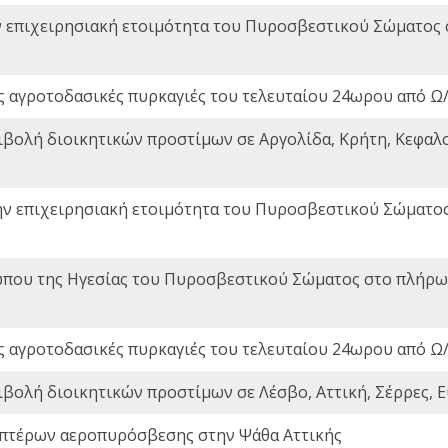
ν επιχειρησιακή ετοιμότητα του Πυροσβεστικού Σώματος
ς αγροτοδασικές πυρκαγιές του τελευταίου 24ωρου από Ω/
ιβολή διοικητικών προστίμων σε Αργολίδα, Κρήτη, Κεφαλο
ην επιχειρησιακή ετοιμότητα του Πυροσβεστικού Σώματο
που της Ηγεσίας του Πυροσβεστικού Σώματος στο πλήρωμ
ς αγροτοδασικές πυρκαγιές του τελευταίου 24ωρου από Ω/
ιβολή διοικητικών προστίμων σε Λέσβο, Αττική, Σέρρες, Ε
πτέρων αεροπυρόσβεσης στην Ψάθα Αττικής