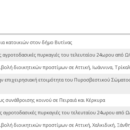
ια κατοικιών στον δήμο Βυτίνας
ς αγροτοδασικές πυρκαγιές του τελευταίου 24ωρου από Ω/
ιβολή διοικητικών προστίμων σε Αττική, Ιωάννινα, Τρίκαλα
ην επιχειρησιακή ετοιμότητα του Πυροσβεστικού Σώματο
ς συνάθροισης κοινού σε Πειραιά και Κέρκυρα
ς αγροτοδασικές πυρκαγιές του τελευταίου 24ωρου από Ω/
ιβολή διοικητικών προστίμων σε Αττική, Χαλκιδική, Ξάνθη,