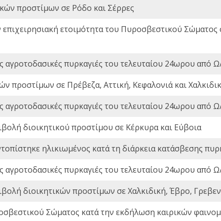
ικών προστίμων σε Ρόδο και Σέρρες
ν επιχειρησιακή ετοιμότητα του Πυροσβεστικού Σώματος
ς αγροτοδασικές πυρκαγιές του τελευταίου 24ωρου από Ω/
ών προστίμων σε Πρέβεζα, Αττική, Κεφαλονιά και Χαλκιδι
ς αγροτοδασικές πυρκαγιές του τελευταίου 24ωρου από Ω/
ιβολή διοικητικού προστίμου σε Κέρκυρα και Εύβοια
ντοπίστηκε ηλικιωμένος κατά τη διάρκεια κατάσβεσης πυρ
ς αγροτοδασικές πυρκαγιές του τελευταίου 24ωρου από Ω/
ιβολή διοικητικών προστίμων σε Χαλκιδική, Έβρο, Γρεβεν
οσβεστικού Σώματος κατά την εκδήλωση καιρικών φαινομέ