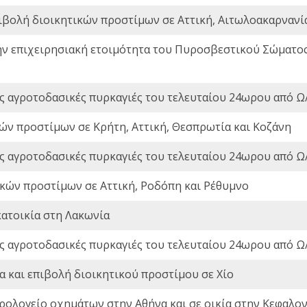
ιβολή διοικητικών προστίμων σε Αττική, Αιτωλοακαρνανία
ην επιχειρησιακή ετοιμότητα του Πυροσβεστικού Σώματο
ς αγροτοδασικές πυρκαγιές του τελευταίου 24ωρου από Ω/
ών προστίμων σε Κρήτη, Αττική, Θεσπρωτία και Κοζάνη
ς αγροτοδασικές πυρκαγιές του τελευταίου 24ωρου από Ω/
ικών προστίμων σε Αττική, Ροδόπη και Ρέθυμνο
ατοικία στη Λακωνία
ς αγροτοδασικές πυρκαγιές του τελευταίου 24ωρου από Ω/
 και επιβολή διοικητικού προστίμου σε Χίο
ρολογείο οχημάτων στην Αθήνα και σε οικία στην Κεφαλον