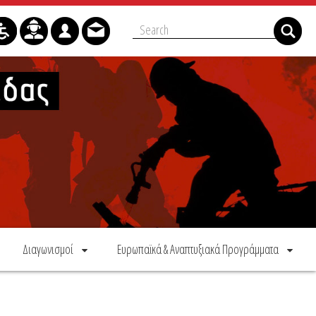
Διαγωνισμοί
Ευρωπαϊκά & Αναπτυξιακά Προγράμματα