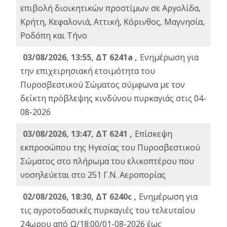
επιβολή διοικητικών προστίμων σε Αργολίδα,
Κρήτη, Κεφαλονιά, Αττική, Κόρινθος, Μαγνησία,
Ροδόπη και Τήνο
03/08/2026, 13:55, ΔΤ 6241a ,
Ενημέρωση για
την επιχειρησιακή ετοιμότητα του
Πυροσβεστικού Σώματος σύμφωνα με τον
δείκτη πρόβλεψης κινδύνου πυρκαγιάς στις 04-
08-2026
03/08/2026, 13:47, ΔΤ 6241 ,
Επίσκεψη
εκπροσώπου της Ηγεσίας του Πυροσβεστικού
Σώματος στο πλήρωμα του ελικοπτέρου που
νοσηλεύεται στο 251 Γ.Ν. Αεροπορίας
02/08/2026, 18:30, ΔΤ 6240c ,
Ενημέρωση για
τις αγροτοδασικές πυρκαγιές του τελευταίου
24ωρου από Ω/18:00/01-08-2026 έως