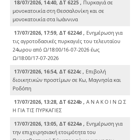
18/07/2026, 14:40, ΔΤ 6225 ,
Πυρκαγιά σε
μονοκατοικία στη Θεσσαλονίκη και σε
μονοκατοικία στα Ιωάννινα
17/07/2026, 17:59, ΔΤ 6224d ,
Ενημέρωση για
τις αγροτοδασικές πυρκαγιές του τελευταίου
24ωρου από Ω/18:00/16-07-2026 έως
Ω/18:00/17-07-2026
17/07/2026, 16:54, ΔΤ 6224c ,
Επιβολή
διοικητικών προστίμων σε Κω, Μαγνησία και
Ροδόπη
17/07/2026, 13:28, ΔΤ 6224b ,
Α Ν Α Κ Ο Ι Ν Ω Σ
Η ΓΙΑ ΤΙΣ ΠΥΡΚΑΓΙΕΣ
17/07/2026, 13:05, ΔΤ 6224a ,
Ενημέρωση για
την επιχειρησιακή ετοιμότητα του