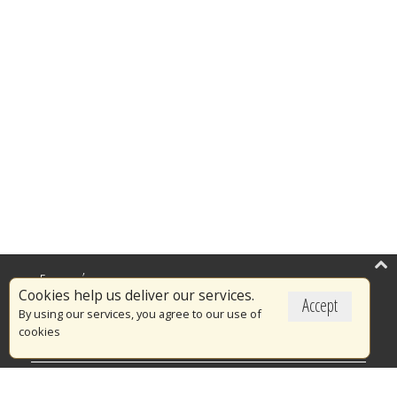
Επικαιρότητα
Cookies help us deliver our services.
Accept
Το Πυροσβεστικό Σώμα
By using our services, you agree to our use of
cookies
Πυρασφάλεια
Τράπεζα Ιδεών