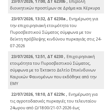
23/07/2026, 17:00, ΔΤ 6230b ,
Επιβολή
διοικητικών προστίμων σε Δράμα και Κέρκυρα
23/07/2026, 13:32, ΔΤ 6230a ,
Ενημέρωση για
την επιχειρησιακή ετοιμότητα του
Πυροσβεστικού Σώματος σύμφωνα με τον
δείκτη πρόβλεψης κινδύνου πυρκαγιάς στις 24-
07-2026
23/07/2026, 12:51, ΔΤ 6230 ,
Επιχειρησιακή
ετοιμότητα του Πυροσβεστικού Σώματος,
σύμφωνα με το Έκτακτο Δελτίο Επικίνδυνων
Καιρικών Φαινομένων που εκδόθηκε από την
ΕΜΥ
22/07/2026, 18:10, ΔΤ 6229c ,
Ενημέρωση για
τις αγροτοδασικές πυρκαγιές του τελευταίου
24ωρου από Ω/18:00/21-07-2026 έως