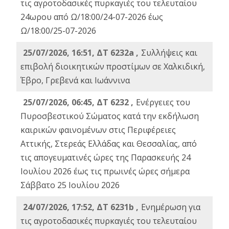
τις αγροτοδασικές πυρκαγιές του τελευταίου
24ωρου από Ω/18:00/24-07-2026 έως
Ω/18:00/25-07-2026
25/07/2026, 16:51, ΔΤ 6232a ,
Συλλήψεις και
επιβολή διοικητικών προστίμων σε Χαλκιδική,
Έβρο, Γρεβενά και Ιωάννινα
25/07/2026, 06:45, ΔΤ 6232 ,
Ενέργειες του
Πυροσβεστικού Σώματος κατά την εκδήλωση
καιρικών φαινομένων στις Περιφέρειες
Αττικής, Στερεάς Ελλάδας και Θεσσαλίας, από
τις απογευματινές ώρες της Παρασκευής 24
Ιουλίου 2026 έως τις πρωινές ώρες σήμερα
Σάββατο 25 Ιουλίου 2026
24/07/2026, 17:52, ΔΤ 6231b ,
Ενημέρωση για
τις αγροτοδασικές πυρκαγιές του τελευταίου