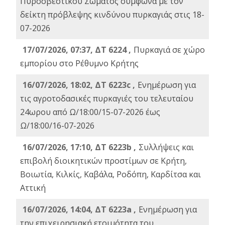
Πυροσβεστικού Σώματος σύμφωνα με τον
δείκτη πρόβλεψης κινδύνου πυρκαγιάς στις 18-
07-2026
17/07/2026, 07:37, ΔΤ 6224 ,
Πυρκαγιά σε χώρο
εμπορίου στο Ρέθυμνο Κρήτης
16/07/2026, 18:02, ΔΤ 6223c ,
Ενημέρωση για
τις αγροτοδασικές πυρκαγιές του τελευταίου
24ωρου από Ω/18:00/15-07-2026 έως
Ω/18:00/16-07-2026
16/07/2026, 17:10, ΔΤ 6223b ,
Συλλήψεις και
επιβολή διοικητικών προστίμων σε Κρήτη,
Βοιωτία, Κιλκίς, Καβάλα, Ροδόπη, Καρδίτσα και
Αττική
16/07/2026, 14:04, ΔΤ 6223a ,
Ενημέρωση για
την επιχειρησιακή ετοιμότητα του