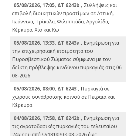
05/08/2026, 17:05, ΔΤ 6243b ,
Συλλήψεις και
επιβολή διοικητικών προστίμων σε Αττική,
Ιωάννινα, Τρίκαλα, Φιλιππιάδα, Αργολίδα,
Κέρκυρα, Χίο και Κω
05/08/2026, 13:33, ΔΤ 6243a ,
Ενημέρωση για
την επιχειρησιακή ετοιμότητα του
Πυροσβεστικού Σώματος σύμφωνα με τον
δείκτη πρόβλεψης κινδύνου πυρκαγιάς στις 06-
08-2026
05/08/2026, 08:00, ΔΤ 6243 ,
Πυρκαγιά σε
χώρους συνάθροισης κοινού σε Πειραιά και
Κέρκυρα
04/08/2026, 17:58, ΔΤ 6242b ,
Ενημέρωση για
τις αγροτοδασικές πυρκαγιές του τελευταίου
24ωρου από Ω/18:00/03-08-2026 έως