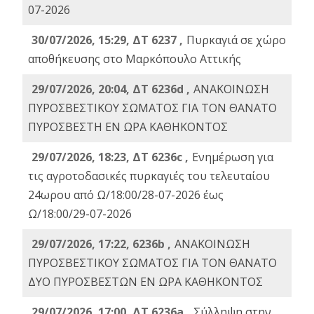
07-2026
30/07/2026, 15:29, ΔΤ 6237 ,
Πυρκαγιά σε χώρο
αποθήκευσης στο Μαρκόπουλο Αττικής
29/07/2026, 20:04, ΔΤ 6236d ,
ΑΝΑΚΟΙΝΩΣΗ
ΠΥΡΟΣΒΕΣΤΙΚΟΥ ΣΩΜΑΤΟΣ ΓΙΑ ΤΟΝ ΘΑΝΑΤΟ
ΠΥΡΟΣΒΕΣΤΗ ΕΝ ΩΡΑ ΚΑΘΗΚΟΝΤΟΣ
29/07/2026, 18:23, ΔΤ 6236c ,
Ενημέρωση για
τις αγροτοδασικές πυρκαγιές του τελευταίου
24ωρου από Ω/18:00/28-07-2026 έως
Ω/18:00/29-07-2026
29/07/2026, 17:22, 6236b ,
ΑΝΑΚΟΙΝΩΣΗ
ΠΥΡΟΣΒΕΣΤΙΚΟΥ ΣΩΜΑΤΟΣ ΓΙΑ ΤΟΝ ΘΑΝΑΤΟ
ΔΥΟ ΠΥΡΟΣΒΕΣΤΩΝ ΕΝ ΩΡΑ ΚΑΘΗΚΟΝΤΟΣ
29/07/2026, 17:00, ΔΤ 6236a ,
Σύλληψη στην