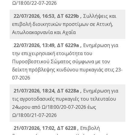
Ω/18:00/22-07-2026
22/07/2026, 16:53, ΔΤ 6229b ,
Σuλλήψεις και
επιβολή διοικητικών προστίμων σε Αττική,
Αιτωλοακαρνανία και Αχαΐα
22/07/2026, 13:49, ΔΤ 6229a ,
Ενημέρωση για
την επιχειρησιακή ετοιμότητα του
Πυροσβεστικού Σώματος σύμφωνα με τον
δείκτη πρόβλεψης κινδύνου πυρκαγιάς στις 23-
07-2026
21/07/2026, 18:24, ΔΤ 6228a ,
Ενημέρωση για
τις αγροτοδασικές πυρκαγιές του τελευταίου
24ωρου από Ω/18:00/20-07-2026 έως
Ω/18:00/21-07-2026
21/07/2026, 17:02, ΔΤ 6228 ,
Επιβολή