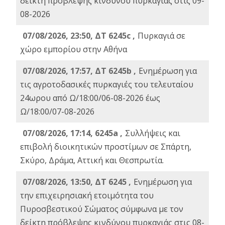
δείκτη πρόβλεψης κινδύνου πυρκαγιάς στις 09-
08-2026
07/08/2026, 23:50, ΔΤ 6245c ,
Πυρκαγιά σε
χώρο εμπορίου στην Αθήνα
07/08/2026, 17:57, ΔΤ 6245b ,
Ενημέρωση για
τις αγροτοδασικές πυρκαγιές του τελευταίου
24ωρου από Ω/18:00/06-08-2026 έως
Ω/18:00/07-08-2026
07/08/2026, 17:14, 6245a ,
Συλλήψεις και
επιβολή διοικητικών προστίμων σε Σπάρτη,
Σκύρο, Δράμα, Αττική και Θεσπρωτία.
07/08/2026, 13:50, ΔΤ 6245 ,
Ενημέρωση για
την επιχειρησιακή ετοιμότητα του
Πυροσβεστικού Σώματος σύμφωνα με τον
δείκτη πρόβλεψης κινδύνου πυρκαγιάς στις 08-