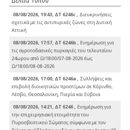
08/08/2026, 19:43, ΔT 6246c ,
Διευκρινήσεις
σχετικά με τις αντιπυρικές ζώνες στη Δυτική
Αττική
08/08/2026, 17:57, ΔΤ 6246b ,
Ενημέρωση για
τις αγροτοδασικές πυρκαγιές του τελευταίου
24ωρου από Ω/18:00/07-08-2026 έως
Ω/18:00/08-08-2026
08/08/2026, 17:00, ΔΤ 6246a ,
Συλλήψεις και
επιβολή διοικητικών προστίμων σε Κόρινθο,
Λέσβο, Θεσσαλονίκη, Πιερία και Εύβοια
08/08/2026, 14:21, ΔΤ 6246 ,
Ενημέρωση για
την επιχειρησιακή ετοιμότητα του
Πυροσβεστικού Σώματος σύμφωνα με τον