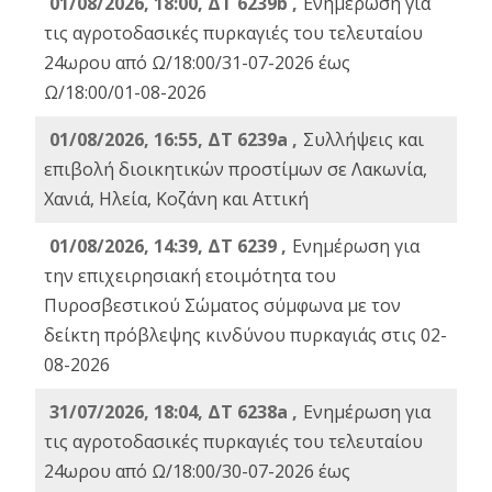
01/08/2026, 18:00, ΔΤ 6239b ,
Ενημέρωση για
τις αγροτοδασικές πυρκαγιές του τελευταίου
24ωρου από Ω/18:00/31-07-2026 έως
Ω/18:00/01-08-2026
01/08/2026, 16:55, ΔΤ 6239a ,
Συλλήψεις και
επιβολή διοικητικών προστίμων σε Λακωνία,
Χανιά, Ηλεία, Κοζάνη και Αττική
01/08/2026, 14:39, ΔΤ 6239 ,
Ενημέρωση για
την επιχειρησιακή ετοιμότητα του
Πυροσβεστικού Σώματος σύμφωνα με τον
δείκτη πρόβλεψης κινδύνου πυρκαγιάς στις 02-
08-2026
31/07/2026, 18:04, ΔΤ 6238a ,
Ενημέρωση για
τις αγροτοδασικές πυρκαγιές του τελευταίου
24ωρου από Ω/18:00/30-07-2026 έως