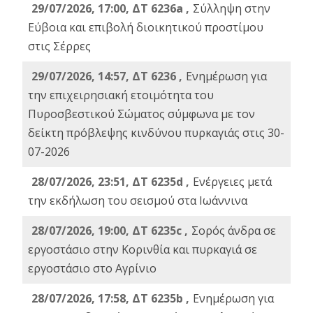
29/07/2026, 17:00, ΔΤ 6236a ,
Σύλληψη στην
Εύβοια και επιβολή διοικητικού προστίμου
στις Σέρρες
29/07/2026, 14:57, ΔΤ 6236 ,
Ενημέρωση για
την επιχειρησιακή ετοιμότητα του
Πυροσβεστικού Σώματος σύμφωνα με τον
δείκτη πρόβλεψης κινδύνου πυρκαγιάς στις 30-
07-2026
28/07/2026, 23:51, ΔΤ 6235d ,
Ενέργειες μετά
την εκδήλωση του σεισμού στα Ιωάννινα
28/07/2026, 19:00, ΔΤ 6235c ,
Σορός άνδρα σε
εργοστάσιο στην Κορινθία και πυρκαγιά σε
εργοστάσιο στο Αγρίνιο
28/07/2026, 17:58, ΔΤ 6235b ,
Ενημέρωση για