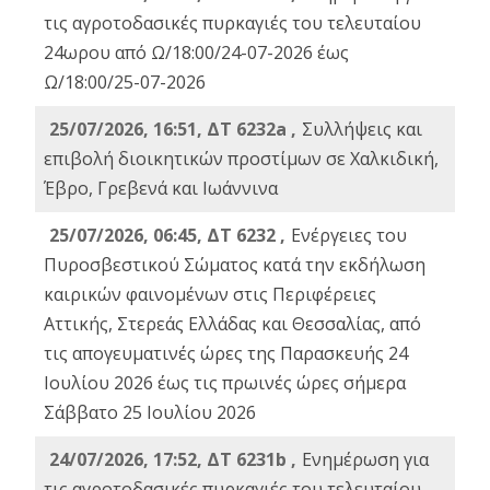
τις αγροτοδασικές πυρκαγιές του τελευταίου
24ωρου από Ω/18:00/24-07-2026 έως
Ω/18:00/25-07-2026
25/07/2026, 16:51, ΔΤ 6232a ,
Συλλήψεις και
επιβολή διοικητικών προστίμων σε Χαλκιδική,
Έβρο, Γρεβενά και Ιωάννινα
25/07/2026, 06:45, ΔΤ 6232 ,
Ενέργειες του
Πυροσβεστικού Σώματος κατά την εκδήλωση
καιρικών φαινομένων στις Περιφέρειες
Αττικής, Στερεάς Ελλάδας και Θεσσαλίας, από
τις απογευματινές ώρες της Παρασκευής 24
Ιουλίου 2026 έως τις πρωινές ώρες σήμερα
Σάββατο 25 Ιουλίου 2026
24/07/2026, 17:52, ΔΤ 6231b ,
Ενημέρωση για
τις αγροτοδασικές πυρκαγιές του τελευταίου