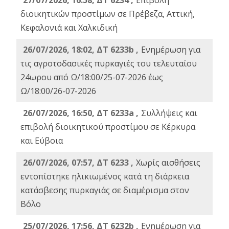
27/07/2026, 16:58, ΔΤ 6234 ,
Eπιβολή
διοικητικών προστίμων σε Πρέβεζα, Αττική,
Κεφαλονιά και Χαλκιδική
26/07/2026, 18:02, ΔΤ 6233b ,
Ενημέρωση για
τις αγροτοδασικές πυρκαγιές του τελευταίου
24ωρου από Ω/18:00/25-07-2026 έως
Ω/18:00/26-07-2026
26/07/2026, 16:50, ΔΤ 6233a ,
Συλλήψεις και
επιβολή διοικητικού προστίμου σε Κέρκυρα
και Εύβοια
26/07/2026, 07:57, ΔΤ 6233 ,
Χωρίς αισθήσεις
εντοπίστηκε ηλικιωμένος κατά τη διάρκεια
κατάσβεσης πυρκαγιάς σε διαμέρισμα στον
Βόλο
25/07/2026, 17:56, ΔΤ 6232b ,
Ενημέρωση για