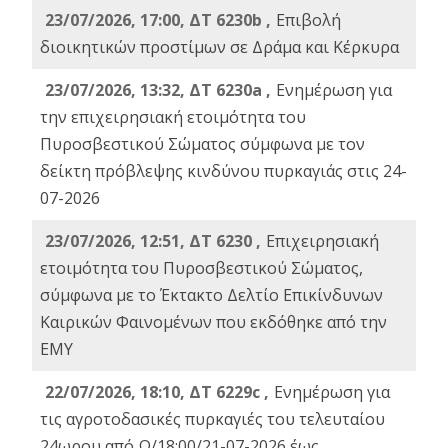
23/07/2026, 17:00, ΔΤ 6230b ,
Επιβολή
διοικητικών προστίμων σε Δράμα και Κέρκυρα
23/07/2026, 13:32, ΔΤ 6230a ,
Ενημέρωση για
την επιχειρησιακή ετοιμότητα του
Πυροσβεστικού Σώματος σύμφωνα με τον
δείκτη πρόβλεψης κινδύνου πυρκαγιάς στις 24-
07-2026
23/07/2026, 12:51, ΔΤ 6230 ,
Επιχειρησιακή
ετοιμότητα του Πυροσβεστικού Σώματος,
σύμφωνα με το Έκτακτο Δελτίο Επικίνδυνων
Καιρικών Φαινομένων που εκδόθηκε από την
ΕΜΥ
22/07/2026, 18:10, ΔΤ 6229c ,
Ενημέρωση για
τις αγροτοδασικές πυρκαγιές του τελευταίου
24ωρου από Ω/18:00/21-07-2026 έως