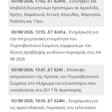
03/08/2026, 17:02, ΔΤ 6241b ,
Συλλήψεις και
επιβολή διοικητικών προστίμων σε Αργολίδα,
Κρήτη, Κεφαλονιά, Αττική, Κόρινθος, Μαγνησία,
Ροδόπη και Τήνο
03/08/2026, 13:55, ΔΤ 6241a ,
Ενημέρωση για
την επιχειρησιακή ετοιμότητα του
Πυροσβεστικού Σώματος σύμφωνα με τον
δείκτη πρόβλεψης κινδύνου πυρκαγιάς στις 04-
08-2026
03/08/2026, 13:47, ΔΤ 6241 ,
Επίσκεψη
εκπροσώπου της Ηγεσίας του Πυροσβεστικού
Σώματος στο πλήρωμα του ελικοπτέρου που
νοσηλεύεται στο 251 Γ.Ν. Αεροπορίας
02/08/2026, 18:30, ΔΤ 6240c ,
Ενημέρωση για
τις αγροτοδασικές πυρκαγιές του τελευταίου