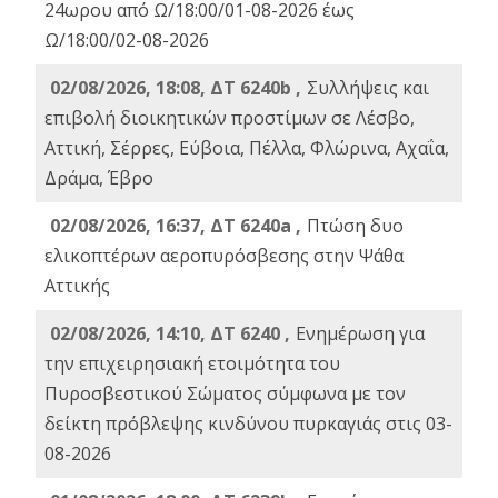
24ωρου από Ω/18:00/01-08-2026 έως
Ω/18:00/02-08-2026
02/08/2026, 18:08, ΔΤ 6240b ,
Συλλήψεις και
επιβολή διοικητικών προστίμων σε Λέσβο,
Αττική, Σέρρες, Εύβοια, Πέλλα, Φλώρινα, Αχαΐα,
Δράμα, Έβρο
02/08/2026, 16:37, ΔΤ 6240a ,
Πτώση δυο
ελικοπτέρων αεροπυρόσβεσης στην Ψάθα
Αττικής
02/08/2026, 14:10, ΔΤ 6240 ,
Ενημέρωση για
την επιχειρησιακή ετοιμότητα του
Πυροσβεστικού Σώματος σύμφωνα με τον
δείκτη πρόβλεψης κινδύνου πυρκαγιάς στις 03-
08-2026