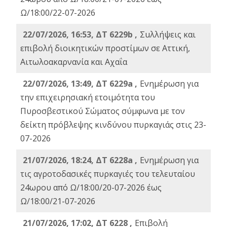
Ω/18:00/22-07-2026
22/07/2026, 16:53, ΔΤ 6229b ,
Σuλλήψεις και
επιβολή διοικητικών προστίμων σε Αττική,
Αιτωλοακαρνανία και Αχαΐα
22/07/2026, 13:49, ΔΤ 6229a ,
Ενημέρωση για
την επιχειρησιακή ετοιμότητα του
Πυροσβεστικού Σώματος σύμφωνα με τον
δείκτη πρόβλεψης κινδύνου πυρκαγιάς στις 23-
07-2026
21/07/2026, 18:24, ΔΤ 6228a ,
Ενημέρωση για
τις αγροτοδασικές πυρκαγιές του τελευταίου
24ωρου από Ω/18:00/20-07-2026 έως
Ω/18:00/21-07-2026
21/07/2026, 17:02, ΔΤ 6228 ,
Επιβολή