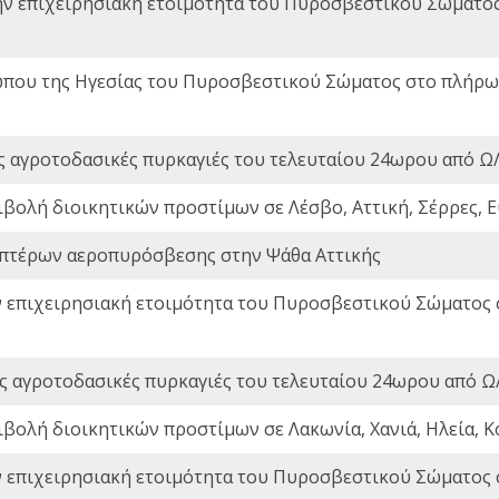
ην επιχειρησιακή ετοιμότητα του Πυροσβεστικού Σώματο
που της Ηγεσίας του Πυροσβεστικού Σώματος στο πλήρωμ
ς αγροτοδασικές πυρκαγιές του τελευταίου 24ωρου από Ω/
ιβολή διοικητικών προστίμων σε Λέσβο, Αττική, Σέρρες, Ε
πτέρων αεροπυρόσβεσης στην Ψάθα Αττικής
ν επιχειρησιακή ετοιμότητα του Πυροσβεστικού Σώματος
ς αγροτοδασικές πυρκαγιές του τελευταίου 24ωρου από Ω/
ιβολή διοικητικών προστίμων σε Λακωνία, Χανιά, Ηλεία, Κ
ν επιχειρησιακή ετοιμότητα του Πυροσβεστικού Σώματος