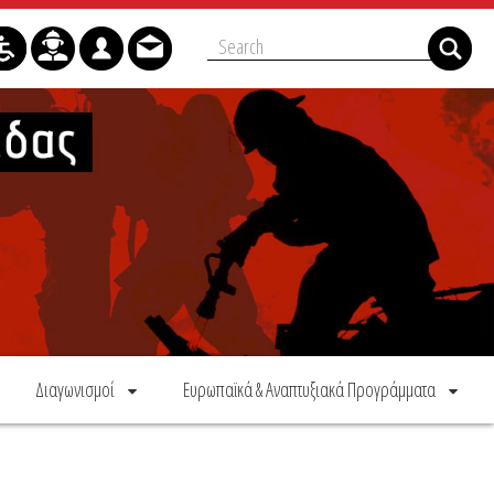
Διαγωνισμοί
Ευρωπαϊκά & Αναπτυξιακά Προγράμματα