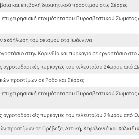
οια και επιβολή διοικητικού προστίμου στις Σέρρες
ν επιχειρησιακή ετοιμότητα του Πυροσβεστικού Σώματος
ην εκδήλωση του σεισμού στα Ιωάννινα
ργοστάσιο στην Κορινθία και πυρκαγιά σε εργοστάσιο στο 
ς αγροτοδασικές πυρκαγιές του τελευταίου 24ωρου από Ω/
ικών προστίμων σε Ρόδο και Σέρρες
ν επιχειρησιακή ετοιμότητα του Πυροσβεστικού Σώματος
ς αγροτοδασικές πυρκαγιές του τελευταίου 24ωρου από Ω/
ών προστίμων σε Πρέβεζα, Αττική, Κεφαλονιά και Χαλκιδι