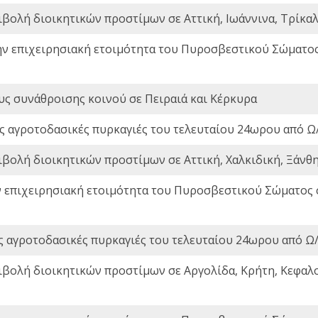
ιβολή διοικητικών προστίμων σε Αττική, Ιωάννινα, Τρίκαλα
ην επιχειρησιακή ετοιμότητα του Πυροσβεστικού Σώματο
ς συνάθροισης κοινού σε Πειραιά και Κέρκυρα
ς αγροτοδασικές πυρκαγιές του τελευταίου 24ωρου από Ω/
ιβολή διοικητικών προστίμων σε Αττική, Χαλκιδική, Ξάνθη,
ν επιχειρησιακή ετοιμότητα του Πυροσβεστικού Σώματος
ς αγροτοδασικές πυρκαγιές του τελευταίου 24ωρου από Ω/
ιβολή διοικητικών προστίμων σε Αργολίδα, Κρήτη, Κεφαλο