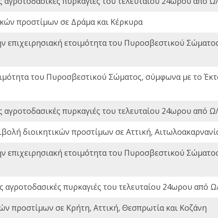
ς αγροτοδασικές πυρκαγιές του τελευταίου 24ωρου από Ω/
ικών προστίμων σε Δράμα και Κέρκυρα
ην επιχειρησιακή ετοιμότητα του Πυροσβεστικού Σώματο
οιμότητα του Πυροσβεστικού Σώματος, σύμφωνα με το Έκ
ς αγροτοδασικές πυρκαγιές του τελευταίου 24ωρου από Ω/
ιβολή διοικητικών προστίμων σε Αττική, Αιτωλοακαρνανία
ην επιχειρησιακή ετοιμότητα του Πυροσβεστικού Σώματο
ς αγροτοδασικές πυρκαγιές του τελευταίου 24ωρου από Ω/
ών προστίμων σε Κρήτη, Αττική, Θεσπρωτία και Κοζάνη