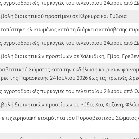
ς αγροτοδασικές πυρκαγιές του τελευταίου 24ωρου από Ω/
ιβολή διοικητικού προστίμου σε Κέρκυρα και Εύβοια
ντοπίστηκε ηλικιωμένος κατά τη διάρκεια κατάσβεσης πυρ
ς αγροτοδασικές πυρκαγιές του τελευταίου 24ωρου από Ω/
ιβολή διοικητικών προστίμων σε Χαλκιδική, Έβρο, Γρεβεν
οσβεστικού Σώματος κατά την εκδήλωση καιρικών φαινομέ
ώρες της Παρασκευής 24 Ιουλίου 2026 έως τις πρωινές ώρ
ς αγροτοδασικές πυρκαγιές του τελευταίου 24ωρου από Ω/
ιβολή διοικητικών προστίμων σε Ρόδο, Χίο, Κοζάνη, Φλώρ
ν επιχειρησιακή ετοιμότητα του Πυροσβεστικού Σώματος