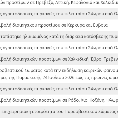
ών προστίμων σε Πρέβεζα, Αττική, Κεφαλονιά και Χαλκιδι
ς αγροτοδασικές πυρκαγιές του τελευταίου 24ωρου από Ω/
ιβολή διοικητικού προστίμου σε Κέρκυρα και Εύβοια
ντοπίστηκε ηλικιωμένος κατά τη διάρκεια κατάσβεσης πυρ
ς αγροτοδασικές πυρκαγιές του τελευταίου 24ωρου από Ω/
ιβολή διοικητικών προστίμων σε Χαλκιδική, Έβρο, Γρεβεν
οσβεστικού Σώματος κατά την εκδήλωση καιρικών φαινομέ
ώρες της Παρασκευής 24 Ιουλίου 2026 έως τις πρωινές ώρ
ς αγροτοδασικές πυρκαγιές του τελευταίου 24ωρου από Ω/
ιβολή διοικητικών προστίμων σε Ρόδο, Χίο, Κοζάνη, Φλώρ
ν επιχειρησιακή ετοιμότητα του Πυροσβεστικού Σώματος