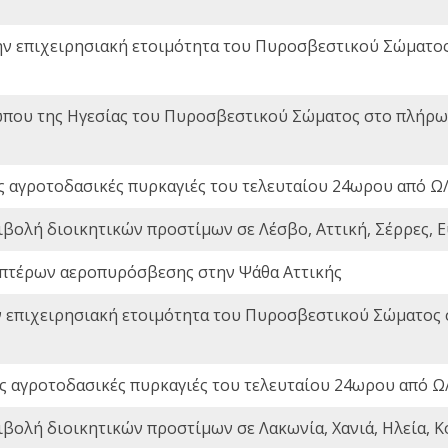
ην επιχειρησιακή ετοιμότητα του Πυροσβεστικού Σώματο
που της Ηγεσίας του Πυροσβεστικού Σώματος στο πλήρωμ
ς αγροτοδασικές πυρκαγιές του τελευταίου 24ωρου από Ω/
ιβολή διοικητικών προστίμων σε Λέσβο, Αττική, Σέρρες, Ε
πτέρων αεροπυρόσβεσης στην Ψάθα Αττικής
ν επιχειρησιακή ετοιμότητα του Πυροσβεστικού Σώματος
ς αγροτοδασικές πυρκαγιές του τελευταίου 24ωρου από Ω/
ιβολή διοικητικών προστίμων σε Λακωνία, Χανιά, Ηλεία, Κ