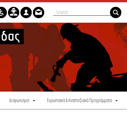
Διαγωνισμοί
Ευρωπαϊκά & Αναπτυξιακά Προγράμματα