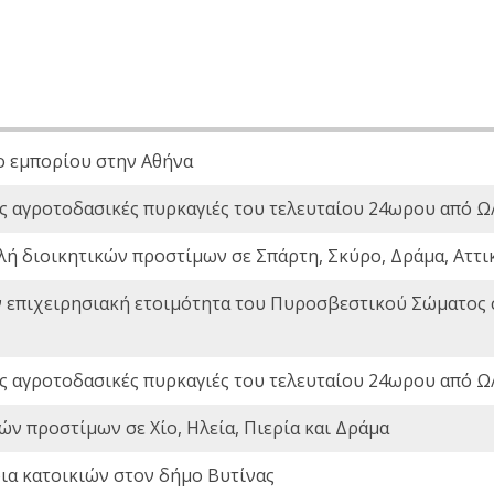
ο εμπορίου στην Αθήνα
ς αγροτοδασικές πυρκαγιές του τελευταίου 24ωρου από Ω/
λή διοικητικών προστίμων σε Σπάρτη, Σκύρο, Δράμα, Αττι
ν επιχειρησιακή ετοιμότητα του Πυροσβεστικού Σώματος
ς αγροτοδασικές πυρκαγιές του τελευταίου 24ωρου από Ω/
ών προστίμων σε Χίο, Ηλεία, Πιερία και Δράμα
ια κατοικιών στον δήμο Βυτίνας