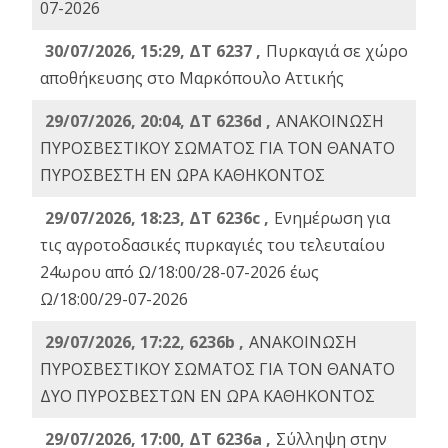
07-2026
30/07/2026, 15:29, ΔΤ 6237 ,
Πυρκαγιά σε χώρο
αποθήκευσης στο Μαρκόπουλο Αττικής
29/07/2026, 20:04, ΔΤ 6236d ,
ΑΝΑΚΟΙΝΩΣΗ
ΠΥΡΟΣΒΕΣΤΙΚΟΥ ΣΩΜΑΤΟΣ ΓΙΑ ΤΟΝ ΘΑΝΑΤΟ
ΠΥΡΟΣΒΕΣΤΗ ΕΝ ΩΡΑ ΚΑΘΗΚΟΝΤΟΣ
29/07/2026, 18:23, ΔΤ 6236c ,
Ενημέρωση για
τις αγροτοδασικές πυρκαγιές του τελευταίου
24ωρου από Ω/18:00/28-07-2026 έως
Ω/18:00/29-07-2026
29/07/2026, 17:22, 6236b ,
ΑΝΑΚΟΙΝΩΣΗ
ΠΥΡΟΣΒΕΣΤΙΚΟΥ ΣΩΜΑΤΟΣ ΓΙΑ ΤΟΝ ΘΑΝΑΤΟ
ΔΥΟ ΠΥΡΟΣΒΕΣΤΩΝ ΕΝ ΩΡΑ ΚΑΘΗΚΟΝΤΟΣ
29/07/2026, 17:00, ΔΤ 6236a ,
Σύλληψη στην