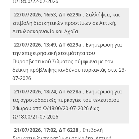
Ω/18:00/22-07-2026
22/07/2026, 16:53, ΔΤ 6229b ,
Σuλλήψεις και
επιβολή διοικητικών προστίμων σε Αττική,
Αιτωλοακαρνανία και Αχαΐα
22/07/2026, 13:49, ΔΤ 6229a ,
Ενημέρωση για
την επιχειρησιακή ετοιμότητα του
Πυροσβεστικού Σώματος σύμφωνα με τον
δείκτη πρόβλεψης κινδύνου πυρκαγιάς στις 23-
07-2026
21/07/2026, 18:24, ΔΤ 6228a ,
Ενημέρωση για
τις αγροτοδασικές πυρκαγιές του τελευταίου
24ωρου από Ω/18:00/20-07-2026 έως
Ω/18:00/21-07-2026
21/07/2026, 17:02, ΔΤ 6228 ,
Επιβολή
διοικητικών προστίμων σε Κρήτη, Αττική,