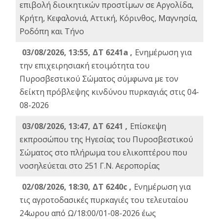
επιβολή διοικητικών προστίμων σε Αργολίδα,
Κρήτη, Κεφαλονιά, Αττική, Κόρινθος, Μαγνησία,
Ροδόπη και Τήνο
03/08/2026, 13:55, ΔΤ 6241a ,
Ενημέρωση για
την επιχειρησιακή ετοιμότητα του
Πυροσβεστικού Σώματος σύμφωνα με τον
δείκτη πρόβλεψης κινδύνου πυρκαγιάς στις 04-
08-2026
03/08/2026, 13:47, ΔΤ 6241 ,
Επίσκεψη
εκπροσώπου της Ηγεσίας του Πυροσβεστικού
Σώματος στο πλήρωμα του ελικοπτέρου που
νοσηλεύεται στο 251 Γ.Ν. Αεροπορίας
02/08/2026, 18:30, ΔΤ 6240c ,
Ενημέρωση για
τις αγροτοδασικές πυρκαγιές του τελευταίου
24ωρου από Ω/18:00/01-08-2026 έως