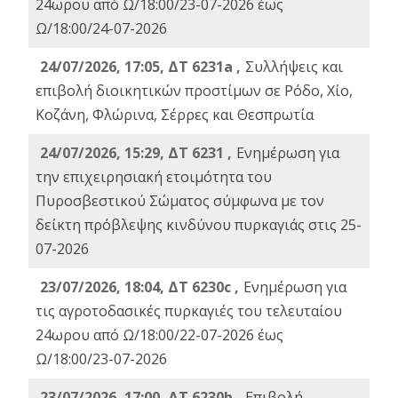
24ωρου από Ω/18:00/23-07-2026 έως
Ω/18:00/24-07-2026
24/07/2026, 17:05, ΔΤ 6231a ,
Συλλήψεις και
επιβολή διοικητικών προστίμων σε Ρόδο, Χίο,
Κοζάνη, Φλώρινα, Σέρρες και Θεσπρωτία
24/07/2026, 15:29, ΔΤ 6231 ,
Ενημέρωση για
την επιχειρησιακή ετοιμότητα του
Πυροσβεστικού Σώματος σύμφωνα με τον
δείκτη πρόβλεψης κινδύνου πυρκαγιάς στις 25-
07-2026
23/07/2026, 18:04, ΔΤ 6230c ,
Ενημέρωση για
τις αγροτοδασικές πυρκαγιές του τελευταίου
24ωρου από Ω/18:00/22-07-2026 έως
Ω/18:00/23-07-2026
23/07/2026, 17:00, ΔΤ 6230b ,
Επιβολή