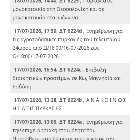
18/07/2026, 14:40, ΔΤ 6225 ,
Πυρκαγιά σε
μονοκατοικία στη Θεσσαλονίκη και σε
μονοκατοικία στα Ιωάννινα
17/07/2026, 17:59, ΔΤ 6224d ,
Ενημέρωση για
τις αγροτοδασικές πυρκαγιές του τελευταίου
24ωρου από Ω/18:00/16-07-2026 έως
Ω/18:00/17-07-2026
17/07/2026, 16:54, ΔΤ 6224c ,
Επιβολή
διοικητικών προστίμων σε Κω, Μαγνησία και
Ροδόπη
17/07/2026, 13:28, ΔΤ 6224b ,
Α Ν Α Κ Ο Ι Ν Ω Σ
Η ΓΙΑ ΤΙΣ ΠΥΡΚΑΓΙΕΣ
17/07/2026, 13:05, ΔΤ 6224a ,
Ενημέρωση για
την επιχειρησιακή ετοιμότητα του
Πυροσβεστικού Σώματος σύμφωνα με τον