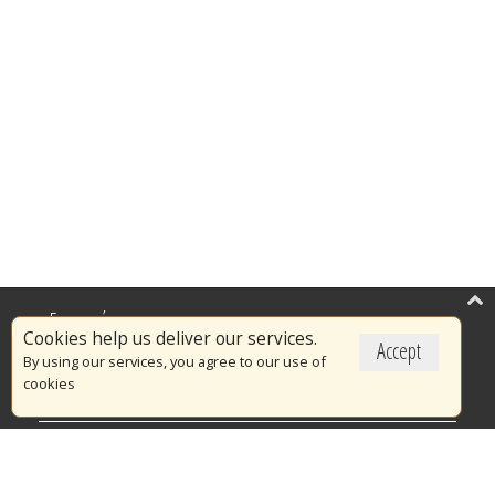
Επικαιρότητα
Cookies help us deliver our services.
Accept
Το Πυροσβεστικό Σώμα
By using our services, you agree to our use of
cookies
Πυρασφάλεια
Τράπεζα Ιδεών
Εθελοντισμός