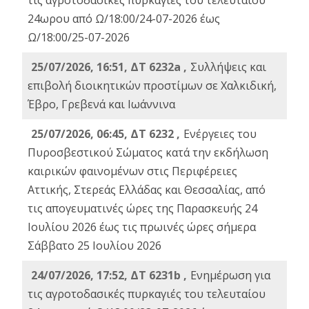
τις αγροτοδασικές πυρκαγιές του τελευταίου
24ωρου από Ω/18:00/24-07-2026 έως
Ω/18:00/25-07-2026
25/07/2026, 16:51, ΔΤ 6232a ,
Συλλήψεις και
επιβολή διοικητικών προστίμων σε Χαλκιδική,
Έβρο, Γρεβενά και Ιωάννινα
25/07/2026, 06:45, ΔΤ 6232 ,
Ενέργειες του
Πυροσβεστικού Σώματος κατά την εκδήλωση
καιρικών φαινομένων στις Περιφέρειες
Αττικής, Στερεάς Ελλάδας και Θεσσαλίας, από
τις απογευματινές ώρες της Παρασκευής 24
Ιουλίου 2026 έως τις πρωινές ώρες σήμερα
Σάββατο 25 Ιουλίου 2026
24/07/2026, 17:52, ΔΤ 6231b ,
Ενημέρωση για
τις αγροτοδασικές πυρκαγιές του τελευταίου