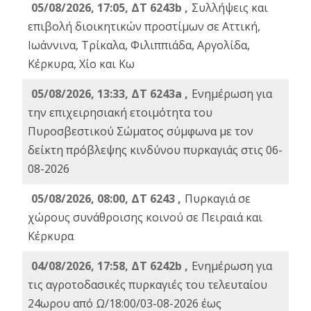
05/08/2026, 17:05, ΔΤ 6243b ,
Συλλήψεις και
επιβολή διοικητικών προστίμων σε Αττική,
Ιωάννινα, Τρίκαλα, Φιλιππιάδα, Αργολίδα,
Κέρκυρα, Χίο και Κω
05/08/2026, 13:33, ΔΤ 6243a ,
Ενημέρωση για
την επιχειρησιακή ετοιμότητα του
Πυροσβεστικού Σώματος σύμφωνα με τον
δείκτη πρόβλεψης κινδύνου πυρκαγιάς στις 06-
08-2026
05/08/2026, 08:00, ΔΤ 6243 ,
Πυρκαγιά σε
χώρους συνάθροισης κοινού σε Πειραιά και
Κέρκυρα
04/08/2026, 17:58, ΔΤ 6242b ,
Ενημέρωση για
τις αγροτοδασικές πυρκαγιές του τελευταίου
24ωρου από Ω/18:00/03-08-2026 έως