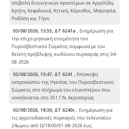
επιβολή διοικητικών προστίμων σε Αργολίδα,
Κρήτη, Κεφαλονιά, Αττική, Κόρινθος, Μαγνησία,
Ροδόπη και Τήνο
03/08/2026, 13:55, ΔΤ 6241a ,
Ενημέρωση για
την επιχειρησιακή ετοιμότητα του
Πυροσβεστικού Σώματος σύμφωνα με τον
δείκτη πρόβλεψης κινδύνου πυρκαγιάς στις 04-
08-2026
03/08/2026, 13:47, ΔΤ 6241 ,
Επίσκεψη
εκπροσώπου της Ηγεσίας του Πυροσβεστικού
Σώματος στο πλήρωμα του ελικοπτέρου που
νοσηλεύεται στο 251 Γ.Ν. Αεροπορίας
02/08/2026, 18:30, ΔΤ 6240c ,
Ενημέρωση για
τις αγροτοδασικές πυρκαγιές του τελευταίου
24ωρου από Ω/18:00/01-08-2026 έως