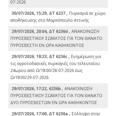
07-2026
30/07/2026, 15:29, ΔΤ 6237 ,
Πυρκαγιά σε χώρο
αποθήκευσης στο Μαρκόπουλο Αττικής
29/07/2026, 20:04, ΔΤ 6236d ,
ΑΝΑΚΟΙΝΩΣΗ
ΠΥΡΟΣΒΕΣΤΙΚΟΥ ΣΩΜΑΤΟΣ ΓΙΑ ΤΟΝ ΘΑΝΑΤΟ
ΠΥΡΟΣΒΕΣΤΗ ΕΝ ΩΡΑ ΚΑΘΗΚΟΝΤΟΣ
29/07/2026, 18:23, ΔΤ 6236c ,
Ενημέρωση για
τις αγροτοδασικές πυρκαγιές του τελευταίου
24ωρου από Ω/18:00/28-07-2026 έως
Ω/18:00/29-07-2026
29/07/2026, 17:22, 6236b ,
ΑΝΑΚΟΙΝΩΣΗ
ΠΥΡΟΣΒΕΣΤΙΚΟΥ ΣΩΜΑΤΟΣ ΓΙΑ ΤΟΝ ΘΑΝΑΤΟ
ΔΥΟ ΠΥΡΟΣΒΕΣΤΩΝ ΕΝ ΩΡΑ ΚΑΘΗΚΟΝΤΟΣ
29/07/2026, 17:00, ΔΤ 6236a ,
Σύλληψη στην