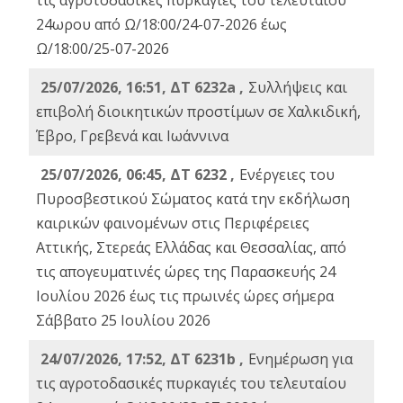
τις αγροτοδασικές πυρκαγιές του τελευταίου
24ωρου από Ω/18:00/24-07-2026 έως
Ω/18:00/25-07-2026
25/07/2026, 16:51, ΔΤ 6232a ,
Συλλήψεις και
επιβολή διοικητικών προστίμων σε Χαλκιδική,
Έβρο, Γρεβενά και Ιωάννινα
25/07/2026, 06:45, ΔΤ 6232 ,
Ενέργειες του
Πυροσβεστικού Σώματος κατά την εκδήλωση
καιρικών φαινομένων στις Περιφέρειες
Αττικής, Στερεάς Ελλάδας και Θεσσαλίας, από
τις απογευματινές ώρες της Παρασκευής 24
Ιουλίου 2026 έως τις πρωινές ώρες σήμερα
Σάββατο 25 Ιουλίου 2026
24/07/2026, 17:52, ΔΤ 6231b ,
Ενημέρωση για
τις αγροτοδασικές πυρκαγιές του τελευταίου