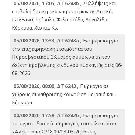
05/08/2026, 17:05, ΔΤ 6243b ,
Συλλήψεις και
επιβολή διοικητικών προστίμων σε Αττική,
Ιωάννινα, Τρίκαλα, Φιλιππιάδα, Αργολίδα,
Κέρκυρα, Χίο και Κω
05/08/2026, 13:33, ΔΤ 6243a ,
Ενημέρωση για
την επιχειρησιακή ετοιμότητα του
Πυροσβεστικού Σώματος σύμφωνα με τον
δείκτη πρόβλεψης κινδύνου πυρκαγιάς στις 06-
08-2026
05/08/2026, 08:00, ΔΤ 6243 ,
Πυρκαγιά σε
χώρους συνάθροισης κοινού σε Πειραιά και
Κέρκυρα
04/08/2026, 17:58, ΔΤ 6242b ,
Ενημέρωση για
τις αγροτοδασικές πυρκαγιές του τελευταίου
24ωρου από Ω/18:00/03-08-2026 έως