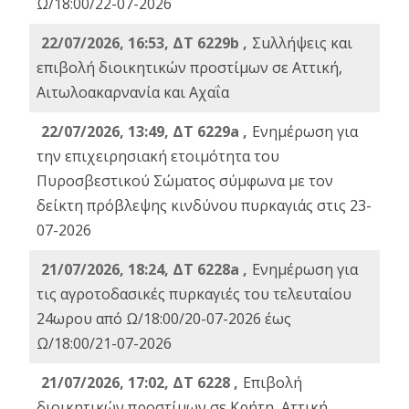
Ω/18:00/22-07-2026
22/07/2026, 16:53, ΔΤ 6229b ,
Σuλλήψεις και
επιβολή διοικητικών προστίμων σε Αττική,
Αιτωλοακαρνανία και Αχαΐα
22/07/2026, 13:49, ΔΤ 6229a ,
Ενημέρωση για
την επιχειρησιακή ετοιμότητα του
Πυροσβεστικού Σώματος σύμφωνα με τον
δείκτη πρόβλεψης κινδύνου πυρκαγιάς στις 23-
07-2026
21/07/2026, 18:24, ΔΤ 6228a ,
Ενημέρωση για
τις αγροτοδασικές πυρκαγιές του τελευταίου
24ωρου από Ω/18:00/20-07-2026 έως
Ω/18:00/21-07-2026
21/07/2026, 17:02, ΔΤ 6228 ,
Επιβολή
διοικητικών προστίμων σε Κρήτη, Αττική,