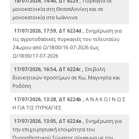
18/07/2026, 14:40, ΔΤ 6225 ,
Πυρκαγιά σε
μονοκατοικία στη Θεσσαλονίκη και σε
μονοκατοικία στα Ιωάννινα
17/07/2026, 17:59, ΔΤ 6224d ,
Ενημέρωση για
τις αγροτοδασικές πυρκαγιές του τελευταίου
24ωρου από Ω/18:00/16-07-2026 έως
Ω/18:00/17-07-2026
17/07/2026, 16:54, ΔΤ 6224c ,
Επιβολή
διοικητικών προστίμων σε Κω, Μαγνησία και
Ροδόπη
17/07/2026, 13:28, ΔΤ 6224b ,
Α Ν Α Κ Ο Ι Ν Ω Σ
Η ΓΙΑ ΤΙΣ ΠΥΡΚΑΓΙΕΣ
17/07/2026, 13:05, ΔΤ 6224a ,
Ενημέρωση για
την επιχειρησιακή ετοιμότητα του
Πυροσβεστικού Σώματος σύμφωνα με τον