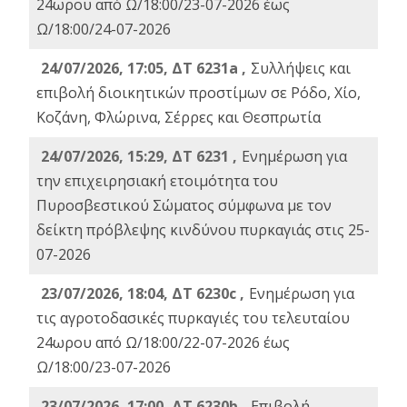
24ωρου από Ω/18:00/23-07-2026 έως
Ω/18:00/24-07-2026
24/07/2026, 17:05, ΔΤ 6231a ,
Συλλήψεις και
επιβολή διοικητικών προστίμων σε Ρόδο, Χίο,
Κοζάνη, Φλώρινα, Σέρρες και Θεσπρωτία
24/07/2026, 15:29, ΔΤ 6231 ,
Ενημέρωση για
την επιχειρησιακή ετοιμότητα του
Πυροσβεστικού Σώματος σύμφωνα με τον
δείκτη πρόβλεψης κινδύνου πυρκαγιάς στις 25-
07-2026
23/07/2026, 18:04, ΔΤ 6230c ,
Ενημέρωση για
τις αγροτοδασικές πυρκαγιές του τελευταίου
24ωρου από Ω/18:00/22-07-2026 έως
Ω/18:00/23-07-2026
23/07/2026, 17:00, ΔΤ 6230b ,
Επιβολή