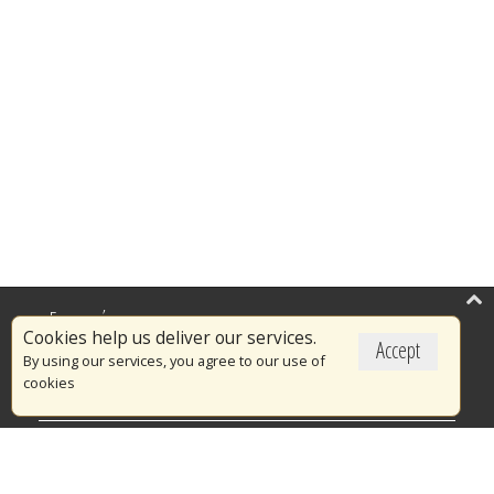
Επικαιρότητα
Cookies help us deliver our services.
Accept
Το Πυροσβεστικό Σώμα
By using our services, you agree to our use of
cookies
Πυρασφάλεια
Τράπεζα Ιδεών
Εθελοντισμός