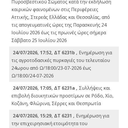
Πυροσβεστικού Σώματος κατά την εκδήλωση
καιρικών φαινομένων στις Περιφέρειες
Αττικής, Στερεάς Ελλάδας και Θεσσαλίας, από
τις απογευματινές ώρες της Παρασκευής 24
Ιουλίου 2026 έως τις πρωινές ώρες σήμερα
Σάββατο 25 Ιουλίου 2026
24/07/2026, 17:52, ΔΤ 6231b ,
Ενημέρωση για
τις αγροτοδασικές πυρκαγιές του τελευταίου
24ωρου από Ω/18:00/23-07-2026 έως
Ω/18:00/24-07-2026
24/07/2026, 17:05, ΔΤ 6231a ,
Συλλήψεις και
επιβολή διοικητικών προστίμων σε Ρόδο, Χίο,
Κοζάνη, Φλώρινα, Σέρρες και Θεσπρωτία
24/07/2026, 15:29, ΔΤ 6231 ,
Ενημέρωση για
την επιχειρησιακή ετοιμότητα του