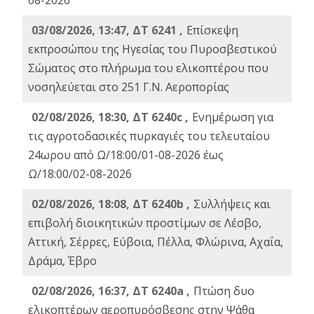
08-2026
03/08/2026, 13:47, ΔΤ 6241 ,
Επίσκεψη
εκπροσώπου της Ηγεσίας του Πυροσβεστικού
Σώματος στο πλήρωμα του ελικοπτέρου που
νοσηλεύεται στο 251 Γ.Ν. Αεροπορίας
02/08/2026, 18:30, ΔΤ 6240c ,
Ενημέρωση για
τις αγροτοδασικές πυρκαγιές του τελευταίου
24ωρου από Ω/18:00/01-08-2026 έως
Ω/18:00/02-08-2026
02/08/2026, 18:08, ΔΤ 6240b ,
Συλλήψεις και
επιβολή διοικητικών προστίμων σε Λέσβο,
Αττική, Σέρρες, Εύβοια, Πέλλα, Φλώρινα, Αχαΐα,
Δράμα, Έβρο
02/08/2026, 16:37, ΔΤ 6240a ,
Πτώση δυο
ελικοπτέρων αεροπυρόσβεσης στην Ψάθα