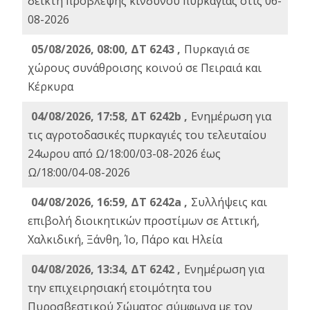
δείκτη πρόβλεψης κινδύνου πυρκαγιάς στις 06-
08-2026
05/08/2026, 08:00, ΔΤ 6243 ,
Πυρκαγιά σε
χώρους συνάθροισης κοινού σε Πειραιά και
Κέρκυρα
04/08/2026, 17:58, ΔΤ 6242b ,
Ενημέρωση για
τις αγροτοδασικές πυρκαγιές του τελευταίου
24ωρου από Ω/18:00/03-08-2026 έως
Ω/18:00/04-08-2026
04/08/2026, 16:59, ΔΤ 6242a ,
Συλλήψεις και
επιβολή διοικητικών προστίμων σε Αττική,
Χαλκιδική, Ξάνθη, Ίο, Πάρο και Ηλεία
04/08/2026, 13:34, ΔΤ 6242 ,
Ενημέρωση για
την επιχειρησιακή ετοιμότητα του
Πυροσβεστικού Σώματος σύμφωνα με τον