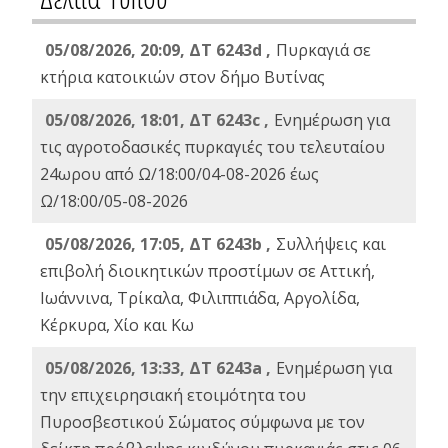
05/08/2026, 20:09, ΔΤ 6243d ,
Πυρκαγιά σε
κτήρια κατοικιών στον δήμο Βυτίνας
05/08/2026, 18:01, ΔΤ 6243c ,
Ενημέρωση για
τις αγροτοδασικές πυρκαγιές του τελευταίου
24ωρου από Ω/18:00/04-08-2026 έως
Ω/18:00/05-08-2026
05/08/2026, 17:05, ΔΤ 6243b ,
Συλλήψεις και
επιβολή διοικητικών προστίμων σε Αττική,
Ιωάννινα, Τρίκαλα, Φιλιππιάδα, Αργολίδα,
Κέρκυρα, Χίο και Κω
05/08/2026, 13:33, ΔΤ 6243a ,
Ενημέρωση για
την επιχειρησιακή ετοιμότητα του
Πυροσβεστικού Σώματος σύμφωνα με τον