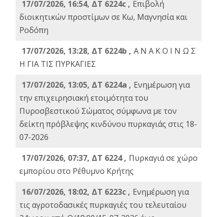
17/07/2026, 16:54, ΔΤ 6224c ,
Επιβολή
διοικητικών προστίμων σε Κω, Μαγνησία και
Ροδόπη
17/07/2026, 13:28, ΔΤ 6224b ,
Α Ν Α Κ Ο Ι Ν Ω Σ
Η ΓΙΑ ΤΙΣ ΠΥΡΚΑΓΙΕΣ
17/07/2026, 13:05, ΔΤ 6224a ,
Ενημέρωση για
την επιχειρησιακή ετοιμότητα του
Πυροσβεστικού Σώματος σύμφωνα με τον
δείκτη πρόβλεψης κινδύνου πυρκαγιάς στις 18-
07-2026
17/07/2026, 07:37, ΔΤ 6224 ,
Πυρκαγιά σε χώρο
εμπορίου στο Ρέθυμνο Κρήτης
16/07/2026, 18:02, ΔΤ 6223c ,
Ενημέρωση για
τις αγροτοδασικές πυρκαγιές του τελευταίου