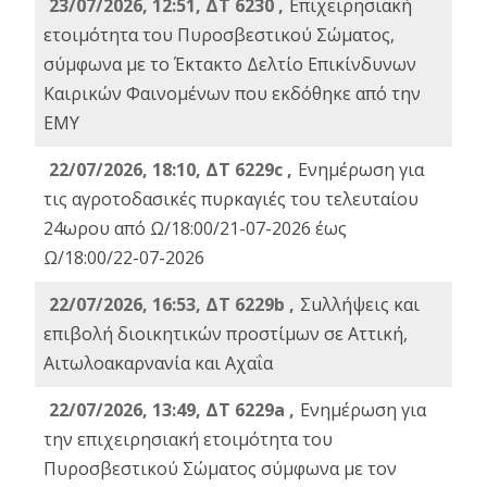
23/07/2026, 12:51, ΔΤ 6230 ,
Επιχειρησιακή
ετοιμότητα του Πυροσβεστικού Σώματος,
σύμφωνα με το Έκτακτο Δελτίο Επικίνδυνων
Καιρικών Φαινομένων που εκδόθηκε από την
ΕΜΥ
22/07/2026, 18:10, ΔΤ 6229c ,
Ενημέρωση για
τις αγροτοδασικές πυρκαγιές του τελευταίου
24ωρου από Ω/18:00/21-07-2026 έως
Ω/18:00/22-07-2026
22/07/2026, 16:53, ΔΤ 6229b ,
Σuλλήψεις και
επιβολή διοικητικών προστίμων σε Αττική,
Αιτωλοακαρνανία και Αχαΐα
22/07/2026, 13:49, ΔΤ 6229a ,
Ενημέρωση για
την επιχειρησιακή ετοιμότητα του
Πυροσβεστικού Σώματος σύμφωνα με τον