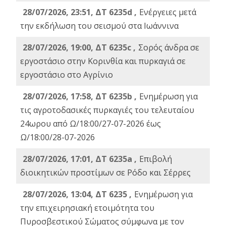
28/07/2026, 23:51, ΔΤ 6235d ,
Ενέργειες μετά
την εκδήλωση του σεισμού στα Ιωάννινα
28/07/2026, 19:00, ΔΤ 6235c ,
Σορός άνδρα σε
εργοστάσιο στην Κορινθία και πυρκαγιά σε
εργοστάσιο στο Αγρίνιο
28/07/2026, 17:58, ΔΤ 6235b ,
Ενημέρωση για
τις αγροτοδασικές πυρκαγιές του τελευταίου
24ωρου από Ω/18:00/27-07-2026 έως
Ω/18:00/28-07-2026
28/07/2026, 17:01, ΔΤ 6235a ,
Eπιβολή
διοικητικών προστίμων σε Ρόδο και Σέρρες
28/07/2026, 13:04, ΔΤ 6235 ,
Ενημέρωση για
την επιχειρησιακή ετοιμότητα του
Πυροσβεστικού Σώματος σύμφωνα με τον