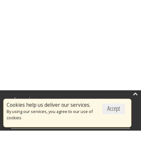
Επικαιρότητα
Cookies help us deliver our services.
Accept
Το Πυροσβεστικό Σώμα
By using our services, you agree to our use of
cookies
Πυρασφάλεια
Τράπεζα Ιδεών