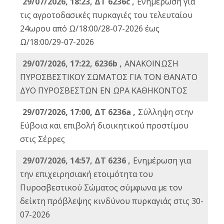
29/07/2026, 18:23, ΔΤ 6236c ,
Ενημέρωση για
τις αγροτοδασικές πυρκαγιές του τελευταίου
24ωρου από Ω/18:00/28-07-2026 έως
Ω/18:00/29-07-2026
29/07/2026, 17:22, 6236b ,
ΑΝΑΚΟΙΝΩΣΗ
ΠΥΡΟΣΒΕΣΤΙΚΟΥ ΣΩΜΑΤΟΣ ΓΙΑ ΤΟΝ ΘΑΝΑΤΟ
ΔΥΟ ΠΥΡΟΣΒΕΣΤΩΝ ΕΝ ΩΡΑ ΚΑΘΗΚΟΝΤΟΣ
29/07/2026, 17:00, ΔΤ 6236a ,
Σύλληψη στην
Εύβοια και επιβολή διοικητικού προστίμου
στις Σέρρες
29/07/2026, 14:57, ΔΤ 6236 ,
Ενημέρωση για
την επιχειρησιακή ετοιμότητα του
Πυροσβεστικού Σώματος σύμφωνα με τον
δείκτη πρόβλεψης κινδύνου πυρκαγιάς στις 30-
07-2026