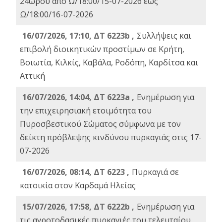
24ωρου από Ω/18:00/15-07-2026 έως
Ω/18:00/16-07-2026
16/07/2026, 17:10, ΔΤ 6223b ,
Συλλήψεις και
επιβολή διοικητικών προστίμων σε Κρήτη,
Βοιωτία, Κιλκίς, Καβάλα, Ροδόπη, Καρδίτσα και
Αττική
16/07/2026, 14:04, ΔΤ 6223a ,
Ενημέρωση για
την επιχειρησιακή ετοιμότητα του
Πυροσβεστικού Σώματος σύμφωνα με τον
δείκτη πρόβλεψης κινδύνου πυρκαγιάς στις 17-
07-2026
16/07/2026, 08:14, ΔΤ 6223 ,
Πυρκαγιά σε
κατοικία στον Καρδαμά Ηλείας
15/07/2026, 17:58, ΔΤ 6222b ,
Ενημέρωση για
τις αγροτοδασικές πυρκαγιές του τελευταίου