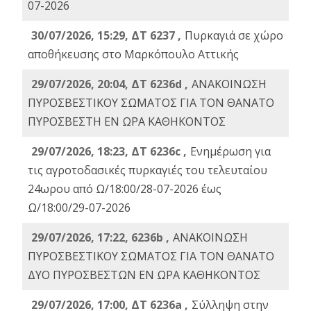
07-2026
30/07/2026, 15:29, ΔΤ 6237 ,
Πυρκαγιά σε χώρο
αποθήκευσης στο Μαρκόπουλο Αττικής
29/07/2026, 20:04, ΔΤ 6236d ,
ΑΝΑΚΟΙΝΩΣΗ
ΠΥΡΟΣΒΕΣΤΙΚΟΥ ΣΩΜΑΤΟΣ ΓΙΑ ΤΟΝ ΘΑΝΑΤΟ
ΠΥΡΟΣΒΕΣΤΗ ΕΝ ΩΡΑ ΚΑΘΗΚΟΝΤΟΣ
29/07/2026, 18:23, ΔΤ 6236c ,
Ενημέρωση για
τις αγροτοδασικές πυρκαγιές του τελευταίου
24ωρου από Ω/18:00/28-07-2026 έως
Ω/18:00/29-07-2026
29/07/2026, 17:22, 6236b ,
ΑΝΑΚΟΙΝΩΣΗ
ΠΥΡΟΣΒΕΣΤΙΚΟΥ ΣΩΜΑΤΟΣ ΓΙΑ ΤΟΝ ΘΑΝΑΤΟ
ΔΥΟ ΠΥΡΟΣΒΕΣΤΩΝ ΕΝ ΩΡΑ ΚΑΘΗΚΟΝΤΟΣ
29/07/2026, 17:00, ΔΤ 6236a ,
Σύλληψη στην