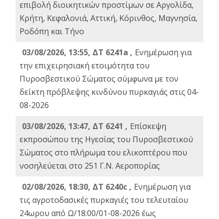
επιβολή διοικητικών προστίμων σε Αργολίδα,
Κρήτη, Κεφαλονιά, Αττική, Κόρινθος, Μαγνησία,
Ροδόπη και Τήνο
03/08/2026, 13:55, ΔΤ 6241a ,
Ενημέρωση για
την επιχειρησιακή ετοιμότητα του
Πυροσβεστικού Σώματος σύμφωνα με τον
δείκτη πρόβλεψης κινδύνου πυρκαγιάς στις 04-
08-2026
03/08/2026, 13:47, ΔΤ 6241 ,
Επίσκεψη
εκπροσώπου της Ηγεσίας του Πυροσβεστικού
Σώματος στο πλήρωμα του ελικοπτέρου που
νοσηλεύεται στο 251 Γ.Ν. Αεροπορίας
02/08/2026, 18:30, ΔΤ 6240c ,
Ενημέρωση για
τις αγροτοδασικές πυρκαγιές του τελευταίου
24ωρου από Ω/18:00/01-08-2026 έως