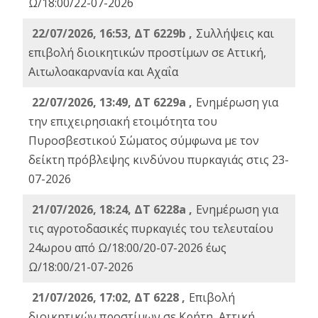
Ω/18:00/22-07-2026
22/07/2026, 16:53, ΔΤ 6229b ,
Σuλλήψεις και
επιβολή διοικητικών προστίμων σε Αττική,
Αιτωλοακαρνανία και Αχαΐα
22/07/2026, 13:49, ΔΤ 6229a ,
Ενημέρωση για
την επιχειρησιακή ετοιμότητα του
Πυροσβεστικού Σώματος σύμφωνα με τον
δείκτη πρόβλεψης κινδύνου πυρκαγιάς στις 23-
07-2026
21/07/2026, 18:24, ΔΤ 6228a ,
Ενημέρωση για
τις αγροτοδασικές πυρκαγιές του τελευταίου
24ωρου από Ω/18:00/20-07-2026 έως
Ω/18:00/21-07-2026
21/07/2026, 17:02, ΔΤ 6228 ,
Επιβολή
διοικητικών προστίμων σε Κρήτη, Αττική,