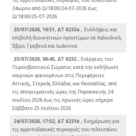
τις αγροτοδασικές πυρκαγιές του τελευταίου
24ωρου από Ω/18:00/24-07-2026 έως
Ω/18:00/25-07-2026
25/07/2026, 16:51, ΔΤ 6232a ,
Συλλήψεις και
επιβολή διοικητικών προστίμων σε Χαλκιδική,
Έβρο, Γρεβενά και Ιωάννινα
25/07/2026, 06:45, ΔΤ 6232 ,
Ενέργειες του
Πυροσβεστικού Σώματος κατά την εκδήλωση
καιρικών φαινομένων στις Περιφέρειες
Αττικής, Στερεάς Ελλάδας και Θεσσαλίας, από
τις απογευματινές ώρες της Παρασκευής 24
Ιουλίου 2026 έως τις πρωινές ώρες σήμερα
Σάββατο 25 Ιουλίου 2026
24/07/2026, 17:52, ΔΤ 6231b ,
Ενημέρωση για
τις αγροτοδασικές πυρκαγιές του τελευταίου