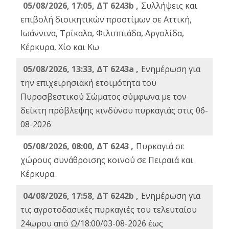
05/08/2026, 17:05, ΔΤ 6243b ,
Συλλήψεις και
επιβολή διοικητικών προστίμων σε Αττική,
Ιωάννινα, Τρίκαλα, Φιλιππιάδα, Αργολίδα,
Κέρκυρα, Χίο και Κω
05/08/2026, 13:33, ΔΤ 6243a ,
Ενημέρωση για
την επιχειρησιακή ετοιμότητα του
Πυροσβεστικού Σώματος σύμφωνα με τον
δείκτη πρόβλεψης κινδύνου πυρκαγιάς στις 06-
08-2026
05/08/2026, 08:00, ΔΤ 6243 ,
Πυρκαγιά σε
χώρους συνάθροισης κοινού σε Πειραιά και
Κέρκυρα
04/08/2026, 17:58, ΔΤ 6242b ,
Ενημέρωση για
τις αγροτοδασικές πυρκαγιές του τελευταίου
24ωρου από Ω/18:00/03-08-2026 έως