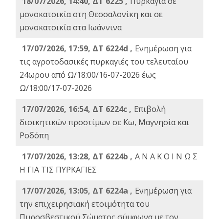
18/07/2026, 14:40, ΔΤ 6225 ,
Πυρκαγιά σε
μονοκατοικία στη Θεσσαλονίκη και σε
μονοκατοικία στα Ιωάννινα
17/07/2026, 17:59, ΔΤ 6224d ,
Ενημέρωση για
τις αγροτοδασικές πυρκαγιές του τελευταίου
24ωρου από Ω/18:00/16-07-2026 έως
Ω/18:00/17-07-2026
17/07/2026, 16:54, ΔΤ 6224c ,
Επιβολή
διοικητικών προστίμων σε Κω, Μαγνησία και
Ροδόπη
17/07/2026, 13:28, ΔΤ 6224b ,
Α Ν Α Κ Ο Ι Ν Ω Σ
Η ΓΙΑ ΤΙΣ ΠΥΡΚΑΓΙΕΣ
17/07/2026, 13:05, ΔΤ 6224a ,
Ενημέρωση για
την επιχειρησιακή ετοιμότητα του
Πυροσβεστικού Σώματος σύμφωνα με τον