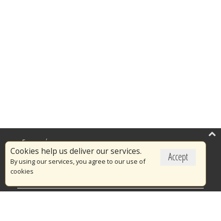
Επικαιρότητα
Cookies help us deliver our services.
Accept
Το Πυροσβεστικό Σώμα
By using our services, you agree to our use of
cookies
Πυρασφάλεια
Τράπεζα Ιδεών
Εθελοντισμός