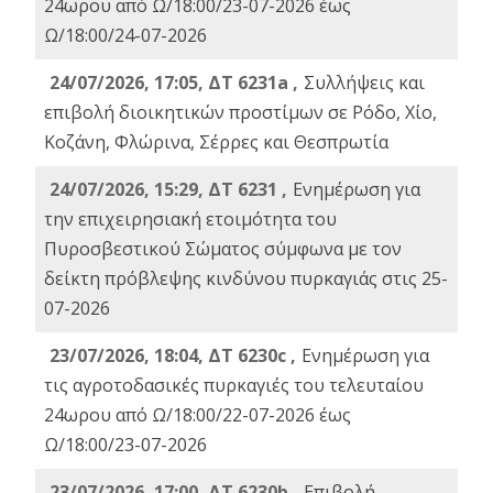
24ωρου από Ω/18:00/23-07-2026 έως
Ω/18:00/24-07-2026
24/07/2026, 17:05, ΔΤ 6231a ,
Συλλήψεις και
επιβολή διοικητικών προστίμων σε Ρόδο, Χίο,
Κοζάνη, Φλώρινα, Σέρρες και Θεσπρωτία
24/07/2026, 15:29, ΔΤ 6231 ,
Ενημέρωση για
την επιχειρησιακή ετοιμότητα του
Πυροσβεστικού Σώματος σύμφωνα με τον
δείκτη πρόβλεψης κινδύνου πυρκαγιάς στις 25-
07-2026
23/07/2026, 18:04, ΔΤ 6230c ,
Ενημέρωση για
τις αγροτοδασικές πυρκαγιές του τελευταίου
24ωρου από Ω/18:00/22-07-2026 έως
Ω/18:00/23-07-2026
23/07/2026, 17:00, ΔΤ 6230b ,
Επιβολή