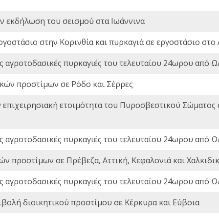
ην εκδήλωση του σεισμού στα Ιωάννινα
ργοστάσιο στην Κορινθία και πυρκαγιά σε εργοστάσιο στο 
ς αγροτοδασικές πυρκαγιές του τελευταίου 24ωρου από Ω/
ικών προστίμων σε Ρόδο και Σέρρες
ν επιχειρησιακή ετοιμότητα του Πυροσβεστικού Σώματος
ς αγροτοδασικές πυρκαγιές του τελευταίου 24ωρου από Ω/
ών προστίμων σε Πρέβεζα, Αττική, Κεφαλονιά και Χαλκιδι
ς αγροτοδασικές πυρκαγιές του τελευταίου 24ωρου από Ω/
ιβολή διοικητικού προστίμου σε Κέρκυρα και Εύβοια