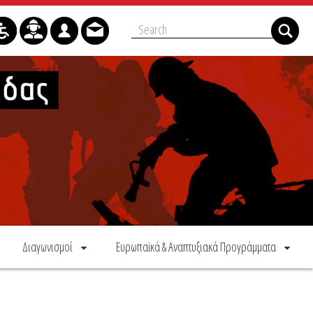
Διαγωνισμοί
Ευρωπαϊκά & Αναπτυξιακά Προγράμματα