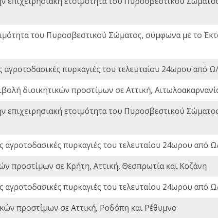
ην επιχειρησιακή ετοιμότητα του Πυροσβεστικού Σώματο
οιμότητα του Πυροσβεστικού Σώματος, σύμφωνα με το Έκ
ς αγροτοδασικές πυρκαγιές του τελευταίου 24ωρου από Ω/
ιβολή διοικητικών προστίμων σε Αττική, Αιτωλοακαρνανία
ην επιχειρησιακή ετοιμότητα του Πυροσβεστικού Σώματο
ς αγροτοδασικές πυρκαγιές του τελευταίου 24ωρου από Ω/
ών προστίμων σε Κρήτη, Αττική, Θεσπρωτία και Κοζάνη
ς αγροτοδασικές πυρκαγιές του τελευταίου 24ωρου από Ω/
ικών προστίμων σε Αττική, Ροδόπη και Ρέθυμνο