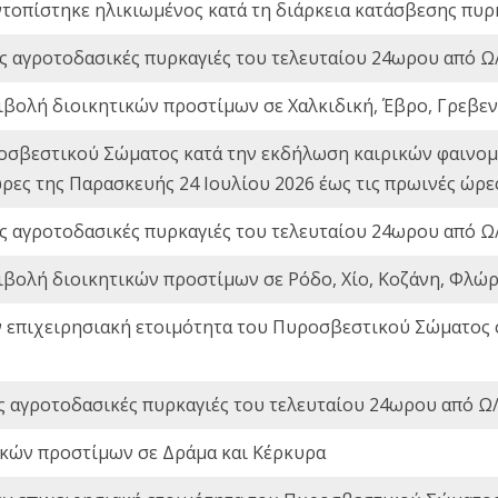
ντοπίστηκε ηλικιωμένος κατά τη διάρκεια κατάσβεσης πυρ
ς αγροτοδασικές πυρκαγιές του τελευταίου 24ωρου από Ω/
ιβολή διοικητικών προστίμων σε Χαλκιδική, Έβρο, Γρεβεν
οσβεστικού Σώματος κατά την εκδήλωση καιρικών φαινομέ
ώρες της Παρασκευής 24 Ιουλίου 2026 έως τις πρωινές ώρ
ς αγροτοδασικές πυρκαγιές του τελευταίου 24ωρου από Ω/
ιβολή διοικητικών προστίμων σε Ρόδο, Χίο, Κοζάνη, Φλώρ
ν επιχειρησιακή ετοιμότητα του Πυροσβεστικού Σώματος
ς αγροτοδασικές πυρκαγιές του τελευταίου 24ωρου από Ω/
ικών προστίμων σε Δράμα και Κέρκυρα