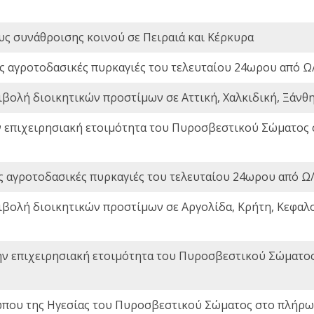
ς συνάθροισης κοινού σε Πειραιά και Κέρκυρα
ς αγροτοδασικές πυρκαγιές του τελευταίου 24ωρου από Ω/
ιβολή διοικητικών προστίμων σε Αττική, Χαλκιδική, Ξάνθη,
ν επιχειρησιακή ετοιμότητα του Πυροσβεστικού Σώματος
ς αγροτοδασικές πυρκαγιές του τελευταίου 24ωρου από Ω/
ιβολή διοικητικών προστίμων σε Αργολίδα, Κρήτη, Κεφαλο
ην επιχειρησιακή ετοιμότητα του Πυροσβεστικού Σώματο
που της Ηγεσίας του Πυροσβεστικού Σώματος στο πλήρωμ