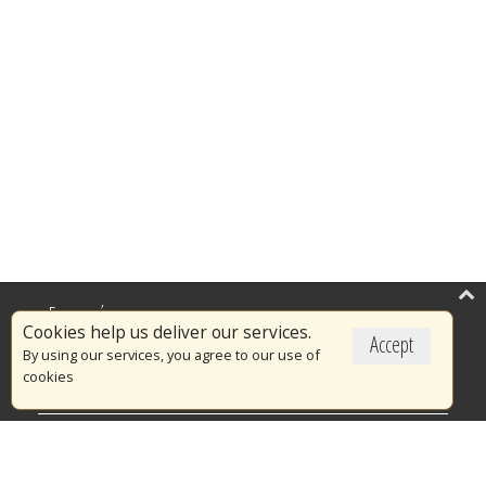
Επικαιρότητα
Cookies help us deliver our services.
Accept
Το Πυροσβεστικό Σώμα
By using our services, you agree to our use of
cookies
Πυρασφάλεια
Τράπεζα Ιδεών
Εθελοντισμός