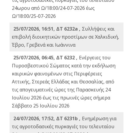
τις αγροτοδασικές πυρκαγιές του τελευταίου
24ωρου από Ω/18:00/24-07-2026 έως
Ω/18:00/25-07-2026
25/07/2026, 16:51, ΔΤ 6232a ,
Συλλήψεις και
επιβολή διοικητικών προστίμων σε Χαλκιδική,
Έβρο, Γρεβενά και Ιωάννινα
25/07/2026, 06:45, ΔΤ 6232 ,
Ενέργειες του
Πυροσβεστικού Σώματος κατά την εκδήλωση
καιρικών φαινομένων στις Περιφέρειες
Αττικής, Στερεάς Ελλάδας και Θεσσαλίας, από
τις απογευματινές ώρες της Παρασκευής 24
Ιουλίου 2026 έως τις πρωινές ώρες σήμερα
Σάββατο 25 Ιουλίου 2026
24/07/2026, 17:52, ΔΤ 6231b ,
Ενημέρωση για
τις αγροτοδασικές πυρκαγιές του τελευταίου