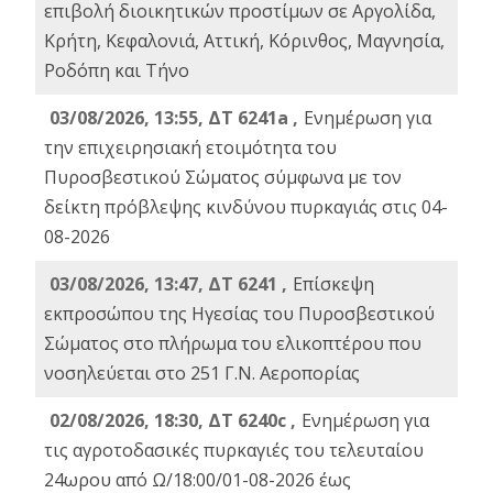
επιβολή διοικητικών προστίμων σε Αργολίδα,
Κρήτη, Κεφαλονιά, Αττική, Κόρινθος, Μαγνησία,
Ροδόπη και Τήνο
03/08/2026, 13:55, ΔΤ 6241a ,
Ενημέρωση για
την επιχειρησιακή ετοιμότητα του
Πυροσβεστικού Σώματος σύμφωνα με τον
δείκτη πρόβλεψης κινδύνου πυρκαγιάς στις 04-
08-2026
03/08/2026, 13:47, ΔΤ 6241 ,
Επίσκεψη
εκπροσώπου της Ηγεσίας του Πυροσβεστικού
Σώματος στο πλήρωμα του ελικοπτέρου που
νοσηλεύεται στο 251 Γ.Ν. Αεροπορίας
02/08/2026, 18:30, ΔΤ 6240c ,
Ενημέρωση για
τις αγροτοδασικές πυρκαγιές του τελευταίου
24ωρου από Ω/18:00/01-08-2026 έως