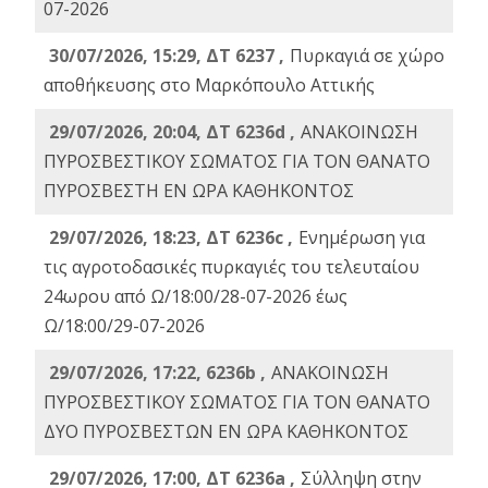
07-2026
30/07/2026, 15:29, ΔΤ 6237 ,
Πυρκαγιά σε χώρο
αποθήκευσης στο Μαρκόπουλο Αττικής
29/07/2026, 20:04, ΔΤ 6236d ,
ΑΝΑΚΟΙΝΩΣΗ
ΠΥΡΟΣΒΕΣΤΙΚΟΥ ΣΩΜΑΤΟΣ ΓΙΑ ΤΟΝ ΘΑΝΑΤΟ
ΠΥΡΟΣΒΕΣΤΗ ΕΝ ΩΡΑ ΚΑΘΗΚΟΝΤΟΣ
29/07/2026, 18:23, ΔΤ 6236c ,
Ενημέρωση για
τις αγροτοδασικές πυρκαγιές του τελευταίου
24ωρου από Ω/18:00/28-07-2026 έως
Ω/18:00/29-07-2026
29/07/2026, 17:22, 6236b ,
ΑΝΑΚΟΙΝΩΣΗ
ΠΥΡΟΣΒΕΣΤΙΚΟΥ ΣΩΜΑΤΟΣ ΓΙΑ ΤΟΝ ΘΑΝΑΤΟ
ΔΥΟ ΠΥΡΟΣΒΕΣΤΩΝ ΕΝ ΩΡΑ ΚΑΘΗΚΟΝΤΟΣ
29/07/2026, 17:00, ΔΤ 6236a ,
Σύλληψη στην