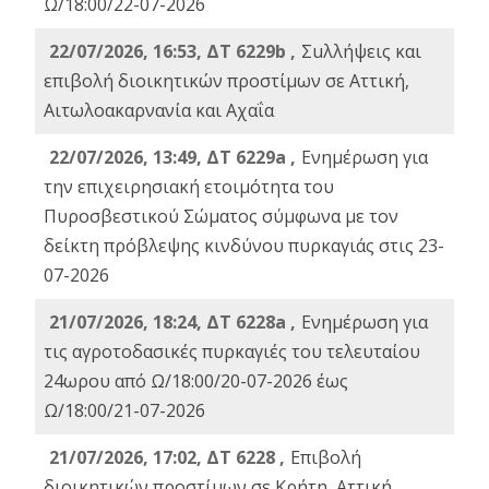
Ω/18:00/22-07-2026
22/07/2026, 16:53, ΔΤ 6229b ,
Σuλλήψεις και
επιβολή διοικητικών προστίμων σε Αττική,
Αιτωλοακαρνανία και Αχαΐα
22/07/2026, 13:49, ΔΤ 6229a ,
Ενημέρωση για
την επιχειρησιακή ετοιμότητα του
Πυροσβεστικού Σώματος σύμφωνα με τον
δείκτη πρόβλεψης κινδύνου πυρκαγιάς στις 23-
07-2026
21/07/2026, 18:24, ΔΤ 6228a ,
Ενημέρωση για
τις αγροτοδασικές πυρκαγιές του τελευταίου
24ωρου από Ω/18:00/20-07-2026 έως
Ω/18:00/21-07-2026
21/07/2026, 17:02, ΔΤ 6228 ,
Επιβολή
διοικητικών προστίμων σε Κρήτη, Αττική,