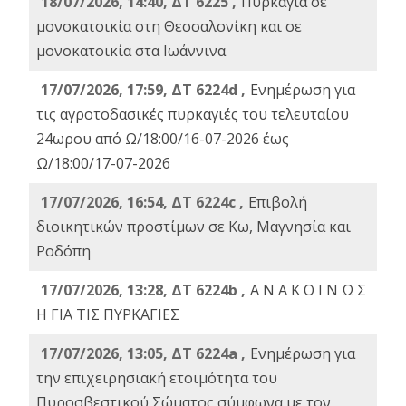
18/07/2026, 14:40, ΔΤ 6225 ,
Πυρκαγιά σε
μονοκατοικία στη Θεσσαλονίκη και σε
μονοκατοικία στα Ιωάννινα
17/07/2026, 17:59, ΔΤ 6224d ,
Ενημέρωση για
τις αγροτοδασικές πυρκαγιές του τελευταίου
24ωρου από Ω/18:00/16-07-2026 έως
Ω/18:00/17-07-2026
17/07/2026, 16:54, ΔΤ 6224c ,
Επιβολή
διοικητικών προστίμων σε Κω, Μαγνησία και
Ροδόπη
17/07/2026, 13:28, ΔΤ 6224b ,
Α Ν Α Κ Ο Ι Ν Ω Σ
Η ΓΙΑ ΤΙΣ ΠΥΡΚΑΓΙΕΣ
17/07/2026, 13:05, ΔΤ 6224a ,
Ενημέρωση για
την επιχειρησιακή ετοιμότητα του
Πυροσβεστικού Σώματος σύμφωνα με τον