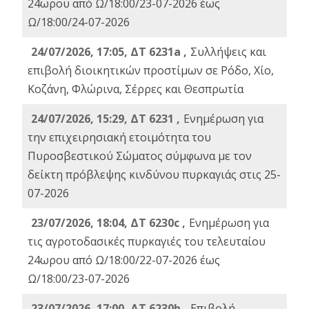
24ωρου από Ω/18:00/23-07-2026 έως
Ω/18:00/24-07-2026
24/07/2026, 17:05, ΔΤ 6231a ,
Συλλήψεις και
επιβολή διοικητικών προστίμων σε Ρόδο, Χίο,
Κοζάνη, Φλώρινα, Σέρρες και Θεσπρωτία
24/07/2026, 15:29, ΔΤ 6231 ,
Ενημέρωση για
την επιχειρησιακή ετοιμότητα του
Πυροσβεστικού Σώματος σύμφωνα με τον
δείκτη πρόβλεψης κινδύνου πυρκαγιάς στις 25-
07-2026
23/07/2026, 18:04, ΔΤ 6230c ,
Ενημέρωση για
τις αγροτοδασικές πυρκαγιές του τελευταίου
24ωρου από Ω/18:00/22-07-2026 έως
Ω/18:00/23-07-2026
23/07/2026, 17:00, ΔΤ 6230b ,
Επιβολή