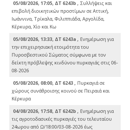
05/08/2026, 17:05, ΔΤ 6243b ,
Συλλήψεις και
επιβολή διοικητικών προστίμων σε Αττική,
Ιωάννινα, Τρίκαλα, Φιλιππιάδα, Αργολίδα,
Κέρκυρα, Χίο και Κω
05/08/2026, 13:33, ΔΤ 6243a ,
Ενημέρωση για
την επιχειρησιακή ετοιμότητα του
Πυροσβεστικού Σώματος σύμφωνα με τον
δείκτη πρόβλεψης κινδύνου πυρκαγιάς στις 06-
08-2026
05/08/2026, 08:00, ΔΤ 6243 ,
Πυρκαγιά σε
χώρους συνάθροισης κοινού σε Πειραιά και
Κέρκυρα
04/08/2026, 17:58, ΔΤ 6242b ,
Ενημέρωση για
τις αγροτοδασικές πυρκαγιές του τελευταίου
24ωρου από Ω/18:00/03-08-2026 έως