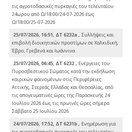
τις αγροτοδασικές πυρκαγιές του τελευταίου
24ωρου από Ω/18:00/24-07-2026 έως
Ω/18:00/25-07-2026
25/07/2026, 16:51, ΔΤ 6232a ,
Συλλήψεις και
επιβολή διοικητικών προστίμων σε Χαλκιδική,
Έβρο, Γρεβενά και Ιωάννινα
25/07/2026, 06:45, ΔΤ 6232 ,
Ενέργειες του
Πυροσβεστικού Σώματος κατά την εκδήλωση
καιρικών φαινομένων στις Περιφέρειες
Αττικής, Στερεάς Ελλάδας και Θεσσαλίας, από
τις απογευματινές ώρες της Παρασκευής 24
Ιουλίου 2026 έως τις πρωινές ώρες σήμερα
Σάββατο 25 Ιουλίου 2026
24/07/2026, 17:52, ΔΤ 6231b ,
Ενημέρωση για
τις αγροτοδασικές πυρκαγιές του τελευταίου