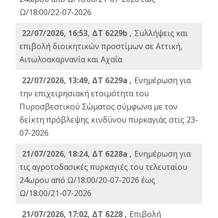
Ω/18:00/22-07-2026
22/07/2026, 16:53, ΔΤ 6229b ,
Σuλλήψεις και
επιβολή διοικητικών προστίμων σε Αττική,
Αιτωλοακαρνανία και Αχαΐα
22/07/2026, 13:49, ΔΤ 6229a ,
Ενημέρωση για
την επιχειρησιακή ετοιμότητα του
Πυροσβεστικού Σώματος σύμφωνα με τον
δείκτη πρόβλεψης κινδύνου πυρκαγιάς στις 23-
07-2026
21/07/2026, 18:24, ΔΤ 6228a ,
Ενημέρωση για
τις αγροτοδασικές πυρκαγιές του τελευταίου
24ωρου από Ω/18:00/20-07-2026 έως
Ω/18:00/21-07-2026
21/07/2026, 17:02, ΔΤ 6228 ,
Επιβολή