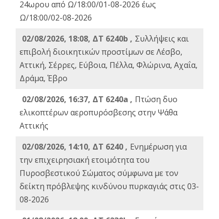
24ωρου από Ω/18:00/01-08-2026 έως
Ω/18:00/02-08-2026
02/08/2026, 18:08, ΔΤ 6240b ,
Συλλήψεις και
επιβολή διοικητικών προστίμων σε Λέσβο,
Αττική, Σέρρες, Εύβοια, Πέλλα, Φλώρινα, Αχαΐα,
Δράμα, Έβρο
02/08/2026, 16:37, ΔΤ 6240a ,
Πτώση δυο
ελικοπτέρων αεροπυρόσβεσης στην Ψάθα
Αττικής
02/08/2026, 14:10, ΔΤ 6240 ,
Ενημέρωση για
την επιχειρησιακή ετοιμότητα του
Πυροσβεστικού Σώματος σύμφωνα με τον
δείκτη πρόβλεψης κινδύνου πυρκαγιάς στις 03-
08-2026