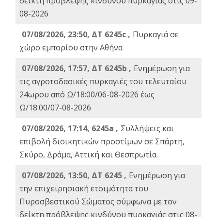
δείκτη πρόβλεψης κινδύνου πυρκαγιάς στις 09-
08-2026
07/08/2026, 23:50, ΔΤ 6245c ,
Πυρκαγιά σε
χώρο εμπορίου στην Αθήνα
07/08/2026, 17:57, ΔΤ 6245b ,
Ενημέρωση για
τις αγροτοδασικές πυρκαγιές του τελευταίου
24ωρου από Ω/18:00/06-08-2026 έως
Ω/18:00/07-08-2026
07/08/2026, 17:14, 6245a ,
Συλλήψεις και
επιβολή διοικητικών προστίμων σε Σπάρτη,
Σκύρο, Δράμα, Αττική και Θεσπρωτία.
07/08/2026, 13:50, ΔΤ 6245 ,
Ενημέρωση για
την επιχειρησιακή ετοιμότητα του
Πυροσβεστικού Σώματος σύμφωνα με τον
δείκτη πρόβλεψης κινδύνου πυρκαγιάς στις 08-