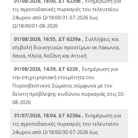
01/08/2026, 18:00, ΔΤ 6239b ,
Ενημέρωση για
τις αγροτοδασικές πυρκαγιές του τελευταίου
24ωρου από Ω/18:00/31-07-2026 έως
Ω/18:00/01-08-2026
01/08/2026, 16:55, ΔΤ 6239a ,
Συλλήψεις και
επιβολή διοικητικών προστίμων σε Λακωνία,
Χανιά, Ηλεία, Κοζάνη και Αττική
01/08/2026, 14:39, ΔΤ 6239 ,
Ενημέρωση για
την επιχειρησιακή ετοιμότητα του
Πυροσβεστικού Σώματος σύμφωνα με τον
δείκτη πρόβλεψης κινδύνου πυρκαγιάς στις 02-
08-2026
31/07/2026, 18:04, ΔΤ 6238a ,
Ενημέρωση για
τις αγροτοδασικές πυρκαγιές του τελευταίου
24ωρου από Ω/18:00/30-07-2026 έως