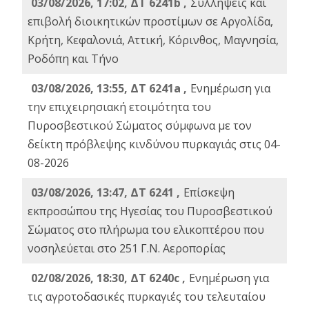
03/08/2026, 17:02, ΔΤ 6241b ,
Συλλήψεις και
επιβολή διοικητικών προστίμων σε Αργολίδα,
Κρήτη, Κεφαλονιά, Αττική, Κόρινθος, Μαγνησία,
Ροδόπη και Τήνο
03/08/2026, 13:55, ΔΤ 6241a ,
Ενημέρωση για
την επιχειρησιακή ετοιμότητα του
Πυροσβεστικού Σώματος σύμφωνα με τον
δείκτη πρόβλεψης κινδύνου πυρκαγιάς στις 04-
08-2026
03/08/2026, 13:47, ΔΤ 6241 ,
Επίσκεψη
εκπροσώπου της Ηγεσίας του Πυροσβεστικού
Σώματος στο πλήρωμα του ελικοπτέρου που
νοσηλεύεται στο 251 Γ.Ν. Αεροπορίας
02/08/2026, 18:30, ΔΤ 6240c ,
Ενημέρωση για
τις αγροτοδασικές πυρκαγιές του τελευταίου