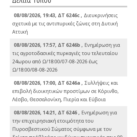
08/08/2026, 19:43, ΔT 6246c ,
Διευκρινήσεις
σχετικά με τις αντιπυρικές ζώνες στη Δυτική
Αττική
08/08/2026, 17:57, ΔΤ 6246b ,
Ενημέρωση για
τις αγροτοδασικές πυρκαγιές του τελευταίου
24ωρου από Ω/18:00/07-08-2026 έως
Ω/18:00/08-08-2026
08/08/2026, 17:00, ΔΤ 6246a ,
Συλλήψεις και
επιβολή διοικητικών προστίμων σε Κόρινθο,
Λέσβο, Θεσσαλονίκη, Πιερία και Εύβοια
08/08/2026, 14:21, ΔΤ 6246 ,
Ενημέρωση για
την επιχειρησιακή ετοιμότητα του
Πυροσβεστικού Σώματος σύμφωνα με τον