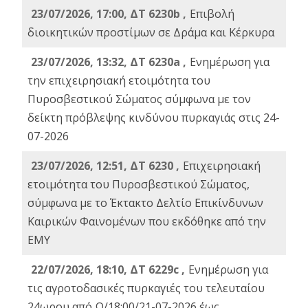
23/07/2026, 17:00, ΔΤ 6230b ,
Επιβολή
διοικητικών προστίμων σε Δράμα και Κέρκυρα
23/07/2026, 13:32, ΔΤ 6230a ,
Ενημέρωση για
την επιχειρησιακή ετοιμότητα του
Πυροσβεστικού Σώματος σύμφωνα με τον
δείκτη πρόβλεψης κινδύνου πυρκαγιάς στις 24-
07-2026
23/07/2026, 12:51, ΔΤ 6230 ,
Επιχειρησιακή
ετοιμότητα του Πυροσβεστικού Σώματος,
σύμφωνα με το Έκτακτο Δελτίο Επικίνδυνων
Καιρικών Φαινομένων που εκδόθηκε από την
ΕΜΥ
22/07/2026, 18:10, ΔΤ 6229c ,
Ενημέρωση για
τις αγροτοδασικές πυρκαγιές του τελευταίου
24ωρου από Ω/18:00/21-07-2026 έως