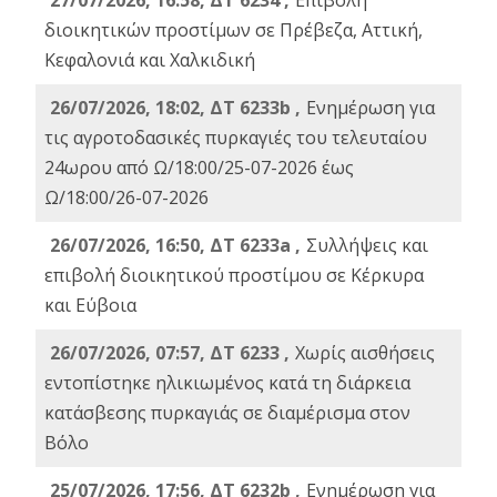
27/07/2026, 16:58, ΔΤ 6234 ,
Eπιβολή
διοικητικών προστίμων σε Πρέβεζα, Αττική,
Κεφαλονιά και Χαλκιδική
26/07/2026, 18:02, ΔΤ 6233b ,
Ενημέρωση για
τις αγροτοδασικές πυρκαγιές του τελευταίου
24ωρου από Ω/18:00/25-07-2026 έως
Ω/18:00/26-07-2026
26/07/2026, 16:50, ΔΤ 6233a ,
Συλλήψεις και
επιβολή διοικητικού προστίμου σε Κέρκυρα
και Εύβοια
26/07/2026, 07:57, ΔΤ 6233 ,
Χωρίς αισθήσεις
εντοπίστηκε ηλικιωμένος κατά τη διάρκεια
κατάσβεσης πυρκαγιάς σε διαμέρισμα στον
Βόλο
25/07/2026, 17:56, ΔΤ 6232b ,
Ενημέρωση για