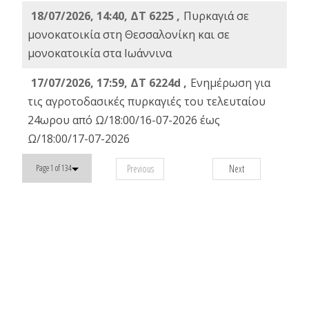
18/07/2026, 14:40, ΔΤ 6225 ,
Πυρκαγιά σε
μονοκατοικία στη Θεσσαλονίκη και σε
μονοκατοικία στα Ιωάννινα
17/07/2026, 17:59, ΔΤ 6224d ,
Ενημέρωση για
τις αγροτοδασικές πυρκαγιές του τελευταίου
24ωρου από Ω/18:00/16-07-2026 έως
Ω/18:00/17-07-2026
Previous
Next
Page 1 of 134