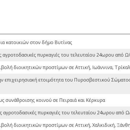
ια κατοικιών στον δήμο Βυτίνας
ς αγροτοδασικές πυρκαγιές του τελευταίου 24ωρου από Ω/
ιβολή διοικητικών προστίμων σε Αττική, Ιωάννινα, Τρίκαλα
ην επιχειρησιακή ετοιμότητα του Πυροσβεστικού Σώματο
ς συνάθροισης κοινού σε Πειραιά και Κέρκυρα
ς αγροτοδασικές πυρκαγιές του τελευταίου 24ωρου από Ω/
ιβολή διοικητικών προστίμων σε Αττική, Χαλκιδική, Ξάνθη,