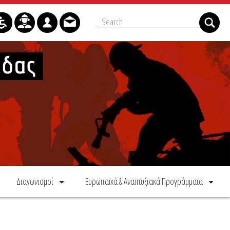
Διαγωνισμοί
Ευρωπαϊκά & Αναπτυξιακά Προγράμματα