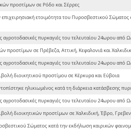
ικών προστίμων σε Ρόδο και Σέρρες
ν επιχειρησιακή ετοιμότητα του Πυροσβεστικού Σώματος
ς αγροτοδασικές πυρκαγιές του τελευταίου 24ωρου από Ω/
ών προστίμων σε Πρέβεζα, Αττική, Κεφαλονιά και Χαλκιδι
ς αγροτοδασικές πυρκαγιές του τελευταίου 24ωρου από Ω/
ιβολή διοικητικού προστίμου σε Κέρκυρα και Εύβοια
ντοπίστηκε ηλικιωμένος κατά τη διάρκεια κατάσβεσης πυρ
ς αγροτοδασικές πυρκαγιές του τελευταίου 24ωρου από Ω/
ιβολή διοικητικών προστίμων σε Χαλκιδική, Έβρο, Γρεβεν
οσβεστικού Σώματος κατά την εκδήλωση καιρικών φαινομέ