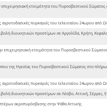
ν επιχειρησιακή ετοιμότητα του Πυροσβεστικού Σώματος
ς αγροτοδασικές πυρκαγιές του τελευταίου 24ωρου από Ω/
ιβολή διοικητικών προστίμων σε Αργολίδα, Κρήτη, Κεφαλο
ην επιχειρησιακή ετοιμότητα του Πυροσβεστικού Σώματο
που της Ηγεσίας του Πυροσβεστικού Σώματος στο πλήρωμ
ς αγροτοδασικές πυρκαγιές του τελευταίου 24ωρου από Ω/
ιβολή διοικητικών προστίμων σε Λέσβο, Αττική, Σέρρες, Ε
πτέρων αεροπυρόσβεσης στην Ψάθα Αττικής