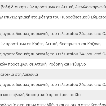
ιβολή διοικητικών προστίμων σε Αττική, Αιτωλοακαρνανία
ην επιχειρησιακή ετοιμότητα του Πυροσβεστικού Σώματο
ς αγροτοδασικές πυρκαγιές του τελευταίου 24ωρου από Ω/
ών προστίμων σε Κρήτη, Αττική, Θεσπρωτία και Κοζάνη
ς αγροτοδασικές πυρκαγιές του τελευταίου 24ωρου από Ω/
ικών προστίμων σε Αττική, Ροδόπη και Ρέθυμνο
ατοικία στη Λακωνία
ς αγροτοδασικές πυρκαγιές του τελευταίου 24ωρου από Ω/
 και επιβολή διοικητικού προστίμου σε Χίο
ρολογείο οχημάτων στην Αθήνα και σε οικία στην Κεφαλον