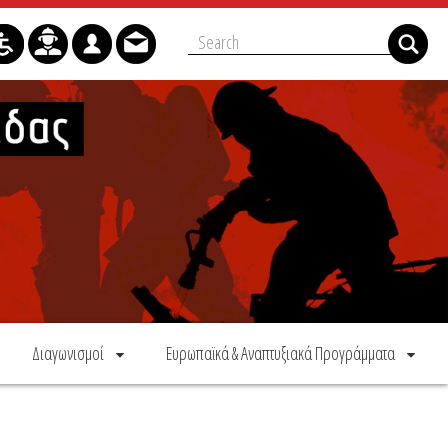
Διαγωνισμοί
Ευρωπαϊκά & Αναπτυξιακά Προγράμματα