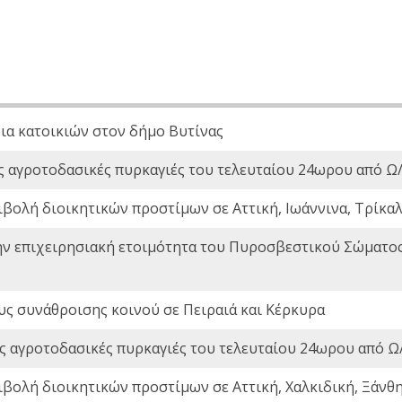
ια κατοικιών στον δήμο Βυτίνας
ς αγροτοδασικές πυρκαγιές του τελευταίου 24ωρου από Ω/
ιβολή διοικητικών προστίμων σε Αττική, Ιωάννινα, Τρίκαλα
ην επιχειρησιακή ετοιμότητα του Πυροσβεστικού Σώματο
ς συνάθροισης κοινού σε Πειραιά και Κέρκυρα
ς αγροτοδασικές πυρκαγιές του τελευταίου 24ωρου από Ω/
ιβολή διοικητικών προστίμων σε Αττική, Χαλκιδική, Ξάνθη,