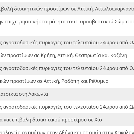
ιβολή διοικητικών προστίμων σε Αττική, Αιτωλοακαρνανία
ην επιχειρησιακή ετοιμότητα του Πυροσβεστικού Σώματο
ς αγροτοδασικές πυρκαγιές του τελευταίου 24ωρου από Ω/
ών προστίμων σε Κρήτη, Αττική, Θεσπρωτία και Κοζάνη
ς αγροτοδασικές πυρκαγιές του τελευταίου 24ωρου από Ω/
ικών προστίμων σε Αττική, Ροδόπη και Ρέθυμνο
ατοικία στη Λακωνία
ς αγροτοδασικές πυρκαγιές του τελευταίου 24ωρου από Ω/
 και επιβολή διοικητικού προστίμου σε Χίο
ρολογείο οχημάτων στην Αθήνα και σε οικία στην Κεφαλον