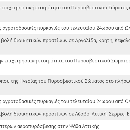
ν επιχειρησιακή ετοιμότητα του Πυροσβεστικού Σώματος
ς αγροτοδασικές πυρκαγιές του τελευταίου 24ωρου από Ω/
ιβολή διοικητικών προστίμων σε Αργολίδα, Κρήτη, Κεφαλο
ην επιχειρησιακή ετοιμότητα του Πυροσβεστικού Σώματο
που της Ηγεσίας του Πυροσβεστικού Σώματος στο πλήρωμ
ς αγροτοδασικές πυρκαγιές του τελευταίου 24ωρου από Ω/
ιβολή διοικητικών προστίμων σε Λέσβο, Αττική, Σέρρες, Ε
πτέρων αεροπυρόσβεσης στην Ψάθα Αττικής