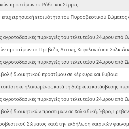
ικών προστίμων σε Ρόδο και Σέρρες
ν επιχειρησιακή ετοιμότητα του Πυροσβεστικού Σώματος
ς αγροτοδασικές πυρκαγιές του τελευταίου 24ωρου από Ω/
ών προστίμων σε Πρέβεζα, Αττική, Κεφαλονιά και Χαλκιδι
ς αγροτοδασικές πυρκαγιές του τελευταίου 24ωρου από Ω/
ιβολή διοικητικού προστίμου σε Κέρκυρα και Εύβοια
ντοπίστηκε ηλικιωμένος κατά τη διάρκεια κατάσβεσης πυρ
ς αγροτοδασικές πυρκαγιές του τελευταίου 24ωρου από Ω/
ιβολή διοικητικών προστίμων σε Χαλκιδική, Έβρο, Γρεβεν
οσβεστικού Σώματος κατά την εκδήλωση καιρικών φαινομέ