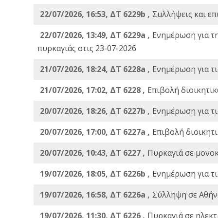
22/07/2026, 16:53, ΔΤ 6229b ,
Σuλλήψεις και επ
22/07/2026, 13:49, ΔΤ 6229a ,
Ενημέρωση για τ
πυρκαγιάς στις 23-07-2026
21/07/2026, 18:24, ΔΤ 6228a ,
Ενημέρωση για τι
21/07/2026, 17:02, ΔΤ 6228 ,
Επιβολή διοικητικ
20/07/2026, 18:26, ΔΤ 6227b ,
Ενημέρωση για τι
20/07/2026, 17:00, ΔΤ 6227a ,
Επιβολή διοικητ
20/07/2026, 10:43, ΔΤ 6227 ,
Πυρκαγιά σε μονοκ
19/07/2026, 18:05, ΔΤ 6226b ,
Ενημέρωση για τι
19/07/2026, 16:58, ΔΤ 6226a ,
Σύλληψη σε Αθήνα
19/07/2026, 11:30, ΔΤ 6226 ,
Πυρκαγιά σε ηλεκτ