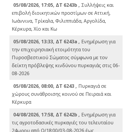
05/08/2026, 17:05, ΔΤ 6243b ,
Συλλήψεις και
επιβολή διοικητικών προστίμων σε Αττική,
Ιωάννινα, Τρίκαλα, Φιλιππιάδα, Αργολίδα,
Κέρκυρα, Χίο και Κω
05/08/2026, 13:33, ΔΤ 6243a ,
Ενημέρωση για
την επιχειρησιακή ετοιμότητα του
Πυροσβεστικού Σώματος σύμφωνα με τον
δείκτη πρόβλεψης κινδύνου πυρκαγιάς στις 06-
08-2026
05/08/2026, 08:00, ΔΤ 6243 ,
Πυρκαγιά σε
χώρους συνάθροισης κοινού σε Πειραιά και
Κέρκυρα
04/08/2026, 17:58, ΔΤ 6242b ,
Ενημέρωση για
τις αγροτοδασικές πυρκαγιές του τελευταίου
24ωρου από Ω/18:00/03-08-2026 έως