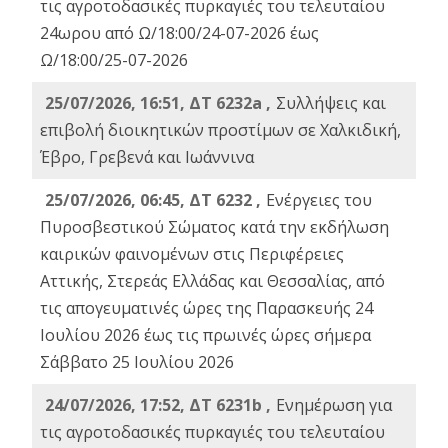
τις αγροτοδασικές πυρκαγιές του τελευταίου
24ωρου από Ω/18:00/24-07-2026 έως
Ω/18:00/25-07-2026
25/07/2026, 16:51, ΔΤ 6232a ,
Συλλήψεις και
επιβολή διοικητικών προστίμων σε Χαλκιδική,
Έβρο, Γρεβενά και Ιωάννινα
25/07/2026, 06:45, ΔΤ 6232 ,
Ενέργειες του
Πυροσβεστικού Σώματος κατά την εκδήλωση
καιρικών φαινομένων στις Περιφέρειες
Αττικής, Στερεάς Ελλάδας και Θεσσαλίας, από
τις απογευματινές ώρες της Παρασκευής 24
Ιουλίου 2026 έως τις πρωινές ώρες σήμερα
Σάββατο 25 Ιουλίου 2026
24/07/2026, 17:52, ΔΤ 6231b ,
Ενημέρωση για
τις αγροτοδασικές πυρκαγιές του τελευταίου