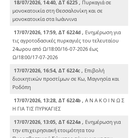
18/07/2026, 14:40, ΔΤ 6225 ,
Πυρκαγιά σε
μονοκατοικία στη Θεσσαλονίκη και σε
μονοκατοικία στα Ιωάννινα
17/07/2026, 17:59, ΔΤ 6224d ,
Ενημέρωση για
τις αγροτοδασικές πυρκαγιές του τελευταίου
24ωρου από Ω/18:00/16-07-2026 έως
Ω/18:00/17-07-2026
17/07/2026, 16:54, ΔΤ 6224c ,
Επιβολή
διοικητικών προστίμων σε Κω, Μαγνησία και
Ροδόπη
17/07/2026, 13:28, ΔΤ 6224b ,
Α Ν Α Κ Ο Ι Ν Ω Σ
Η ΓΙΑ ΤΙΣ ΠΥΡΚΑΓΙΕΣ
17/07/2026, 13:05, ΔΤ 6224a ,
Ενημέρωση για
την επιχειρησιακή ετοιμότητα του