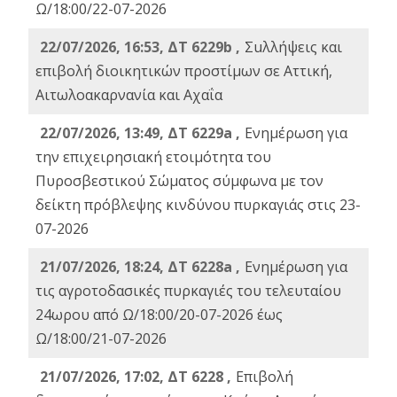
Ω/18:00/22-07-2026
22/07/2026, 16:53, ΔΤ 6229b ,
Σuλλήψεις και
επιβολή διοικητικών προστίμων σε Αττική,
Αιτωλοακαρνανία και Αχαΐα
22/07/2026, 13:49, ΔΤ 6229a ,
Ενημέρωση για
την επιχειρησιακή ετοιμότητα του
Πυροσβεστικού Σώματος σύμφωνα με τον
δείκτη πρόβλεψης κινδύνου πυρκαγιάς στις 23-
07-2026
21/07/2026, 18:24, ΔΤ 6228a ,
Ενημέρωση για
τις αγροτοδασικές πυρκαγιές του τελευταίου
24ωρου από Ω/18:00/20-07-2026 έως
Ω/18:00/21-07-2026
21/07/2026, 17:02, ΔΤ 6228 ,
Επιβολή