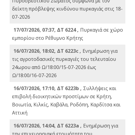
Πυροσβεστικού Σώματος σύμφωνα με τον
δείκτη πρόβλεψης κινδύνου πυρκαγιάς στις 18-
07-2026
17/07/2026, 07:37, ΔΤ 6224 ,
Πυρκαγιά σε χώρο
εμπορίου στο Ρέθυμνο Κρήτης
16/07/2026, 18:02, ΔΤ 6223c ,
Ενημέρωση για
τις αγροτοδασικές πυρκαγιές του τελευταίου
24ωρου από Ω/18:00/15-07-2026 έως
Ω/18:00/16-07-2026
16/07/2026, 17:10, ΔΤ 6223b ,
Συλλήψεις και
επιβολή διοικητικών προστίμων σε Κρήτη,
Βοιωτία, Κιλκίς, Καβάλα, Ροδόπη, Καρδίτσα και
Αττική
16/07/2026, 14:04, ΔΤ 6223a ,
Ενημέρωση για
την επιχειρησιακή ετοιμότητα του