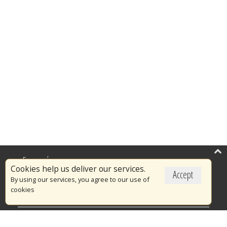
Επικαιρότητα
Cookies help us deliver our services.
Accept
Το Πυροσβεστικό Σώμα
By using our services, you agree to our use of
cookies
Πυρασφάλεια
Τράπεζα Ιδεών