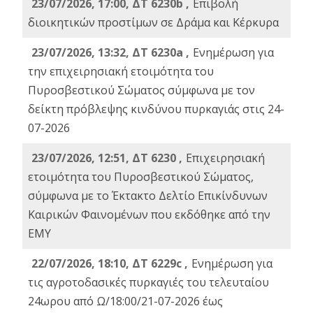
23/07/2026, 17:00, ΔΤ 6230b ,
Επιβολή
διοικητικών προστίμων σε Δράμα και Κέρκυρα
23/07/2026, 13:32, ΔΤ 6230a ,
Ενημέρωση για
την επιχειρησιακή ετοιμότητα του
Πυροσβεστικού Σώματος σύμφωνα με τον
δείκτη πρόβλεψης κινδύνου πυρκαγιάς στις 24-
07-2026
23/07/2026, 12:51, ΔΤ 6230 ,
Επιχειρησιακή
ετοιμότητα του Πυροσβεστικού Σώματος,
σύμφωνα με το Έκτακτο Δελτίο Επικίνδυνων
Καιρικών Φαινομένων που εκδόθηκε από την
ΕΜΥ
22/07/2026, 18:10, ΔΤ 6229c ,
Ενημέρωση για
τις αγροτοδασικές πυρκαγιές του τελευταίου
24ωρου από Ω/18:00/21-07-2026 έως