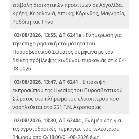
επιβολή διοικητικών προστίμων σε Αργολίδα,
Κρήτη, Κεφαλονιά, Αττική, Κόρινθος, Μαγνησία,
Ροδόπη και Τήνο
03/08/2026, 13:55, ΔΤ 6241a ,
Ενημέρωση για
την επιχειρησιακή ετοιμότητα του
Πυροσβεστικού Σώματος σύμφωνα με τον
δείκτη πρόβλεψης κινδύνου πυρκαγιάς στις 04-
08-2026
03/08/2026, 13:47, ΔΤ 6241 ,
Επίσκεψη
εκπροσώπου της Ηγεσίας του Πυροσβεστικού
Σώματος στο πλήρωμα του ελικοπτέρου που
νοσηλεύεται στο 251 Γ.Ν. Αεροπορίας
02/08/2026, 18:30, ΔΤ 6240c ,
Ενημέρωση για
τις αγροτοδασικές πυρκαγιές του τελευταίου
24ωρου από Ω/18:00/01-08-2026 έως