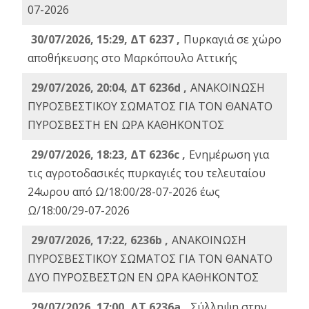
07-2026
30/07/2026, 15:29, ΔΤ 6237 ,
Πυρκαγιά σε χώρο
αποθήκευσης στο Μαρκόπουλο Αττικής
29/07/2026, 20:04, ΔΤ 6236d ,
ΑΝΑΚΟΙΝΩΣΗ
ΠΥΡΟΣΒΕΣΤΙΚΟΥ ΣΩΜΑΤΟΣ ΓΙΑ ΤΟΝ ΘΑΝΑΤΟ
ΠΥΡΟΣΒΕΣΤΗ ΕΝ ΩΡΑ ΚΑΘΗΚΟΝΤΟΣ
29/07/2026, 18:23, ΔΤ 6236c ,
Ενημέρωση για
τις αγροτοδασικές πυρκαγιές του τελευταίου
24ωρου από Ω/18:00/28-07-2026 έως
Ω/18:00/29-07-2026
29/07/2026, 17:22, 6236b ,
ΑΝΑΚΟΙΝΩΣΗ
ΠΥΡΟΣΒΕΣΤΙΚΟΥ ΣΩΜΑΤΟΣ ΓΙΑ ΤΟΝ ΘΑΝΑΤΟ
ΔΥΟ ΠΥΡΟΣΒΕΣΤΩΝ ΕΝ ΩΡΑ ΚΑΘΗΚΟΝΤΟΣ
29/07/2026, 17:00, ΔΤ 6236a ,
Σύλληψη στην