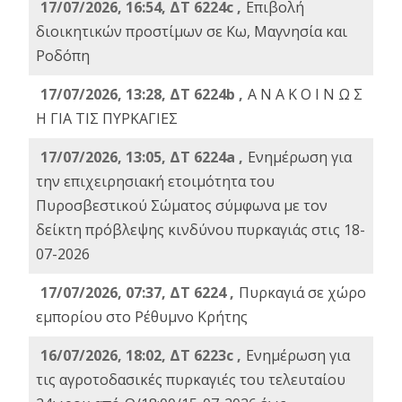
17/07/2026, 16:54, ΔΤ 6224c ,
Επιβολή
διοικητικών προστίμων σε Κω, Μαγνησία και
Ροδόπη
17/07/2026, 13:28, ΔΤ 6224b ,
Α Ν Α Κ Ο Ι Ν Ω Σ
Η ΓΙΑ ΤΙΣ ΠΥΡΚΑΓΙΕΣ
17/07/2026, 13:05, ΔΤ 6224a ,
Ενημέρωση για
την επιχειρησιακή ετοιμότητα του
Πυροσβεστικού Σώματος σύμφωνα με τον
δείκτη πρόβλεψης κινδύνου πυρκαγιάς στις 18-
07-2026
17/07/2026, 07:37, ΔΤ 6224 ,
Πυρκαγιά σε χώρο
εμπορίου στο Ρέθυμνο Κρήτης
16/07/2026, 18:02, ΔΤ 6223c ,
Ενημέρωση για
τις αγροτοδασικές πυρκαγιές του τελευταίου