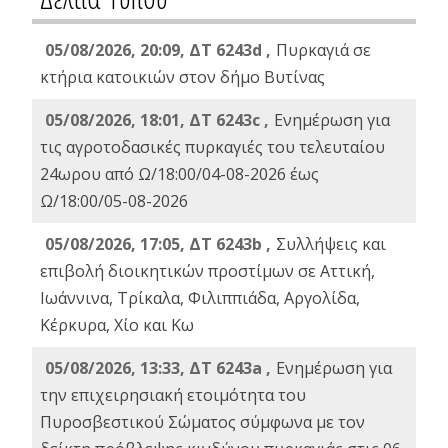
05/08/2026, 20:09, ΔΤ 6243d ,
Πυρκαγιά σε
κτήρια κατοικιών στον δήμο Βυτίνας
05/08/2026, 18:01, ΔΤ 6243c ,
Ενημέρωση για
τις αγροτοδασικές πυρκαγιές του τελευταίου
24ωρου από Ω/18:00/04-08-2026 έως
Ω/18:00/05-08-2026
05/08/2026, 17:05, ΔΤ 6243b ,
Συλλήψεις και
επιβολή διοικητικών προστίμων σε Αττική,
Ιωάννινα, Τρίκαλα, Φιλιππιάδα, Αργολίδα,
Κέρκυρα, Χίο και Κω
05/08/2026, 13:33, ΔΤ 6243a ,
Ενημέρωση για
την επιχειρησιακή ετοιμότητα του
Πυροσβεστικού Σώματος σύμφωνα με τον