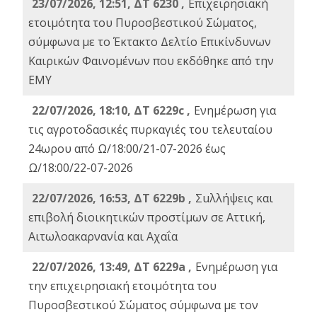
23/07/2026, 12:51, ΔΤ 6230 ,
Επιχειρησιακή
ετοιμότητα του Πυροσβεστικού Σώματος,
σύμφωνα με το Έκτακτο Δελτίο Επικίνδυνων
Καιρικών Φαινομένων που εκδόθηκε από την
ΕΜΥ
22/07/2026, 18:10, ΔΤ 6229c ,
Ενημέρωση για
τις αγροτοδασικές πυρκαγιές του τελευταίου
24ωρου από Ω/18:00/21-07-2026 έως
Ω/18:00/22-07-2026
22/07/2026, 16:53, ΔΤ 6229b ,
Σuλλήψεις και
επιβολή διοικητικών προστίμων σε Αττική,
Αιτωλοακαρνανία και Αχαΐα
22/07/2026, 13:49, ΔΤ 6229a ,
Ενημέρωση για
την επιχειρησιακή ετοιμότητα του
Πυροσβεστικού Σώματος σύμφωνα με τον