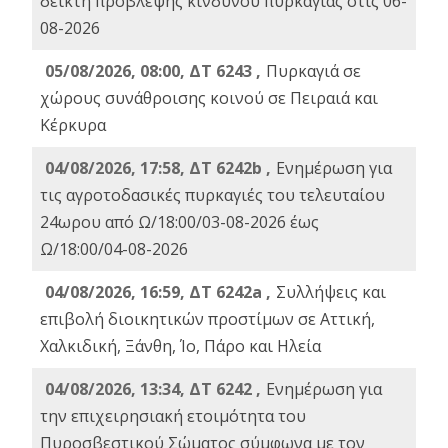
δείκτη πρόβλεψης κινδύνου πυρκαγιάς στις 06-
08-2026
05/08/2026, 08:00, ΔΤ 6243 ,
Πυρκαγιά σε
χώρους συνάθροισης κοινού σε Πειραιά και
Κέρκυρα
04/08/2026, 17:58, ΔΤ 6242b ,
Ενημέρωση για
τις αγροτοδασικές πυρκαγιές του τελευταίου
24ωρου από Ω/18:00/03-08-2026 έως
Ω/18:00/04-08-2026
04/08/2026, 16:59, ΔΤ 6242a ,
Συλλήψεις και
επιβολή διοικητικών προστίμων σε Αττική,
Χαλκιδική, Ξάνθη, Ίο, Πάρο και Ηλεία
04/08/2026, 13:34, ΔΤ 6242 ,
Ενημέρωση για
την επιχειρησιακή ετοιμότητα του
Πυροσβεστικού Σώματος σύμφωνα με τον