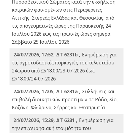
Πυροσβεστικού Σώματος κατά την εκδήλωση
καιρικών φαινομένων στις Περιφέρειες
Αττικής, Στερεάς Ελλάδας και Θεσσαλίας, από
τις απογευματινές ώρες της Παρασκευής 24
Ιουλίου 2026 έως τις πρωινές ώρες σήμερα
Σάββατο 25 Ιουλίου 2026
24/07/2026, 17:52, ΔΤ 6231b ,
Ενημέρωση για
τις αγροτοδασικές πυρκαγιές του τελευταίου
24ωρου από Ω/18:00/23-07-2026 έως
Ω/18:00/24-07-2026
24/07/2026, 17:05, ΔΤ 6231a ,
Συλλήψεις και
επιβολή διοικητικών προστίμων σε Ρόδο, Χίο,
Κοζάνη, Φλώρινα, Σέρρες και Θεσπρωτία
24/07/2026, 15:29, ΔΤ 6231 ,
Ενημέρωση για
την επιχειρησιακή ετοιμότητα του