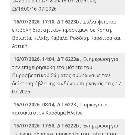
24ωρου από Ω/18:00/15-07-2026 έως
Ω/18:00/16-07-2026
16/07/2026, 17:10, ΔΤ 6223b ,
Συλλήψεις και
επιβολή διοικητικών προστίμων σε Κρήτη,
Βοιωτία, Κιλκίς, Καβάλα, Ροδόπη, Καρδίτσα και
Αττική
16/07/2026, 14:04, ΔΤ 6223a ,
Ενημέρωση για
την επιχειρησιακή ετοιμότητα του
Πυροσβεστικού Σώματος σύμφωνα με τον
δείκτη πρόβλεψης κινδύνου πυρκαγιάς στις 17-
07-2026
16/07/2026, 08:14, ΔΤ 6223 ,
Πυρκαγιά σε
κατοικία στον Καρδαμά Ηλείας
15/07/2026, 17:58, ΔΤ 6222b ,
Ενημέρωση για
τις αγροτοδασικές πυρκαγιές του τελευταίου