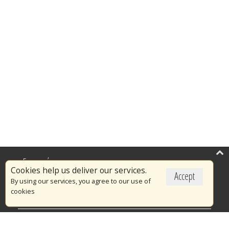
Επικαιρότητα
Cookies help us deliver our services.
Accept
Το Πυροσβεστικό Σώμα
By using our services, you agree to our use of
cookies
Πυρασφάλεια
Τράπεζα Ιδεών