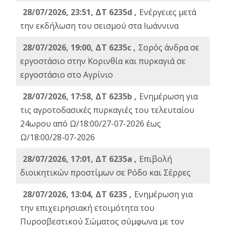
28/07/2026, 23:51, ΔΤ 6235d ,
Ενέργειες μετά
την εκδήλωση του σεισμού στα Ιωάννινα
28/07/2026, 19:00, ΔΤ 6235c ,
Σορός άνδρα σε
εργοστάσιο στην Κορινθία και πυρκαγιά σε
εργοστάσιο στο Αγρίνιο
28/07/2026, 17:58, ΔΤ 6235b ,
Ενημέρωση για
τις αγροτοδασικές πυρκαγιές του τελευταίου
24ωρου από Ω/18:00/27-07-2026 έως
Ω/18:00/28-07-2026
28/07/2026, 17:01, ΔΤ 6235a ,
Eπιβολή
διοικητικών προστίμων σε Ρόδο και Σέρρες
28/07/2026, 13:04, ΔΤ 6235 ,
Ενημέρωση για
την επιχειρησιακή ετοιμότητα του
Πυροσβεστικού Σώματος σύμφωνα με τον