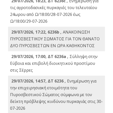
29/07/2026, 18:23, ΔΤ 6236c ,
Ενημέρωση για
τις αγροτοδασικές πυρκαγιές του τελευταίου
24ωρου από Ω/18:00/28-07-2026 έως
Ω/18:00/29-07-2026
29/07/2026, 17:22, 6236b ,
ΑΝΑΚΟΙΝΩΣΗ
ΠΥΡΟΣΒΕΣΤΙΚΟΥ ΣΩΜΑΤΟΣ ΓΙΑ ΤΟΝ ΘΑΝΑΤΟ
ΔΥΟ ΠΥΡΟΣΒΕΣΤΩΝ ΕΝ ΩΡΑ ΚΑΘΗΚΟΝΤΟΣ
29/07/2026, 17:00, ΔΤ 6236a ,
Σύλληψη στην
Εύβοια και επιβολή διοικητικού προστίμου
στις Σέρρες
29/07/2026, 14:57, ΔΤ 6236 ,
Ενημέρωση για
την επιχειρησιακή ετοιμότητα του
Πυροσβεστικού Σώματος σύμφωνα με τον
δείκτη πρόβλεψης κινδύνου πυρκαγιάς στις 30-
07-2026