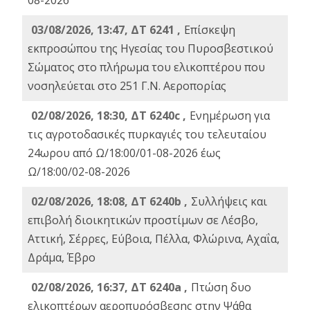
08-2026
03/08/2026, 13:47, ΔΤ 6241 ,
Επίσκεψη
εκπροσώπου της Ηγεσίας του Πυροσβεστικού
Σώματος στο πλήρωμα του ελικοπτέρου που
νοσηλεύεται στο 251 Γ.Ν. Αεροπορίας
02/08/2026, 18:30, ΔΤ 6240c ,
Ενημέρωση για
τις αγροτοδασικές πυρκαγιές του τελευταίου
24ωρου από Ω/18:00/01-08-2026 έως
Ω/18:00/02-08-2026
02/08/2026, 18:08, ΔΤ 6240b ,
Συλλήψεις και
επιβολή διοικητικών προστίμων σε Λέσβο,
Αττική, Σέρρες, Εύβοια, Πέλλα, Φλώρινα, Αχαΐα,
Δράμα, Έβρο
02/08/2026, 16:37, ΔΤ 6240a ,
Πτώση δυο
ελικοπτέρων αεροπυρόσβεσης στην Ψάθα