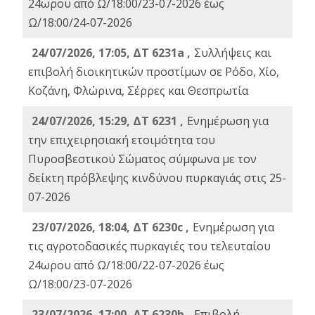
24ωρου από Ω/18:00/23-07-2026 έως
Ω/18:00/24-07-2026
24/07/2026, 17:05, ΔΤ 6231a ,
Συλλήψεις και
επιβολή διοικητικών προστίμων σε Ρόδο, Χίο,
Κοζάνη, Φλώρινα, Σέρρες και Θεσπρωτία
24/07/2026, 15:29, ΔΤ 6231 ,
Ενημέρωση για
την επιχειρησιακή ετοιμότητα του
Πυροσβεστικού Σώματος σύμφωνα με τον
δείκτη πρόβλεψης κινδύνου πυρκαγιάς στις 25-
07-2026
23/07/2026, 18:04, ΔΤ 6230c ,
Ενημέρωση για
τις αγροτοδασικές πυρκαγιές του τελευταίου
24ωρου από Ω/18:00/22-07-2026 έως
Ω/18:00/23-07-2026
23/07/2026, 17:00, ΔΤ 6230b ,
Επιβολή