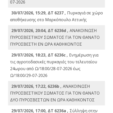
07-2026
30/07/2026, 15:29, ΔΤ 6237 ,
Πυρκαγιά σε χώρο
αποθήκευσης στο Μαρκόπουλο Αττικής
29/07/2026, 20:04, ΔΤ 6236d ,
ΑΝΑΚΟΙΝΩΣΗ
ΠΥΡΟΣΒΕΣΤΙΚΟΥ ΣΩΜΑΤΟΣ ΓΙΑ ΤΟΝ ΘΑΝΑΤΟ
ΠΥΡΟΣΒΕΣΤΗ ΕΝ ΩΡΑ ΚΑΘΗΚΟΝΤΟΣ
29/07/2026, 18:23, ΔΤ 6236c ,
Ενημέρωση για
τις αγροτοδασικές πυρκαγιές του τελευταίου
24ωρου από Ω/18:00/28-07-2026 έως
Ω/18:00/29-07-2026
29/07/2026, 17:22, 6236b ,
ΑΝΑΚΟΙΝΩΣΗ
ΠΥΡΟΣΒΕΣΤΙΚΟΥ ΣΩΜΑΤΟΣ ΓΙΑ ΤΟΝ ΘΑΝΑΤΟ
ΔΥΟ ΠΥΡΟΣΒΕΣΤΩΝ ΕΝ ΩΡΑ ΚΑΘΗΚΟΝΤΟΣ
29/07/2026, 17:00, ΔΤ 6236a ,
Σύλληψη στην