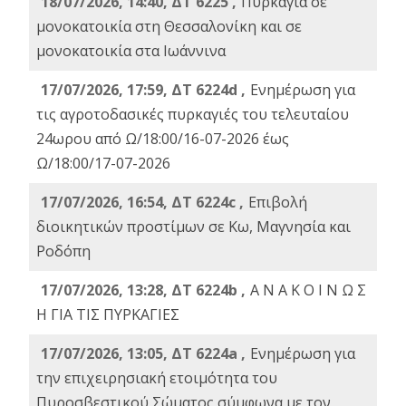
18/07/2026, 14:40, ΔΤ 6225 ,
Πυρκαγιά σε
μονοκατοικία στη Θεσσαλονίκη και σε
μονοκατοικία στα Ιωάννινα
17/07/2026, 17:59, ΔΤ 6224d ,
Ενημέρωση για
τις αγροτοδασικές πυρκαγιές του τελευταίου
24ωρου από Ω/18:00/16-07-2026 έως
Ω/18:00/17-07-2026
17/07/2026, 16:54, ΔΤ 6224c ,
Επιβολή
διοικητικών προστίμων σε Κω, Μαγνησία και
Ροδόπη
17/07/2026, 13:28, ΔΤ 6224b ,
Α Ν Α Κ Ο Ι Ν Ω Σ
Η ΓΙΑ ΤΙΣ ΠΥΡΚΑΓΙΕΣ
17/07/2026, 13:05, ΔΤ 6224a ,
Ενημέρωση για
την επιχειρησιακή ετοιμότητα του
Πυροσβεστικού Σώματος σύμφωνα με τον