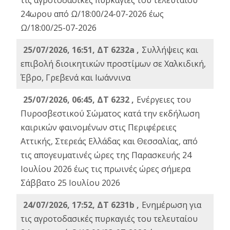
τις αγροτοδασικές πυρκαγιές του τελευταίου
24ωρου από Ω/18:00/24-07-2026 έως
Ω/18:00/25-07-2026
25/07/2026, 16:51, ΔΤ 6232a ,
Συλλήψεις και
επιβολή διοικητικών προστίμων σε Χαλκιδική,
Έβρο, Γρεβενά και Ιωάννινα
25/07/2026, 06:45, ΔΤ 6232 ,
Ενέργειες του
Πυροσβεστικού Σώματος κατά την εκδήλωση
καιρικών φαινομένων στις Περιφέρειες
Αττικής, Στερεάς Ελλάδας και Θεσσαλίας, από
τις απογευματινές ώρες της Παρασκευής 24
Ιουλίου 2026 έως τις πρωινές ώρες σήμερα
Σάββατο 25 Ιουλίου 2026
24/07/2026, 17:52, ΔΤ 6231b ,
Ενημέρωση για
τις αγροτοδασικές πυρκαγιές του τελευταίου