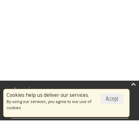
Επικαιρότητα
Cookies help us deliver our services.
Accept
Το Πυροσβεστικό Σώμα
By using our services, you agree to our use of
cookies
Πυρασφάλεια
Τράπεζα Ιδεών
Εθελοντισμός