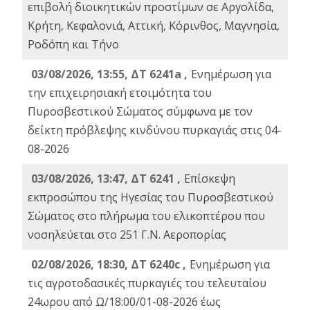
επιβολή διοικητικών προστίμων σε Αργολίδα,
Κρήτη, Κεφαλονιά, Αττική, Κόρινθος, Μαγνησία,
Ροδόπη και Τήνο
03/08/2026, 13:55, ΔΤ 6241a ,
Ενημέρωση για
την επιχειρησιακή ετοιμότητα του
Πυροσβεστικού Σώματος σύμφωνα με τον
δείκτη πρόβλεψης κινδύνου πυρκαγιάς στις 04-
08-2026
03/08/2026, 13:47, ΔΤ 6241 ,
Επίσκεψη
εκπροσώπου της Ηγεσίας του Πυροσβεστικού
Σώματος στο πλήρωμα του ελικοπτέρου που
νοσηλεύεται στο 251 Γ.Ν. Αεροπορίας
02/08/2026, 18:30, ΔΤ 6240c ,
Ενημέρωση για
τις αγροτοδασικές πυρκαγιές του τελευταίου
24ωρου από Ω/18:00/01-08-2026 έως