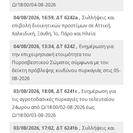
Ω/18:00/04-08-2026
04/08/2026, 16:59, ΔΤ 6242a ,
Συλλήψεις και
επιβολή διοικητικών προστίμων σε Αττική,
Χαλκιδική, Ξάνθη, Ίο, Πάρο και Ηλεία
04/08/2026, 13:34, ΔΤ 6242 ,
Ενημέρωση για
την επιχειρησιακή ετοιμότητα του
Πυροσβεστικού Σώματος σύμφωνα με τον
δείκτη πρόβλεψης κινδύνου πυρκαγιάς στις 05-
08-2026
03/08/2026, 18:08, ΔΤ 6241c ,
Ενημέρωση για
τις αγροτοδασικές πυρκαγιές του τελευταίου
24ωρου από Ω/18:00/02-08-2026 έως
Ω/18:00/03-08-2026
03/08/2026, 17:02, ΔΤ 6241b ,
Συλλήψεις και