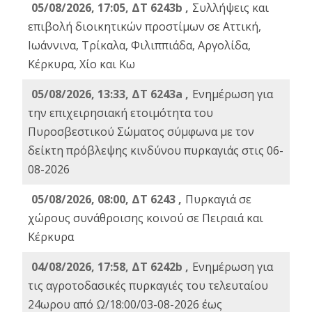
05/08/2026, 17:05, ΔΤ 6243b ,
Συλλήψεις και
επιβολή διοικητικών προστίμων σε Αττική,
Ιωάννινα, Τρίκαλα, Φιλιππιάδα, Αργολίδα,
Κέρκυρα, Χίο και Κω
05/08/2026, 13:33, ΔΤ 6243a ,
Ενημέρωση για
την επιχειρησιακή ετοιμότητα του
Πυροσβεστικού Σώματος σύμφωνα με τον
δείκτη πρόβλεψης κινδύνου πυρκαγιάς στις 06-
08-2026
05/08/2026, 08:00, ΔΤ 6243 ,
Πυρκαγιά σε
χώρους συνάθροισης κοινού σε Πειραιά και
Κέρκυρα
04/08/2026, 17:58, ΔΤ 6242b ,
Ενημέρωση για
τις αγροτοδασικές πυρκαγιές του τελευταίου
24ωρου από Ω/18:00/03-08-2026 έως