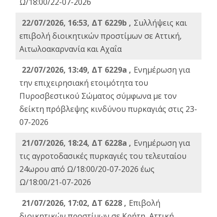
Ω/18:00/22-07-2026
22/07/2026, 16:53, ΔΤ 6229b ,
Σuλλήψεις και
επιβολή διοικητικών προστίμων σε Αττική,
Αιτωλοακαρνανία και Αχαΐα
22/07/2026, 13:49, ΔΤ 6229a ,
Ενημέρωση για
την επιχειρησιακή ετοιμότητα του
Πυροσβεστικού Σώματος σύμφωνα με τον
δείκτη πρόβλεψης κινδύνου πυρκαγιάς στις 23-
07-2026
21/07/2026, 18:24, ΔΤ 6228a ,
Ενημέρωση για
τις αγροτοδασικές πυρκαγιές του τελευταίου
24ωρου από Ω/18:00/20-07-2026 έως
Ω/18:00/21-07-2026
21/07/2026, 17:02, ΔΤ 6228 ,
Επιβολή
διοικητικών προστίμων σε Κρήτη, Αττική,