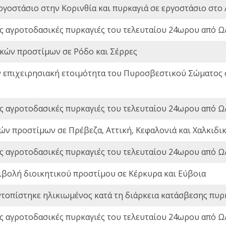
ργοστάσιο στην Κορινθία και πυρκαγιά σε εργοστάσιο στο 
ς αγροτοδασικές πυρκαγιές του τελευταίου 24ωρου από Ω/
ικών προστίμων σε Ρόδο και Σέρρες
ν επιχειρησιακή ετοιμότητα του Πυροσβεστικού Σώματος
ς αγροτοδασικές πυρκαγιές του τελευταίου 24ωρου από Ω/
ών προστίμων σε Πρέβεζα, Αττική, Κεφαλονιά και Χαλκιδι
ς αγροτοδασικές πυρκαγιές του τελευταίου 24ωρου από Ω/
ιβολή διοικητικού προστίμου σε Κέρκυρα και Εύβοια
ντοπίστηκε ηλικιωμένος κατά τη διάρκεια κατάσβεσης πυρ
ς αγροτοδασικές πυρκαγιές του τελευταίου 24ωρου από Ω/