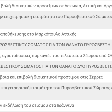
ιβολή διοικητικών προστίμων σε Λακωνία, Αττική και Αργ
ην επιχειρησιακή ετοιμότητα του Πυροσβεστικού Σώματο
 αποθήκευσης στο Μαρκόπουλο Αττικής
ΡΟΣΒΕΣΤΙΚΟΥ ΣΩΜΑΤΟΣ ΓΙΑ ΤΟΝ ΘΑΝΑΤΟ ΠΥΡΟΣΒΕΣΤΗ
ς αγροτοδασικές πυρκαγιές του τελευταίου 24ωρου από Ω/
ΒΕΣΤΙΚΟΥ ΣΩΜΑΤΟΣ ΓΙΑ ΤΟΝ ΘΑΝΑΤΟ ΔΥΟ ΠΥΡΟΣΒΕΣΤ
οια και επιβολή διοικητικού προστίμου στις Σέρρες
ν επιχειρησιακή ετοιμότητα του Πυροσβεστικού Σώματος
ην εκδήλωση του σεισμού στα Ιωάννινα