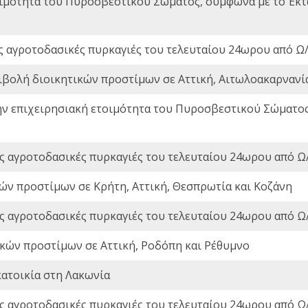
οιμότητα του Πυροσβεστικού Σώματος, σύμφωνα με το Έκ
ς αγροτοδασικές πυρκαγιές του τελευταίου 24ωρου από Ω/
ιβολή διοικητικών προστίμων σε Αττική, Αιτωλοακαρνανία
ην επιχειρησιακή ετοιμότητα του Πυροσβεστικού Σώματο
ς αγροτοδασικές πυρκαγιές του τελευταίου 24ωρου από Ω/
ών προστίμων σε Κρήτη, Αττική, Θεσπρωτία και Κοζάνη
ς αγροτοδασικές πυρκαγιές του τελευταίου 24ωρου από Ω/
ικών προστίμων σε Αττική, Ροδόπη και Ρέθυμνο
ατοικία στη Λακωνία
ς αγροτοδασικές πυρκαγιές του τελευταίου 24ωρου από Ω/