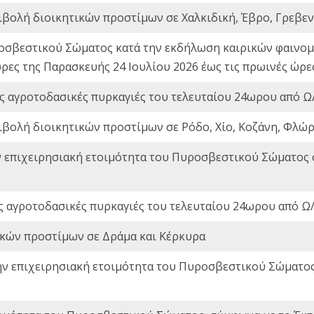
ιβολή διοικητικών προστίμων σε Χαλκιδική, Έβρο, Γρεβεν
οσβεστικού Σώματος κατά την εκδήλωση καιρικών φαινομέ
ώρες της Παρασκευής 24 Ιουλίου 2026 έως τις πρωινές ώρ
ς αγροτοδασικές πυρκαγιές του τελευταίου 24ωρου από Ω/
ιβολή διοικητικών προστίμων σε Ρόδο, Χίο, Κοζάνη, Φλώρ
ν επιχειρησιακή ετοιμότητα του Πυροσβεστικού Σώματος
ς αγροτοδασικές πυρκαγιές του τελευταίου 24ωρου από Ω/
ικών προστίμων σε Δράμα και Κέρκυρα
ην επιχειρησιακή ετοιμότητα του Πυροσβεστικού Σώματο