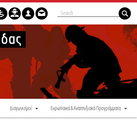
Διαγωνισμοί
Ευρωπαϊκά & Αναπτυξιακά Προγράμματα