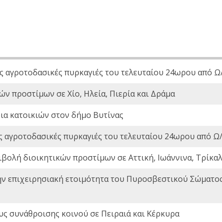
ς αγροτοδασικές πυρκαγιές του τελευταίου 24ωρου από Ω/
ών προστίμων σε Χίο, Ηλεία, Πιερία και Δράμα
ια κατοικιών στον δήμο Βυτίνας
ς αγροτοδασικές πυρκαγιές του τελευταίου 24ωρου από Ω/
ιβολή διοικητικών προστίμων σε Αττική, Ιωάννινα, Τρίκαλα
ην επιχειρησιακή ετοιμότητα του Πυροσβεστικού Σώματο
ς συνάθροισης κοινού σε Πειραιά και Κέρκυρα