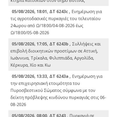
κτήρια κατοικιών στον δήμο Βυτίνας
05/08/2026, 18:01, ΔΤ 6243c ,
Ενημέρωση για
τις αγροτοδασικές πυρκαγιές του τελευταίου
24ωρου από Ω/18:00/04-08-2026 έως
Ω/18:00/05-08-2026
05/08/2026, 17:05, ΔΤ 6243b ,
Συλλήψεις και
επιβολή διοικητικών προστίμων σε Αττική,
Ιωάννινα, Τρίκαλα, Φιλιππιάδα, Αργολίδα,
Κέρκυρα, Χίο και Κω
05/08/2026, 13:33, ΔΤ 6243a ,
Ενημέρωση για
την επιχειρησιακή ετοιμότητα του
Πυροσβεστικού Σώματος σύμφωνα με τον
δείκτη πρόβλεψης κινδύνου πυρκαγιάς στις 06-
08-2026
05/08/2026, 08:00, ΔΤ 6243 ,
Πυρκαγιά σε