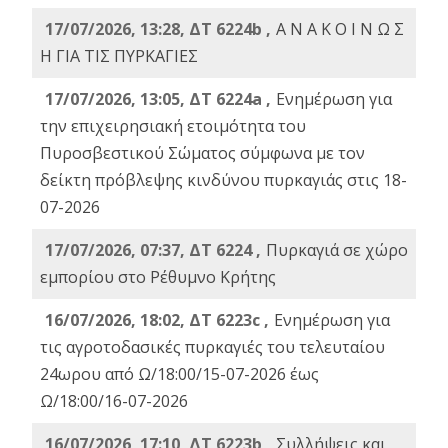
17/07/2026, 13:28, ΔΤ 6224b ,
Α Ν Α Κ Ο Ι Ν Ω Σ
Η ΓΙΑ ΤΙΣ ΠΥΡΚΑΓΙΕΣ
17/07/2026, 13:05, ΔΤ 6224a ,
Ενημέρωση για
την επιχειρησιακή ετοιμότητα του
Πυροσβεστικού Σώματος σύμφωνα με τον
δείκτη πρόβλεψης κινδύνου πυρκαγιάς στις 18-
07-2026
17/07/2026, 07:37, ΔΤ 6224 ,
Πυρκαγιά σε χώρο
εμπορίου στο Ρέθυμνο Κρήτης
16/07/2026, 18:02, ΔΤ 6223c ,
Ενημέρωση για
τις αγροτοδασικές πυρκαγιές του τελευταίου
24ωρου από Ω/18:00/15-07-2026 έως
Ω/18:00/16-07-2026
16/07/2026, 17:10, ΔΤ 6223b ,
Συλλήψεις και