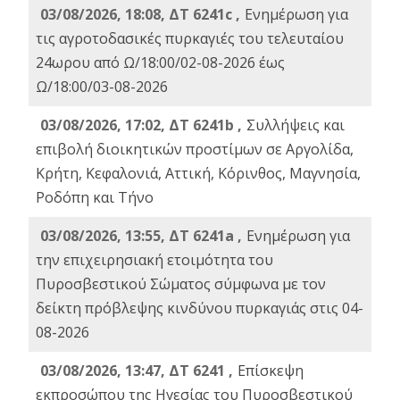
03/08/2026, 18:08, ΔΤ 6241c ,
Ενημέρωση για
τις αγροτοδασικές πυρκαγιές του τελευταίου
24ωρου από Ω/18:00/02-08-2026 έως
Ω/18:00/03-08-2026
03/08/2026, 17:02, ΔΤ 6241b ,
Συλλήψεις και
επιβολή διοικητικών προστίμων σε Αργολίδα,
Κρήτη, Κεφαλονιά, Αττική, Κόρινθος, Μαγνησία,
Ροδόπη και Τήνο
03/08/2026, 13:55, ΔΤ 6241a ,
Ενημέρωση για
την επιχειρησιακή ετοιμότητα του
Πυροσβεστικού Σώματος σύμφωνα με τον
δείκτη πρόβλεψης κινδύνου πυρκαγιάς στις 04-
08-2026
03/08/2026, 13:47, ΔΤ 6241 ,
Επίσκεψη
εκπροσώπου της Ηγεσίας του Πυροσβεστικού