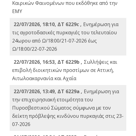
Καιρικών Φαινομένων που εκδόθηκε από την
ΕΜΥ
22/07/2026, 18:10, ΔΤ 6229c ,
Ενημέρωση για
τις αγροτοδασικές πυρκαγιές του τελευταίου
24ωρου από Ω/18:00/21-07-2026 έως
Ω/18:00/22-07-2026
22/07/2026, 16:53, ΔΤ 6229b ,
Σuλλήψεις και
επιβολή διοικητικών προστίμων σε Αττική,
Αιτωλοακαρνανία και Αχαΐα
22/07/2026, 13:49, ΔΤ 6229a ,
Ενημέρωση για
την επιχειρησιακή ετοιμότητα του
Πυροσβεστικού Σώματος σύμφωνα με τον
δείκτη πρόβλεψης κινδύνου πυρκαγιάς στις 23-
07-2026