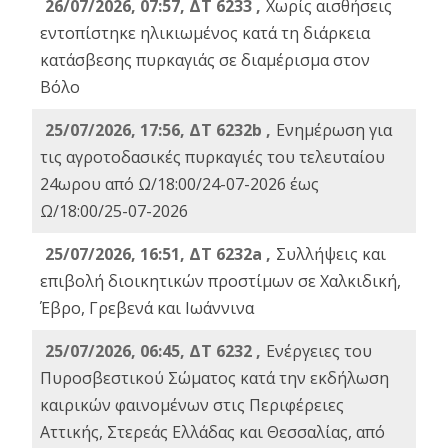
26/07/2026, 07:57, ΔΤ 6233 ,
Χωρίς αισθήσεις
εντοπίστηκε ηλικιωμένος κατά τη διάρκεια
κατάσβεσης πυρκαγιάς σε διαμέρισμα στον
Βόλο
25/07/2026, 17:56, ΔΤ 6232b ,
Ενημέρωση για
τις αγροτοδασικές πυρκαγιές του τελευταίου
24ωρου από Ω/18:00/24-07-2026 έως
Ω/18:00/25-07-2026
25/07/2026, 16:51, ΔΤ 6232a ,
Συλλήψεις και
επιβολή διοικητικών προστίμων σε Χαλκιδική,
Έβρο, Γρεβενά και Ιωάννινα
25/07/2026, 06:45, ΔΤ 6232 ,
Ενέργειες του
Πυροσβεστικού Σώματος κατά την εκδήλωση
καιρικών φαινομένων στις Περιφέρειες
Αττικής, Στερεάς Ελλάδας και Θεσσαλίας, από