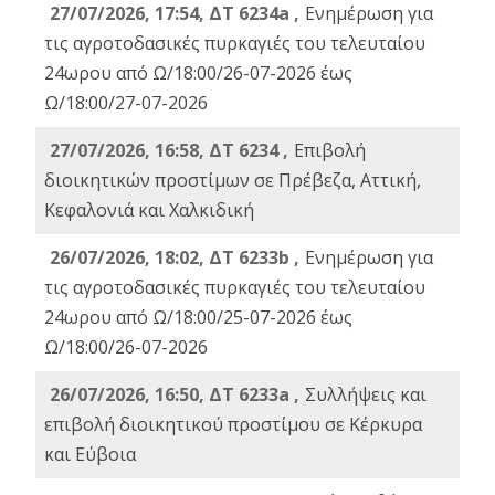
27/07/2026, 17:54, ΔΤ 6234a ,
Ενημέρωση για
τις αγροτοδασικές πυρκαγιές του τελευταίου
24ωρου από Ω/18:00/26-07-2026 έως
Ω/18:00/27-07-2026
27/07/2026, 16:58, ΔΤ 6234 ,
Eπιβολή
διοικητικών προστίμων σε Πρέβεζα, Αττική,
Κεφαλονιά και Χαλκιδική
26/07/2026, 18:02, ΔΤ 6233b ,
Ενημέρωση για
τις αγροτοδασικές πυρκαγιές του τελευταίου
24ωρου από Ω/18:00/25-07-2026 έως
Ω/18:00/26-07-2026
26/07/2026, 16:50, ΔΤ 6233a ,
Συλλήψεις και
επιβολή διοικητικού προστίμου σε Κέρκυρα
και Εύβοια