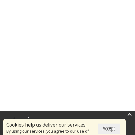
Επικαιρότητα
Cookies help us deliver our services.
Accept
Το Πυροσβεστικό Σώμα
By using our services, you agree to our use of