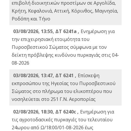
επιβολή διοικητικών προστίμων σε Αργολίδα,
Κρήτη, Κεφαλονιά, Αττική, Κόρινθος, Μαγνησία,
Ροδόπη και Τήνο
03/08/2026, 13:55, ΔΤ 6241a ,
Ενημέρωση για
την επιχειρησιακή ετοιμότητα του
Πυροσβεστικού Σώματος σύμφωνα με τον
δείκτη πρόβλεψης κινδύνου πυρκαγιάς στις 04-
08-2026
03/08/2026, 13:47, ΔΤ 6241 ,
Επίσκεψη
εκπροσώπου της Ηγεσίας του Πυροσβεστικού
Σώματος στο πλήρωμα του ελικοπτέρου που
νοσηλεύεται στο 251 Γ.Ν. Αεροπορίας
02/08/2026, 18:30, ΔΤ 6240c ,
Ενημέρωση για
τις αγροτοδασικές πυρκαγιές του τελευταίου
24ωρου από Ω/18:00/01-08-2026 έως