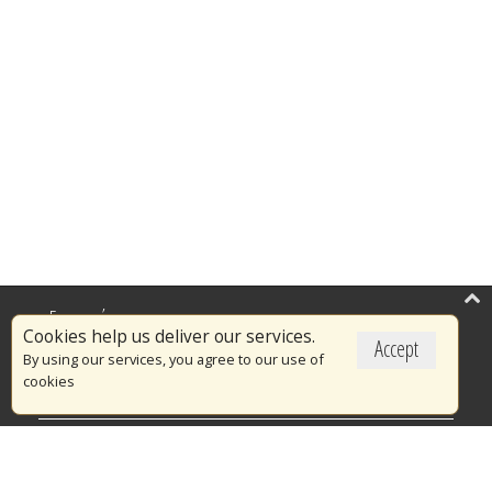
Επικαιρότητα
Cookies help us deliver our services.
Accept
Το Πυροσβεστικό Σώμα
By using our services, you agree to our use of
cookies
Πυρασφάλεια
Τράπεζα Ιδεών
Εθελοντισμός