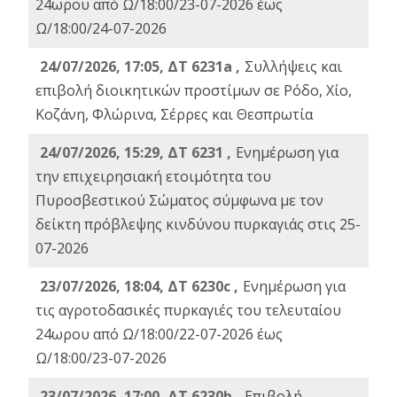
24ωρου από Ω/18:00/23-07-2026 έως
Ω/18:00/24-07-2026
24/07/2026, 17:05, ΔΤ 6231a ,
Συλλήψεις και
επιβολή διοικητικών προστίμων σε Ρόδο, Χίο,
Κοζάνη, Φλώρινα, Σέρρες και Θεσπρωτία
24/07/2026, 15:29, ΔΤ 6231 ,
Ενημέρωση για
την επιχειρησιακή ετοιμότητα του
Πυροσβεστικού Σώματος σύμφωνα με τον
δείκτη πρόβλεψης κινδύνου πυρκαγιάς στις 25-
07-2026
23/07/2026, 18:04, ΔΤ 6230c ,
Ενημέρωση για
τις αγροτοδασικές πυρκαγιές του τελευταίου
24ωρου από Ω/18:00/22-07-2026 έως
Ω/18:00/23-07-2026
23/07/2026, 17:00, ΔΤ 6230b ,
Επιβολή