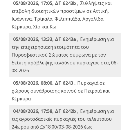
05/08/2026, 17:05, ΔΤ 6243b ,
Συλλήψεις και
επιβολή διοικητικών προστίμων σε Αττική,
Ιωάννινα, Τρίκαλα, Φιλιππιάδα, Αργολίδα,
Κέρκυρα, Χίο και Κω
05/08/2026, 13:33, ΔΤ 6243a ,
Ενημέρωση για
την επιχειρησιακή ετοιμότητα του
Πυροσβεστικού Σώματος σύμφωνα με τον
δείκτη πρόβλεψης κινδύνου πυρκαγιάς στις 06-
08-2026
05/08/2026, 08:00, ΔΤ 6243 ,
Πυρκαγιά σε
χώρους συνάθροισης κοινού σε Πειραιά και
Κέρκυρα
04/08/2026, 17:58, ΔΤ 6242b ,
Ενημέρωση για
τις αγροτοδασικές πυρκαγιές του τελευταίου
24ωρου από Ω/18:00/03-08-2026 έως