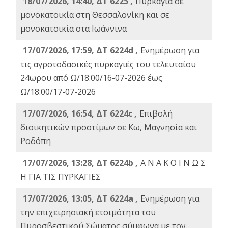
18/07/2026, 14:40, ΔΤ 6225 ,
Πυρκαγιά σε
μονοκατοικία στη Θεσσαλονίκη και σε
μονοκατοικία στα Ιωάννινα
17/07/2026, 17:59, ΔΤ 6224d ,
Ενημέρωση για
τις αγροτοδασικές πυρκαγιές του τελευταίου
24ωρου από Ω/18:00/16-07-2026 έως
Ω/18:00/17-07-2026
17/07/2026, 16:54, ΔΤ 6224c ,
Επιβολή
διοικητικών προστίμων σε Κω, Μαγνησία και
Ροδόπη
17/07/2026, 13:28, ΔΤ 6224b ,
Α Ν Α Κ Ο Ι Ν Ω Σ
Η ΓΙΑ ΤΙΣ ΠΥΡΚΑΓΙΕΣ
17/07/2026, 13:05, ΔΤ 6224a ,
Ενημέρωση για
την επιχειρησιακή ετοιμότητα του
Πυροσβεστικού Σώματος σύμφωνα με τον