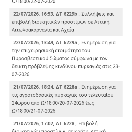
Ω/18:00/22-07-2026
22/07/2026, 16:53, ΔΤ 6229b ,
Σuλλήψεις και
επιβολή διοικητικών προστίμων σε Αττική,
Αιτωλοακαρνανία και Αχαΐα
22/07/2026, 13:49, ΔΤ 6229a ,
Ενημέρωση για
την επιχειρησιακή ετοιμότητα του
Πυροσβεστικού Σώματος σύμφωνα με τον
δείκτη πρόβλεψης κινδύνου πυρκαγιάς στις 23-
07-2026
21/07/2026, 18:24, ΔΤ 6228a ,
Ενημέρωση για
τις αγροτοδασικές πυρκαγιές του τελευταίου
24ωρου από Ω/18:00/20-07-2026 έως
Ω/18:00/21-07-2026
21/07/2026, 17:02, ΔΤ 6228 ,
Επιβολή
διοικητικών προστίμων σε Κρήτη, Αττική,