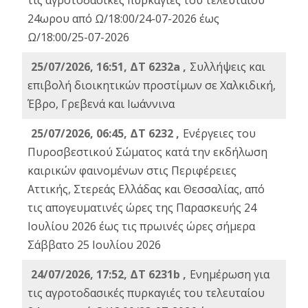
τις αγροτοδασικές πυρκαγιές του τελευταίου
24ωρου από Ω/18:00/24-07-2026 έως
Ω/18:00/25-07-2026
25/07/2026, 16:51, ΔΤ 6232a ,
Συλλήψεις και
επιβολή διοικητικών προστίμων σε Χαλκιδική,
Έβρο, Γρεβενά και Ιωάννινα
25/07/2026, 06:45, ΔΤ 6232 ,
Ενέργειες του
Πυροσβεστικού Σώματος κατά την εκδήλωση
καιρικών φαινομένων στις Περιφέρειες
Αττικής, Στερεάς Ελλάδας και Θεσσαλίας, από
τις απογευματινές ώρες της Παρασκευής 24
Ιουλίου 2026 έως τις πρωινές ώρες σήμερα
Σάββατο 25 Ιουλίου 2026
24/07/2026, 17:52, ΔΤ 6231b ,
Ενημέρωση για
τις αγροτοδασικές πυρκαγιές του τελευταίου