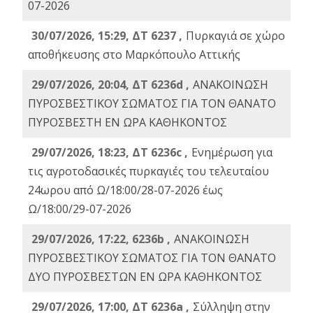
07-2026
30/07/2026, 15:29, ΔΤ 6237 ,
Πυρκαγιά σε χώρο
αποθήκευσης στο Μαρκόπουλο Αττικής
29/07/2026, 20:04, ΔΤ 6236d ,
ΑΝΑΚΟΙΝΩΣΗ
ΠΥΡΟΣΒΕΣΤΙΚΟΥ ΣΩΜΑΤΟΣ ΓΙΑ ΤΟΝ ΘΑΝΑΤΟ
ΠΥΡΟΣΒΕΣΤΗ ΕΝ ΩΡΑ ΚΑΘΗΚΟΝΤΟΣ
29/07/2026, 18:23, ΔΤ 6236c ,
Ενημέρωση για
τις αγροτοδασικές πυρκαγιές του τελευταίου
24ωρου από Ω/18:00/28-07-2026 έως
Ω/18:00/29-07-2026
29/07/2026, 17:22, 6236b ,
ΑΝΑΚΟΙΝΩΣΗ
ΠΥΡΟΣΒΕΣΤΙΚΟΥ ΣΩΜΑΤΟΣ ΓΙΑ ΤΟΝ ΘΑΝΑΤΟ
ΔΥΟ ΠΥΡΟΣΒΕΣΤΩΝ ΕΝ ΩΡΑ ΚΑΘΗΚΟΝΤΟΣ
29/07/2026, 17:00, ΔΤ 6236a ,
Σύλληψη στην