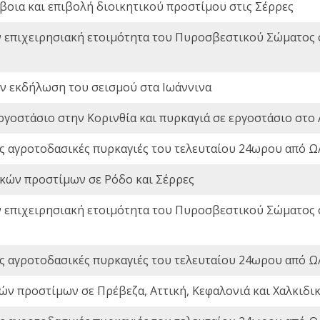
οια και επιβολή διοικητικού προστίμου στις Σέρρες
ν επιχειρησιακή ετοιμότητα του Πυροσβεστικού Σώματος
ην εκδήλωση του σεισμού στα Ιωάννινα
ργοστάσιο στην Κορινθία και πυρκαγιά σε εργοστάσιο στο 
ς αγροτοδασικές πυρκαγιές του τελευταίου 24ωρου από Ω/
ικών προστίμων σε Ρόδο και Σέρρες
ν επιχειρησιακή ετοιμότητα του Πυροσβεστικού Σώματος
ς αγροτοδασικές πυρκαγιές του τελευταίου 24ωρου από Ω/
ών προστίμων σε Πρέβεζα, Αττική, Κεφαλονιά και Χαλκιδι