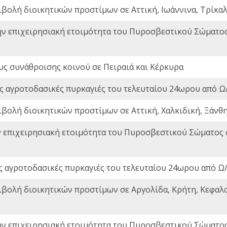
ιβολή διοικητικών προστίμων σε Αττική, Ιωάννινα, Τρίκαλα
ην επιχειρησιακή ετοιμότητα του Πυροσβεστικού Σώματο
ς συνάθροισης κοινού σε Πειραιά και Κέρκυρα
ς αγροτοδασικές πυρκαγιές του τελευταίου 24ωρου από Ω/
ιβολή διοικητικών προστίμων σε Αττική, Χαλκιδική, Ξάνθη,
ν επιχειρησιακή ετοιμότητα του Πυροσβεστικού Σώματος
ς αγροτοδασικές πυρκαγιές του τελευταίου 24ωρου από Ω/
ιβολή διοικητικών προστίμων σε Αργολίδα, Κρήτη, Κεφαλο
ην επιχειρησιακή ετοιμότητα του Πυροσβεστικού Σώματο