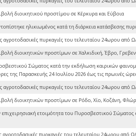
ς αγροτοδασικές πυρκαγιές του τελευταίου 24ωρου από Ω/
ιβολή διοικητικού προστίμου σε Κέρκυρα και Εύβοια
ντοπίστηκε ηλικιωμένος κατά τη διάρκεια κατάσβεσης πυρ
ς αγροτοδασικές πυρκαγιές του τελευταίου 24ωρου από Ω/
ιβολή διοικητικών προστίμων σε Χαλκιδική, Έβρο, Γρεβεν
οσβεστικού Σώματος κατά την εκδήλωση καιρικών φαινομέ
ώρες της Παρασκευής 24 Ιουλίου 2026 έως τις πρωινές ώρ
ς αγροτοδασικές πυρκαγιές του τελευταίου 24ωρου από Ω/
ιβολή διοικητικών προστίμων σε Ρόδο, Χίο, Κοζάνη, Φλώρ
ν επιχειρησιακή ετοιμότητα του Πυροσβεστικού Σώματος
ς αγροτοδασικές πυρκαγιές του τελευταίου 24ωρου από Ω/