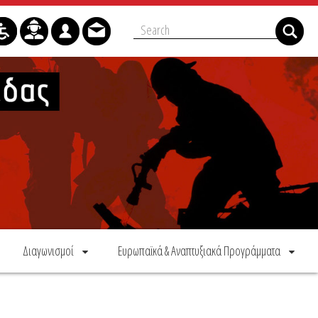
Διαγωνισμοί
Ευρωπαϊκά & Αναπτυξιακά Προγράμματα