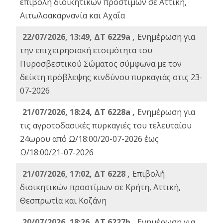
επιβολή διοικητικών προστίμων σε Αττική,
Αιτωλοακαρνανία και Αχαΐα
22/07/2026, 13:49, ΔΤ 6229a ,
Ενημέρωση για
την επιχειρησιακή ετοιμότητα του
Πυροσβεστικού Σώματος σύμφωνα με τον
δείκτη πρόβλεψης κινδύνου πυρκαγιάς στις 23-
07-2026
21/07/2026, 18:24, ΔΤ 6228a ,
Ενημέρωση για
τις αγροτοδασικές πυρκαγιές του τελευταίου
24ωρου από Ω/18:00/20-07-2026 έως
Ω/18:00/21-07-2026
21/07/2026, 17:02, ΔΤ 6228 ,
Επιβολή
διοικητικών προστίμων σε Κρήτη, Αττική,
Θεσπρωτία και Κοζάνη
20/07/2026, 18:26, ΔΤ 6227b ,
Ενημέρωση για