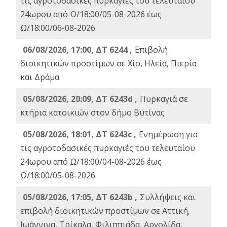
τις αγροτοδασικές πυρκαγιές του τελευταίου
24ωρου από Ω/18:00/05-08-2026 έως
Ω/18:00/06-08-2026
06/08/2026, 17:00, ΔΤ 6244 ,
Επιβολή
διοικητικών προστίμων σε Χίο, Ηλεία, Πιερία
και Δράμα
05/08/2026, 20:09, ΔΤ 6243d ,
Πυρκαγιά σε
κτήρια κατοικιών στον δήμο Βυτίνας
05/08/2026, 18:01, ΔΤ 6243c ,
Ενημέρωση για
τις αγροτοδασικές πυρκαγιές του τελευταίου
24ωρου από Ω/18:00/04-08-2026 έως
Ω/18:00/05-08-2026
05/08/2026, 17:05, ΔΤ 6243b ,
Συλλήψεις και
επιβολή διοικητικών προστίμων σε Αττική,
Ιωάννινα, Τρίκαλα, Φιλιππιάδα, Αργολίδα,