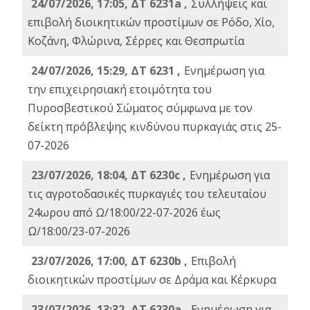
24/07/2026, 17:05, ΔΤ 6231a ,
Συλλήψεις και
επιβολή διοικητικών προστίμων σε Ρόδο, Χίο,
Κοζάνη, Φλώρινα, Σέρρες και Θεσπρωτία
24/07/2026, 15:29, ΔΤ 6231 ,
Ενημέρωση για
την επιχειρησιακή ετοιμότητα του
Πυροσβεστικού Σώματος σύμφωνα με τον
δείκτη πρόβλεψης κινδύνου πυρκαγιάς στις 25-
07-2026
23/07/2026, 18:04, ΔΤ 6230c ,
Ενημέρωση για
τις αγροτοδασικές πυρκαγιές του τελευταίου
24ωρου από Ω/18:00/22-07-2026 έως
Ω/18:00/23-07-2026
23/07/2026, 17:00, ΔΤ 6230b ,
Επιβολή
διοικητικών προστίμων σε Δράμα και Κέρκυρα
23/07/2026, 13:32, ΔΤ 6230a ,
Ενημέρωση για