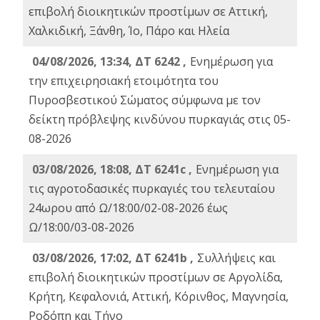
επιβολή διοικητικών προστίμων σε Αττική,
Χαλκιδική, Ξάνθη, Ίο, Πάρο και Ηλεία
04/08/2026, 13:34, ΔΤ 6242 ,
Ενημέρωση για
την επιχειρησιακή ετοιμότητα του
Πυροσβεστικού Σώματος σύμφωνα με τον
δείκτη πρόβλεψης κινδύνου πυρκαγιάς στις 05-
08-2026
03/08/2026, 18:08, ΔΤ 6241c ,
Ενημέρωση για
τις αγροτοδασικές πυρκαγιές του τελευταίου
24ωρου από Ω/18:00/02-08-2026 έως
Ω/18:00/03-08-2026
03/08/2026, 17:02, ΔΤ 6241b ,
Συλλήψεις και
επιβολή διοικητικών προστίμων σε Αργολίδα,
Κρήτη, Κεφαλονιά, Αττική, Κόρινθος, Μαγνησία,
Ροδόπη και Τήνο