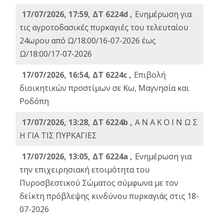
17/07/2026, 17:59, ΔΤ 6224d ,
Ενημέρωση για
τις αγροτοδασικές πυρκαγιές του τελευταίου
24ωρου από Ω/18:00/16-07-2026 έως
Ω/18:00/17-07-2026
17/07/2026, 16:54, ΔΤ 6224c ,
Επιβολή
διοικητικών προστίμων σε Κω, Μαγνησία και
Ροδόπη
17/07/2026, 13:28, ΔΤ 6224b ,
Α Ν Α Κ Ο Ι Ν Ω Σ
Η ΓΙΑ ΤΙΣ ΠΥΡΚΑΓΙΕΣ
17/07/2026, 13:05, ΔΤ 6224a ,
Ενημέρωση για
την επιχειρησιακή ετοιμότητα του
Πυροσβεστικού Σώματος σύμφωνα με τον
δείκτη πρόβλεψης κινδύνου πυρκαγιάς στις 18-
07-2026