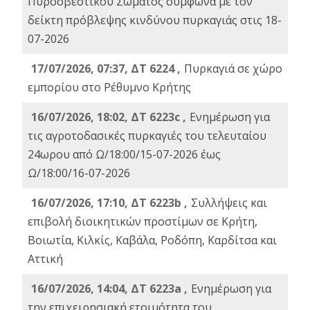
Πυροσβεστικού Σώματος σύμφωνα με τον
δείκτη πρόβλεψης κινδύνου πυρκαγιάς στις 18-
07-2026
17/07/2026, 07:37, ΔΤ 6224 ,
Πυρκαγιά σε χώρο
εμπορίου στο Ρέθυμνο Κρήτης
16/07/2026, 18:02, ΔΤ 6223c ,
Ενημέρωση για
τις αγροτοδασικές πυρκαγιές του τελευταίου
24ωρου από Ω/18:00/15-07-2026 έως
Ω/18:00/16-07-2026
16/07/2026, 17:10, ΔΤ 6223b ,
Συλλήψεις και
επιβολή διοικητικών προστίμων σε Κρήτη,
Βοιωτία, Κιλκίς, Καβάλα, Ροδόπη, Καρδίτσα και
Αττική
16/07/2026, 14:04, ΔΤ 6223a ,
Ενημέρωση για
την επιχειρησιακή ετοιμότητα του