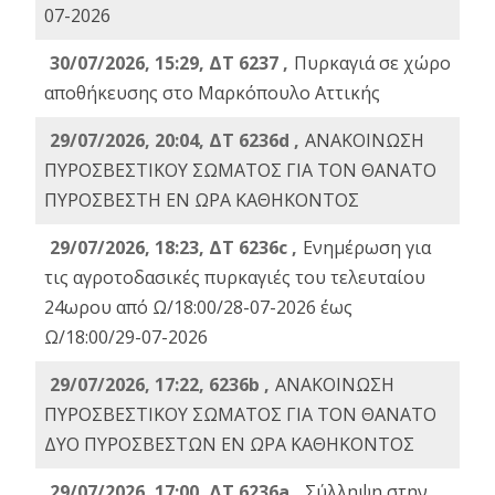
07-2026
30/07/2026, 15:29, ΔΤ 6237 ,
Πυρκαγιά σε χώρο
αποθήκευσης στο Μαρκόπουλο Αττικής
29/07/2026, 20:04, ΔΤ 6236d ,
ΑΝΑΚΟΙΝΩΣΗ
ΠΥΡΟΣΒΕΣΤΙΚΟΥ ΣΩΜΑΤΟΣ ΓΙΑ ΤΟΝ ΘΑΝΑΤΟ
ΠΥΡΟΣΒΕΣΤΗ ΕΝ ΩΡΑ ΚΑΘΗΚΟΝΤΟΣ
29/07/2026, 18:23, ΔΤ 6236c ,
Ενημέρωση για
τις αγροτοδασικές πυρκαγιές του τελευταίου
24ωρου από Ω/18:00/28-07-2026 έως
Ω/18:00/29-07-2026
29/07/2026, 17:22, 6236b ,
ΑΝΑΚΟΙΝΩΣΗ
ΠΥΡΟΣΒΕΣΤΙΚΟΥ ΣΩΜΑΤΟΣ ΓΙΑ ΤΟΝ ΘΑΝΑΤΟ
ΔΥΟ ΠΥΡΟΣΒΕΣΤΩΝ ΕΝ ΩΡΑ ΚΑΘΗΚΟΝΤΟΣ
29/07/2026, 17:00, ΔΤ 6236a ,
Σύλληψη στην