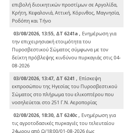
επιβολή διοικητικών προστίμων σε Αργολίδα,
Κρήτη, Κεφαλονιά, Αττική, Κόρινθος, Μαγνησία,
Ροδόπη και Τήνο
03/08/2026, 13:55, ΔΤ 6241a ,
Ενημέρωση για
την επιχειρησιακή ετοιμότητα του
Πυροσβεστικού Σώματος σύμφωνα με τον
δείκτη πρόβλεψης κινδύνου πυρκαγιάς στις 04-
08-2026
03/08/2026, 13:47, ΔΤ 6241 ,
Επίσκεψη
εκπροσώπου της Ηγεσίας του Πυροσβεστικού
Σώματος στο πλήρωμα του ελικοπτέρου που
νοσηλεύεται στο 251 Γ.Ν. Αεροπορίας
02/08/2026, 18:30, ΔΤ 6240c ,
Ενημέρωση για
τις αγροτοδασικές πυρκαγιές του τελευταίου
24ωρου από Ω/18:00/01-08-2026 έως