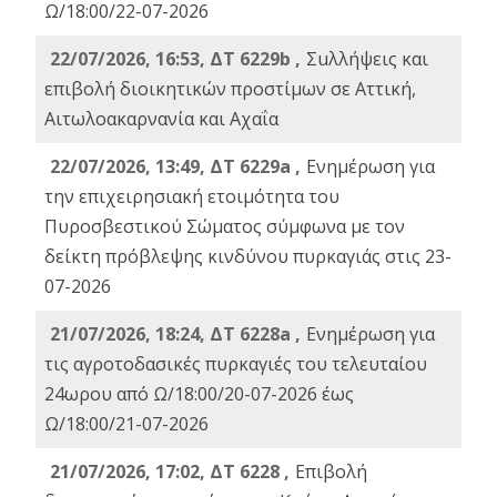
Ω/18:00/22-07-2026
22/07/2026, 16:53, ΔΤ 6229b ,
Σuλλήψεις και
επιβολή διοικητικών προστίμων σε Αττική,
Αιτωλοακαρνανία και Αχαΐα
22/07/2026, 13:49, ΔΤ 6229a ,
Ενημέρωση για
την επιχειρησιακή ετοιμότητα του
Πυροσβεστικού Σώματος σύμφωνα με τον
δείκτη πρόβλεψης κινδύνου πυρκαγιάς στις 23-
07-2026
21/07/2026, 18:24, ΔΤ 6228a ,
Ενημέρωση για
τις αγροτοδασικές πυρκαγιές του τελευταίου
24ωρου από Ω/18:00/20-07-2026 έως
Ω/18:00/21-07-2026
21/07/2026, 17:02, ΔΤ 6228 ,
Επιβολή