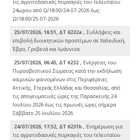
τις αγροτοδασικές πυρκαγιές του τελευταίου
24ωρου από Ω/18:00/24-07-2026 έως
Ω/18:00/25-07-2026
25/07/2026, 16:51, ΔΤ 6232a ,
Συλλήψεις και
επιβολή διοικητικών προστίμων σε Χαλκιδική,
Έβρο, Γρεβενά και Ιωάννινα
25/07/2026, 06:45, ΔΤ 6232 ,
Ενέργειες του
Πυροσβεστικού Σώματος κατά την εκδήλωση
καιρικών φαινομένων στις Περιφέρειες
Αττικής, Στερεάς Ελλάδας και Θεσσαλίας, από
τις απογευματινές ώρες της Παρασκευής 24
Ιουλίου 2026 έως τις πρωινές ώρες σήμερα
Σάββατο 25 Ιουλίου 2026
24/07/2026, 17:52, ΔΤ 6231b ,
Ενημέρωση για
τις αγροτοδασικές πυρκαγιές του τελευταίου