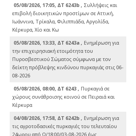
05/08/2026, 17:05, ΔΤ 6243b ,
Συλλήψεις και
επιβολή διοικητικών προστίμων σε Αττική,
Ιωάννινα, Τρίκαλα, Φιλιππιάδα, Αργολίδα,
Κέρκυρα, Χίο και Κω
05/08/2026, 13:33, ΔΤ 6243a ,
Ενημέρωση για
την επιχειρησιακή ετοιμότητα του
Πυροσβεστικού Σώματος σύμφωνα με τον
δείκτη πρόβλεψης κινδύνου πυρκαγιάς στις 06-
08-2026
05/08/2026, 08:00, ΔΤ 6243 ,
Πυρκαγιά σε
χώρους συνάθροισης κοινού σε Πειραιά και
Κέρκυρα
04/08/2026, 17:58, ΔΤ 6242b ,
Ενημέρωση για
τις αγροτοδασικές πυρκαγιές του τελευταίου
24ωρου από Ω/18:00/03-08-2026 έως