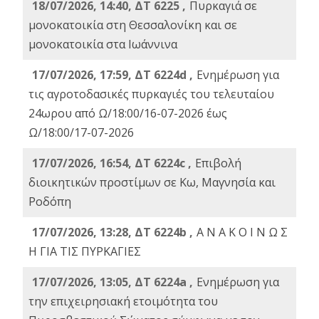
18/07/2026, 14:40, ΔΤ 6225 ,
Πυρκαγιά σε
μονοκατοικία στη Θεσσαλονίκη και σε
μονοκατοικία στα Ιωάννινα
17/07/2026, 17:59, ΔΤ 6224d ,
Ενημέρωση για
τις αγροτοδασικές πυρκαγιές του τελευταίου
24ωρου από Ω/18:00/16-07-2026 έως
Ω/18:00/17-07-2026
17/07/2026, 16:54, ΔΤ 6224c ,
Επιβολή
διοικητικών προστίμων σε Κω, Μαγνησία και
Ροδόπη
17/07/2026, 13:28, ΔΤ 6224b ,
Α Ν Α Κ Ο Ι Ν Ω Σ
Η ΓΙΑ ΤΙΣ ΠΥΡΚΑΓΙΕΣ
17/07/2026, 13:05, ΔΤ 6224a ,
Ενημέρωση για
την επιχειρησιακή ετοιμότητα του