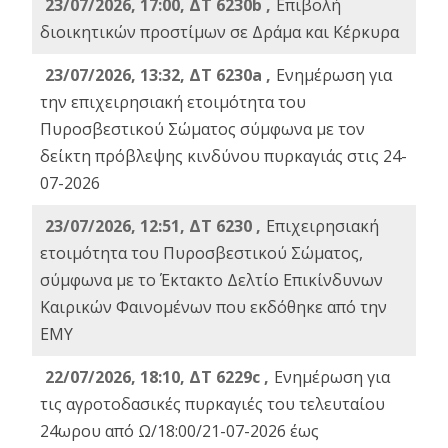
23/07/2026, 17:00, ΔΤ 6230b ,
Επιβολή
διοικητικών προστίμων σε Δράμα και Κέρκυρα
23/07/2026, 13:32, ΔΤ 6230a ,
Ενημέρωση για
την επιχειρησιακή ετοιμότητα του
Πυροσβεστικού Σώματος σύμφωνα με τον
δείκτη πρόβλεψης κινδύνου πυρκαγιάς στις 24-
07-2026
23/07/2026, 12:51, ΔΤ 6230 ,
Επιχειρησιακή
ετοιμότητα του Πυροσβεστικού Σώματος,
σύμφωνα με το Έκτακτο Δελτίο Επικίνδυνων
Καιρικών Φαινομένων που εκδόθηκε από την
ΕΜΥ
22/07/2026, 18:10, ΔΤ 6229c ,
Ενημέρωση για
τις αγροτοδασικές πυρκαγιές του τελευταίου
24ωρου από Ω/18:00/21-07-2026 έως