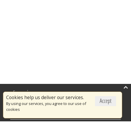
Επικαιρότητα
Cookies help us deliver our services.
Accept
Το Πυροσβεστικό Σώμα
By using our services, you agree to our use of
cookies
Πυρασφάλεια
Τράπεζα Ιδεών