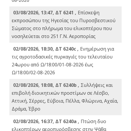
08-2026
03/08/2026, 13:47, ΔΤ 6241 ,
Επίσκεψη
εκπροσώπου της Ηγεσίας του Πυροσβεστικού
Σώματος στο πλήρωμα του ελικοπτέρου που
νοσηλεύεται στο 251 Γ.Ν. Αεροπορίας
02/08/2026, 18:30, ΔΤ 6240c ,
Ενημέρωση για
τις αγροτοδασικές πυρκαγιές του τελευταίου
24ωρου από Ω/18:00/01-08-2026 έως
Ω/18:00/02-08-2026
02/08/2026, 18:08, ΔΤ 6240b ,
Συλλήψεις και
επιβολή διοικητικών προστίμων σε Λέσβο,
Αττική, Σέρρες, Εύβοια, Πέλλα, Φλώρινα, Αχαΐα,
Δράμα, Έβρο
02/08/2026, 16:37, ΔΤ 6240a ,
Πτώση δυο
ελικοπτέρων αεροπυρόσβεσης στην Ψάθα