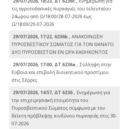
29/07/2026, 18:23, ΔΤ 6236c ,
Ενημέρωση για
τις αγροτοδασικές πυρκαγιές του τελευταίου
24ωρου από Ω/18:00/28-07-2026 έως
Ω/18:00/29-07-2026
29/07/2026, 17:22, 6236b ,
ΑΝΑΚΟΙΝΩΣΗ
ΠΥΡΟΣΒΕΣΤΙΚΟΥ ΣΩΜΑΤΟΣ ΓΙΑ ΤΟΝ ΘΑΝΑΤΟ
ΔΥΟ ΠΥΡΟΣΒΕΣΤΩΝ ΕΝ ΩΡΑ ΚΑΘΗΚΟΝΤΟΣ
29/07/2026, 17:00, ΔΤ 6236a ,
Σύλληψη στην
Εύβοια και επιβολή διοικητικού προστίμου
στις Σέρρες
29/07/2026, 14:57, ΔΤ 6236 ,
Ενημέρωση για
την επιχειρησιακή ετοιμότητα του
Πυροσβεστικού Σώματος σύμφωνα με τον
δείκτη πρόβλεψης κινδύνου πυρκαγιάς στις 30-
07-2026