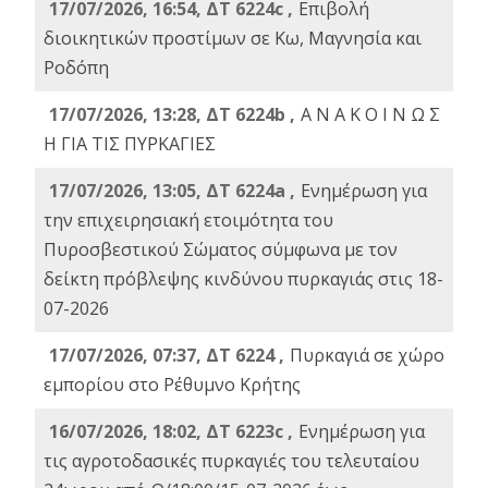
17/07/2026, 16:54, ΔΤ 6224c ,
Επιβολή
διοικητικών προστίμων σε Κω, Μαγνησία και
Ροδόπη
17/07/2026, 13:28, ΔΤ 6224b ,
Α Ν Α Κ Ο Ι Ν Ω Σ
Η ΓΙΑ ΤΙΣ ΠΥΡΚΑΓΙΕΣ
17/07/2026, 13:05, ΔΤ 6224a ,
Ενημέρωση για
την επιχειρησιακή ετοιμότητα του
Πυροσβεστικού Σώματος σύμφωνα με τον
δείκτη πρόβλεψης κινδύνου πυρκαγιάς στις 18-
07-2026
17/07/2026, 07:37, ΔΤ 6224 ,
Πυρκαγιά σε χώρο
εμπορίου στο Ρέθυμνο Κρήτης
16/07/2026, 18:02, ΔΤ 6223c ,
Ενημέρωση για
τις αγροτοδασικές πυρκαγιές του τελευταίου