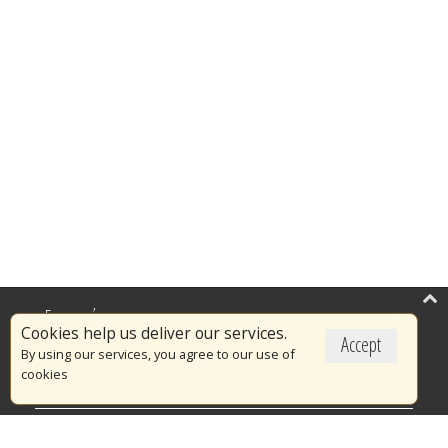
Επικαιρότητα
Cookies help us deliver our services.
Accept
Το Πυροσβεστικό Σώμα
By using our services, you agree to our use of
cookies
Πυρασφάλεια
Τράπεζα Ιδεών