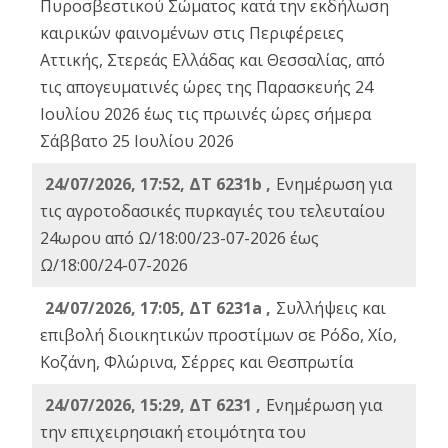
Πυροσβεστικού Σώματος κατά την εκδήλωση
καιρικών φαινομένων στις Περιφέρειες
Αττικής, Στερεάς Ελλάδας και Θεσσαλίας, από
τις απογευματινές ώρες της Παρασκευής 24
Ιουλίου 2026 έως τις πρωινές ώρες σήμερα
Σάββατο 25 Ιουλίου 2026
24/07/2026, 17:52, ΔΤ 6231b ,
Ενημέρωση για
τις αγροτοδασικές πυρκαγιές του τελευταίου
24ωρου από Ω/18:00/23-07-2026 έως
Ω/18:00/24-07-2026
24/07/2026, 17:05, ΔΤ 6231a ,
Συλλήψεις και
επιβολή διοικητικών προστίμων σε Ρόδο, Χίο,
Κοζάνη, Φλώρινα, Σέρρες και Θεσπρωτία
24/07/2026, 15:29, ΔΤ 6231 ,
Ενημέρωση για
την επιχειρησιακή ετοιμότητα του