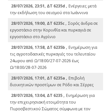
28/07/2026, 23:51, ΔΤ 6235d ,
Ενέργειες μετά
την εκδήλωση του σεισμού στα Ιωάννινα
28/07/2026, 19:00, ΔΤ 6235c ,
Σορός άνδρα σε
εργοστάσιο στην Κορινθία και πυρκαγιά σε
εργοστάσιο στο Αγρίνιο
28/07/2026, 17:58, ΔΤ 6235b ,
Ενημέρωση για
τις αγροτοδασικές πυρκαγιές του τελευταίου
24ωρου από Ω/18:00/27-07-2026 έως
Ω/18:00/28-07-2026
28/07/2026, 17:01, ΔΤ 6235a ,
Eπιβολή
διοικητικών προστίμων σε Ρόδο και Σέρρες
28/07/2026, 13:04, ΔΤ 6235 ,
Ενημέρωση για
την επιχειρησιακή ετοιμότητα του
Πυροσβεστικού Σώματος σύμφωνα με τον