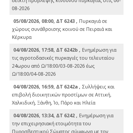
δείκτη πρόβλεψης κινδύνου πυρκαγιάς στις 06-
08-2026
05/08/2026, 08:00, ΔΤ 6243 ,
Πυρκαγιά σε
χώρους συνάθροισης κοινού σε Πειραιά και
Κέρκυρα
04/08/2026, 17:58, ΔΤ 6242b ,
Ενημέρωση για
τις αγροτοδασικές πυρκαγιές του τελευταίου
24ωρου από Ω/18:00/03-08-2026 έως
Ω/18:00/04-08-2026
04/08/2026, 16:59, ΔΤ 6242a ,
Συλλήψεις και
επιβολή διοικητικών προστίμων σε Αττική,
Χαλκιδική, Ξάνθη, Ίο, Πάρο και Ηλεία
04/08/2026, 13:34, ΔΤ 6242 ,
Ενημέρωση για
την επιχειρησιακή ετοιμότητα του
Πυροσβεστικού Σώματος σύμφωνα με τον