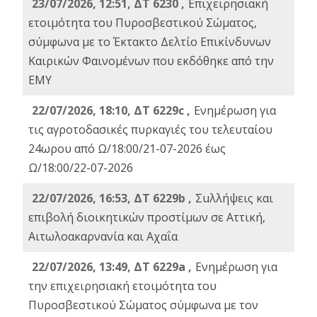
23/07/2026, 12:51, ΔΤ 6230 ,
Επιχειρησιακή
ετοιμότητα του Πυροσβεστικού Σώματος,
σύμφωνα με το Έκτακτο Δελτίο Επικίνδυνων
Καιρικών Φαινομένων που εκδόθηκε από την
ΕΜΥ
22/07/2026, 18:10, ΔΤ 6229c ,
Ενημέρωση για
τις αγροτοδασικές πυρκαγιές του τελευταίου
24ωρου από Ω/18:00/21-07-2026 έως
Ω/18:00/22-07-2026
22/07/2026, 16:53, ΔΤ 6229b ,
Σuλλήψεις και
επιβολή διοικητικών προστίμων σε Αττική,
Αιτωλοακαρνανία και Αχαΐα
22/07/2026, 13:49, ΔΤ 6229a ,
Ενημέρωση για
την επιχειρησιακή ετοιμότητα του
Πυροσβεστικού Σώματος σύμφωνα με τον