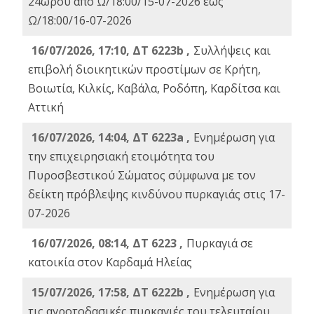
24ωρου από Ω/18:00/15-07-2026 έως
Ω/18:00/16-07-2026
16/07/2026, 17:10, ΔΤ 6223b ,
Συλλήψεις και
επιβολή διοικητικών προστίμων σε Κρήτη,
Βοιωτία, Κιλκίς, Καβάλα, Ροδόπη, Καρδίτσα και
Αττική
16/07/2026, 14:04, ΔΤ 6223a ,
Ενημέρωση για
την επιχειρησιακή ετοιμότητα του
Πυροσβεστικού Σώματος σύμφωνα με τον
δείκτη πρόβλεψης κινδύνου πυρκαγιάς στις 17-
07-2026
16/07/2026, 08:14, ΔΤ 6223 ,
Πυρκαγιά σε
κατοικία στον Καρδαμά Ηλείας
15/07/2026, 17:58, ΔΤ 6222b ,
Ενημέρωση για
τις αγροτοδασικές πυρκαγιές του τελευταίου