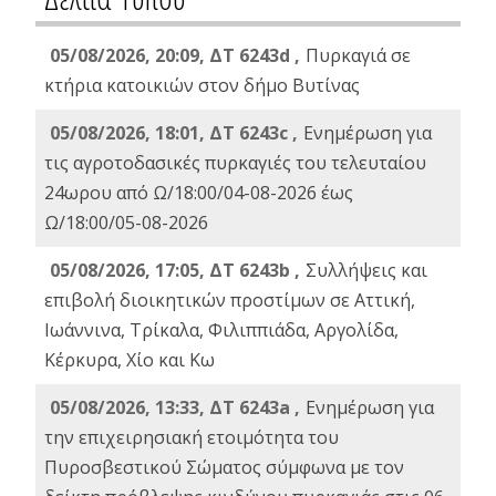
05/08/2026, 20:09, ΔΤ 6243d ,
Πυρκαγιά σε
κτήρια κατοικιών στον δήμο Βυτίνας
05/08/2026, 18:01, ΔΤ 6243c ,
Ενημέρωση για
τις αγροτοδασικές πυρκαγιές του τελευταίου
24ωρου από Ω/18:00/04-08-2026 έως
Ω/18:00/05-08-2026
05/08/2026, 17:05, ΔΤ 6243b ,
Συλλήψεις και
επιβολή διοικητικών προστίμων σε Αττική,
Ιωάννινα, Τρίκαλα, Φιλιππιάδα, Αργολίδα,
Κέρκυρα, Χίο και Κω
05/08/2026, 13:33, ΔΤ 6243a ,
Ενημέρωση για
την επιχειρησιακή ετοιμότητα του
Πυροσβεστικού Σώματος σύμφωνα με τον