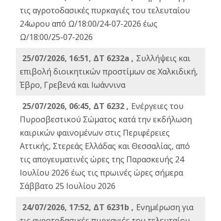
τις αγροτοδασικές πυρκαγιές του τελευταίου
24ωρου από Ω/18:00/24-07-2026 έως
Ω/18:00/25-07-2026
25/07/2026, 16:51, ΔΤ 6232a ,
Συλλήψεις και
επιβολή διοικητικών προστίμων σε Χαλκιδική,
Έβρο, Γρεβενά και Ιωάννινα
25/07/2026, 06:45, ΔΤ 6232 ,
Ενέργειες του
Πυροσβεστικού Σώματος κατά την εκδήλωση
καιρικών φαινομένων στις Περιφέρειες
Αττικής, Στερεάς Ελλάδας και Θεσσαλίας, από
τις απογευματινές ώρες της Παρασκευής 24
Ιουλίου 2026 έως τις πρωινές ώρες σήμερα
Σάββατο 25 Ιουλίου 2026
24/07/2026, 17:52, ΔΤ 6231b ,
Ενημέρωση για
τις αγροτοδασικές πυρκαγιές του τελευταίου