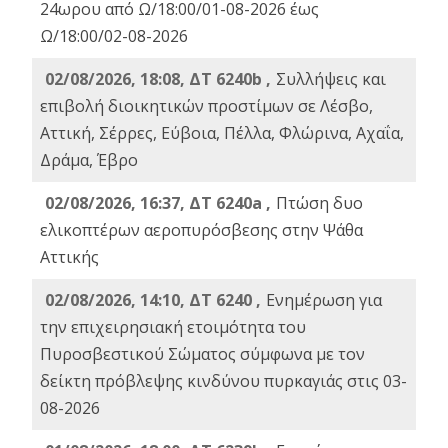
24ωρου από Ω/18:00/01-08-2026 έως
Ω/18:00/02-08-2026
02/08/2026, 18:08, ΔΤ 6240b ,
Συλλήψεις και
επιβολή διοικητικών προστίμων σε Λέσβο,
Αττική, Σέρρες, Εύβοια, Πέλλα, Φλώρινα, Αχαΐα,
Δράμα, Έβρο
02/08/2026, 16:37, ΔΤ 6240a ,
Πτώση δυο
ελικοπτέρων αεροπυρόσβεσης στην Ψάθα
Αττικής
02/08/2026, 14:10, ΔΤ 6240 ,
Ενημέρωση για
την επιχειρησιακή ετοιμότητα του
Πυροσβεστικού Σώματος σύμφωνα με τον
δείκτη πρόβλεψης κινδύνου πυρκαγιάς στις 03-
08-2026