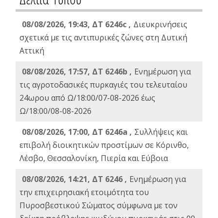
08/08/2026, 19:43, ΔT 6246c ,
Διευκρινήσεις
σχετικά με τις αντιπυρικές ζώνες στη Δυτική
Αττική
08/08/2026, 17:57, ΔΤ 6246b ,
Ενημέρωση για
τις αγροτοδασικές πυρκαγιές του τελευταίου
24ωρου από Ω/18:00/07-08-2026 έως
Ω/18:00/08-08-2026
08/08/2026, 17:00, ΔΤ 6246a ,
Συλλήψεις και
επιβολή διοικητικών προστίμων σε Κόρινθο,
Λέσβο, Θεσσαλονίκη, Πιερία και Εύβοια
08/08/2026, 14:21, ΔΤ 6246 ,
Ενημέρωση για
την επιχειρησιακή ετοιμότητα του
Πυροσβεστικού Σώματος σύμφωνα με τον