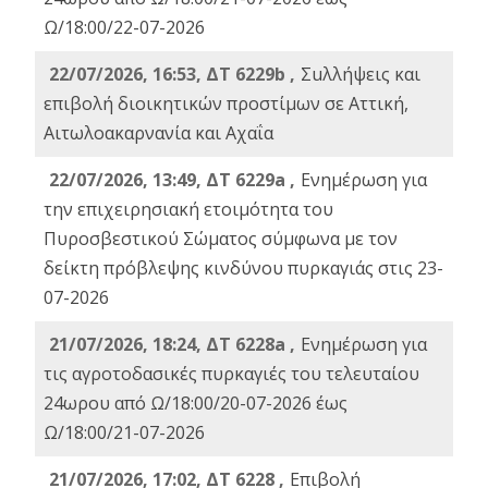
Ω/18:00/22-07-2026
22/07/2026, 16:53, ΔΤ 6229b ,
Σuλλήψεις και
επιβολή διοικητικών προστίμων σε Αττική,
Αιτωλοακαρνανία και Αχαΐα
22/07/2026, 13:49, ΔΤ 6229a ,
Ενημέρωση για
την επιχειρησιακή ετοιμότητα του
Πυροσβεστικού Σώματος σύμφωνα με τον
δείκτη πρόβλεψης κινδύνου πυρκαγιάς στις 23-
07-2026
21/07/2026, 18:24, ΔΤ 6228a ,
Ενημέρωση για
τις αγροτοδασικές πυρκαγιές του τελευταίου
24ωρου από Ω/18:00/20-07-2026 έως
Ω/18:00/21-07-2026
21/07/2026, 17:02, ΔΤ 6228 ,
Επιβολή