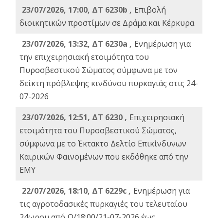
23/07/2026, 17:00, ΔΤ 6230b ,
Επιβολή
διοικητικών προστίμων σε Δράμα και Κέρκυρα
23/07/2026, 13:32, ΔΤ 6230a ,
Ενημέρωση για
την επιχειρησιακή ετοιμότητα του
Πυροσβεστικού Σώματος σύμφωνα με τον
δείκτη πρόβλεψης κινδύνου πυρκαγιάς στις 24-
07-2026
23/07/2026, 12:51, ΔΤ 6230 ,
Επιχειρησιακή
ετοιμότητα του Πυροσβεστικού Σώματος,
σύμφωνα με το Έκτακτο Δελτίο Επικίνδυνων
Καιρικών Φαινομένων που εκδόθηκε από την
ΕΜΥ
22/07/2026, 18:10, ΔΤ 6229c ,
Ενημέρωση για
τις αγροτοδασικές πυρκαγιές του τελευταίου
24ωρου από Ω/18:00/21-07-2026 έως