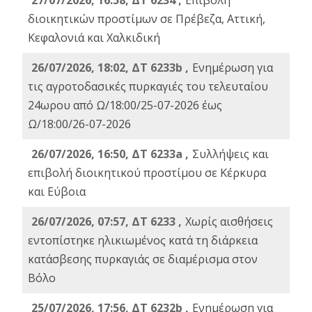
27/07/2026, 16:58, ΔΤ 6234 ,
Eπιβολή
διοικητικών προστίμων σε Πρέβεζα, Αττική,
Κεφαλονιά και Χαλκιδική
26/07/2026, 18:02, ΔΤ 6233b ,
Ενημέρωση για
τις αγροτοδασικές πυρκαγιές του τελευταίου
24ωρου από Ω/18:00/25-07-2026 έως
Ω/18:00/26-07-2026
26/07/2026, 16:50, ΔΤ 6233a ,
Συλλήψεις και
επιβολή διοικητικού προστίμου σε Κέρκυρα
και Εύβοια
26/07/2026, 07:57, ΔΤ 6233 ,
Χωρίς αισθήσεις
εντοπίστηκε ηλικιωμένος κατά τη διάρκεια
κατάσβεσης πυρκαγιάς σε διαμέρισμα στον
Βόλο
25/07/2026, 17:56, ΔΤ 6232b ,
Ενημέρωση για