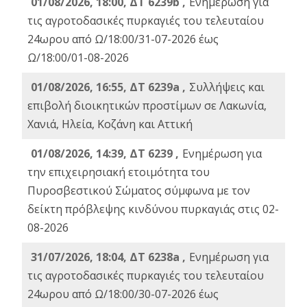
01/08/2026, 18:00, ΔΤ 6239b ,
Ενημέρωση για
τις αγροτοδασικές πυρκαγιές του τελευταίου
24ωρου από Ω/18:00/31-07-2026 έως
Ω/18:00/01-08-2026
01/08/2026, 16:55, ΔΤ 6239a ,
Συλλήψεις και
επιβολή διοικητικών προστίμων σε Λακωνία,
Χανιά, Ηλεία, Κοζάνη και Αττική
01/08/2026, 14:39, ΔΤ 6239 ,
Ενημέρωση για
την επιχειρησιακή ετοιμότητα του
Πυροσβεστικού Σώματος σύμφωνα με τον
δείκτη πρόβλεψης κινδύνου πυρκαγιάς στις 02-
08-2026
31/07/2026, 18:04, ΔΤ 6238a ,
Ενημέρωση για
τις αγροτοδασικές πυρκαγιές του τελευταίου
24ωρου από Ω/18:00/30-07-2026 έως