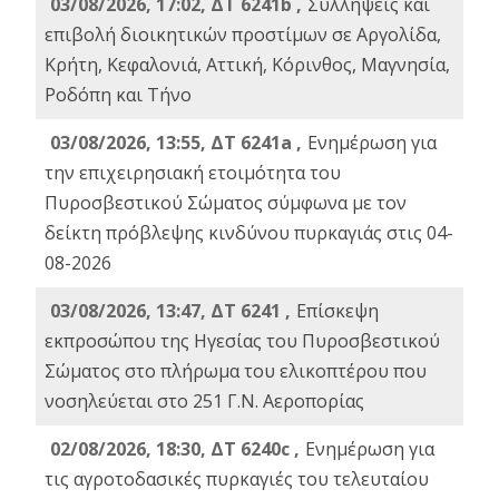
03/08/2026, 17:02, ΔΤ 6241b ,
Συλλήψεις και
επιβολή διοικητικών προστίμων σε Αργολίδα,
Κρήτη, Κεφαλονιά, Αττική, Κόρινθος, Μαγνησία,
Ροδόπη και Τήνο
03/08/2026, 13:55, ΔΤ 6241a ,
Ενημέρωση για
την επιχειρησιακή ετοιμότητα του
Πυροσβεστικού Σώματος σύμφωνα με τον
δείκτη πρόβλεψης κινδύνου πυρκαγιάς στις 04-
08-2026
03/08/2026, 13:47, ΔΤ 6241 ,
Επίσκεψη
εκπροσώπου της Ηγεσίας του Πυροσβεστικού
Σώματος στο πλήρωμα του ελικοπτέρου που
νοσηλεύεται στο 251 Γ.Ν. Αεροπορίας
02/08/2026, 18:30, ΔΤ 6240c ,
Ενημέρωση για
τις αγροτοδασικές πυρκαγιές του τελευταίου