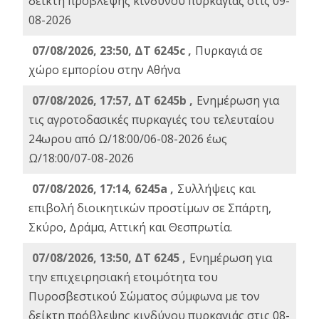
δείκτη πρόβλεψης κινδύνου πυρκαγιάς στις 09-
08-2026
07/08/2026, 23:50, ΔΤ 6245c ,
Πυρκαγιά σε
χώρο εμπορίου στην Αθήνα
07/08/2026, 17:57, ΔΤ 6245b ,
Ενημέρωση για
τις αγροτοδασικές πυρκαγιές του τελευταίου
24ωρου από Ω/18:00/06-08-2026 έως
Ω/18:00/07-08-2026
07/08/2026, 17:14, 6245a ,
Συλλήψεις και
επιβολή διοικητικών προστίμων σε Σπάρτη,
Σκύρο, Δράμα, Αττική και Θεσπρωτία.
07/08/2026, 13:50, ΔΤ 6245 ,
Ενημέρωση για
την επιχειρησιακή ετοιμότητα του
Πυροσβεστικού Σώματος σύμφωνα με τον
δείκτη πρόβλεψης κινδύνου πυρκαγιάς στις 08-