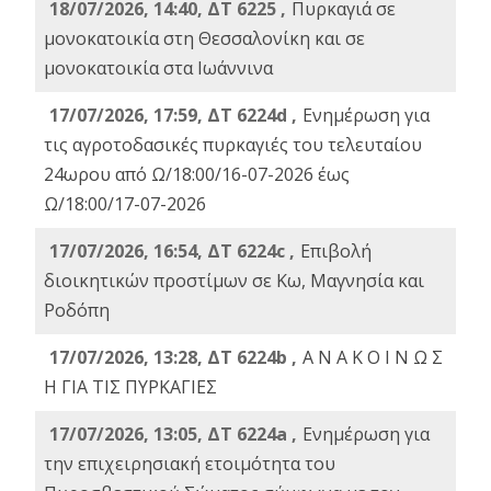
18/07/2026, 14:40, ΔΤ 6225 ,
Πυρκαγιά σε
μονοκατοικία στη Θεσσαλονίκη και σε
μονοκατοικία στα Ιωάννινα
17/07/2026, 17:59, ΔΤ 6224d ,
Ενημέρωση για
τις αγροτοδασικές πυρκαγιές του τελευταίου
24ωρου από Ω/18:00/16-07-2026 έως
Ω/18:00/17-07-2026
17/07/2026, 16:54, ΔΤ 6224c ,
Επιβολή
διοικητικών προστίμων σε Κω, Μαγνησία και
Ροδόπη
17/07/2026, 13:28, ΔΤ 6224b ,
Α Ν Α Κ Ο Ι Ν Ω Σ
Η ΓΙΑ ΤΙΣ ΠΥΡΚΑΓΙΕΣ
17/07/2026, 13:05, ΔΤ 6224a ,
Ενημέρωση για
την επιχειρησιακή ετοιμότητα του