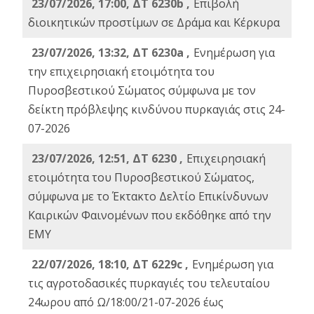
23/07/2026, 17:00, ΔΤ 6230b ,
Επιβολή
διοικητικών προστίμων σε Δράμα και Κέρκυρα
23/07/2026, 13:32, ΔΤ 6230a ,
Ενημέρωση για
την επιχειρησιακή ετοιμότητα του
Πυροσβεστικού Σώματος σύμφωνα με τον
δείκτη πρόβλεψης κινδύνου πυρκαγιάς στις 24-
07-2026
23/07/2026, 12:51, ΔΤ 6230 ,
Επιχειρησιακή
ετοιμότητα του Πυροσβεστικού Σώματος,
σύμφωνα με το Έκτακτο Δελτίο Επικίνδυνων
Καιρικών Φαινομένων που εκδόθηκε από την
ΕΜΥ
22/07/2026, 18:10, ΔΤ 6229c ,
Ενημέρωση για
τις αγροτοδασικές πυρκαγιές του τελευταίου
24ωρου από Ω/18:00/21-07-2026 έως