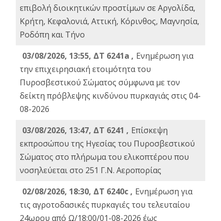
επιβολή διοικητικών προστίμων σε Αργολίδα,
Κρήτη, Κεφαλονιά, Αττική, Κόρινθος, Μαγνησία,
Ροδόπη και Τήνο
03/08/2026, 13:55, ΔΤ 6241a ,
Ενημέρωση για
την επιχειρησιακή ετοιμότητα του
Πυροσβεστικού Σώματος σύμφωνα με τον
δείκτη πρόβλεψης κινδύνου πυρκαγιάς στις 04-
08-2026
03/08/2026, 13:47, ΔΤ 6241 ,
Επίσκεψη
εκπροσώπου της Ηγεσίας του Πυροσβεστικού
Σώματος στο πλήρωμα του ελικοπτέρου που
νοσηλεύεται στο 251 Γ.Ν. Αεροπορίας
02/08/2026, 18:30, ΔΤ 6240c ,
Ενημέρωση για
τις αγροτοδασικές πυρκαγιές του τελευταίου
24ωρου από Ω/18:00/01-08-2026 έως