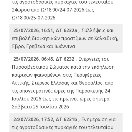
τις αγροτοδασικές πυρκαγιές του τελευταίου
24ωρου από Ω/18:00/24-07-2026 έως
Ω/18:00/25-07-2026
25/07/2026, 16:51, ΔΤ 6232a ,
Συλλήψεις και
επιβολή διοικητικών προστίμων σε Χαλκιδική,
Έβρο, Γρεβενά και Ιωάννινα
25/07/2026, 06:45, ΔΤ 6232 ,
Ενέργειες του
Πυροσβεστικού Σώματος κατά την εκδήλωση
καιρικών φαινομένων στις Περιφέρειες
Αττικής, Στερεάς Ελλάδας και Θεσσαλίας, από
τις απογευματινές ώρες της Παρασκευής 24
Ιουλίου 2026 έως τις πρωινές ώρες σήμερα
Σάββατο 25 Ιουλίου 2026
24/07/2026, 17:52, ΔΤ 6231b ,
Ενημέρωση για
τις αγροτοδασικές πυρκαγιές του τελευταίου