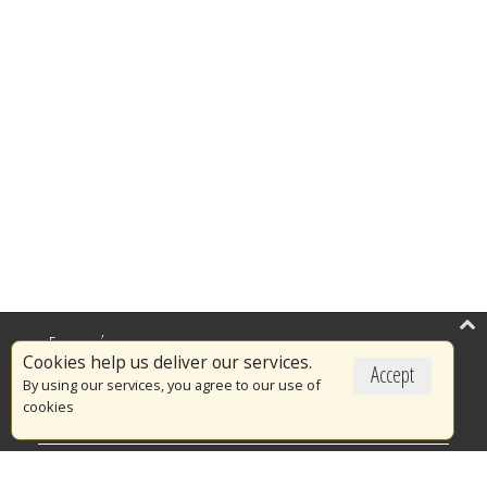
Επικαιρότητα
Cookies help us deliver our services.
Accept
Το Πυροσβεστικό Σώμα
By using our services, you agree to our use of
cookies
Πυρασφάλεια
Τράπεζα Ιδεών