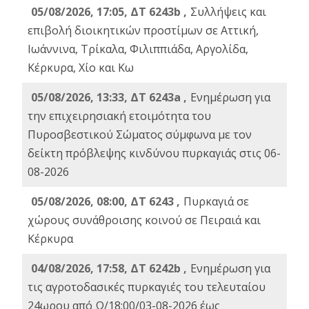
05/08/2026, 17:05, ΔΤ 6243b ,
Συλλήψεις και
επιβολή διοικητικών προστίμων σε Αττική,
Ιωάννινα, Τρίκαλα, Φιλιππιάδα, Αργολίδα,
Κέρκυρα, Χίο και Κω
05/08/2026, 13:33, ΔΤ 6243a ,
Ενημέρωση για
την επιχειρησιακή ετοιμότητα του
Πυροσβεστικού Σώματος σύμφωνα με τον
δείκτη πρόβλεψης κινδύνου πυρκαγιάς στις 06-
08-2026
05/08/2026, 08:00, ΔΤ 6243 ,
Πυρκαγιά σε
χώρους συνάθροισης κοινού σε Πειραιά και
Κέρκυρα
04/08/2026, 17:58, ΔΤ 6242b ,
Ενημέρωση για
τις αγροτοδασικές πυρκαγιές του τελευταίου
24ωρου από Ω/18:00/03-08-2026 έως