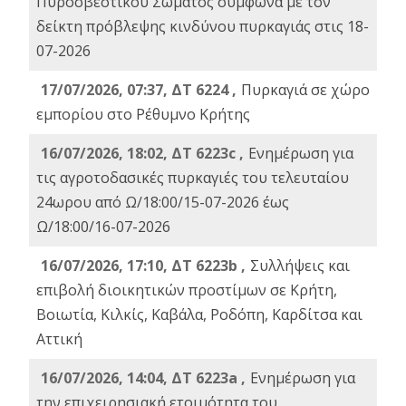
Πυροσβεστικού Σώματος σύμφωνα με τον
δείκτη πρόβλεψης κινδύνου πυρκαγιάς στις 18-
07-2026
17/07/2026, 07:37, ΔΤ 6224 ,
Πυρκαγιά σε χώρο
εμπορίου στο Ρέθυμνο Κρήτης
16/07/2026, 18:02, ΔΤ 6223c ,
Ενημέρωση για
τις αγροτοδασικές πυρκαγιές του τελευταίου
24ωρου από Ω/18:00/15-07-2026 έως
Ω/18:00/16-07-2026
16/07/2026, 17:10, ΔΤ 6223b ,
Συλλήψεις και
επιβολή διοικητικών προστίμων σε Κρήτη,
Βοιωτία, Κιλκίς, Καβάλα, Ροδόπη, Καρδίτσα και
Αττική
16/07/2026, 14:04, ΔΤ 6223a ,
Ενημέρωση για
την επιχειρησιακή ετοιμότητα του