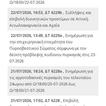
Ω/18:00/22-07-2026
22/07/2026, 16:53, ΔΤ 6229b ,
Σuλλήψεις και
επιβολή διοικητικών προστίμων σε Αττική,
Αιτωλοακαρνανία και Αχαΐα
22/07/2026, 13:49, ΔΤ 6229a ,
Ενημέρωση για
την επιχειρησιακή ετοιμότητα του
Πυροσβεστικού Σώματος σύμφωνα με τον
δείκτη πρόβλεψης κινδύνου πυρκαγιάς στις 23-
07-2026
21/07/2026, 18:24, ΔΤ 6228a ,
Ενημέρωση για
τις αγροτοδασικές πυρκαγιές του τελευταίου
24ωρου από Ω/18:00/20-07-2026 έως
Ω/18:00/21-07-2026
21/07/2026, 17:02, ΔΤ 6228 ,
Επιβολή