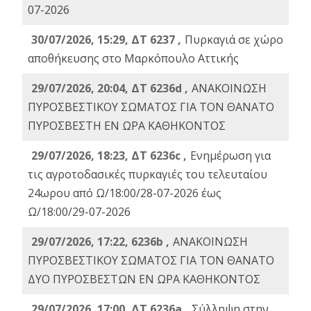
07-2026
30/07/2026, 15:29, ΔΤ 6237 ,
Πυρκαγιά σε χώρο
αποθήκευσης στο Μαρκόπουλο Αττικής
29/07/2026, 20:04, ΔΤ 6236d ,
ΑΝΑΚΟΙΝΩΣΗ
ΠΥΡΟΣΒΕΣΤΙΚΟΥ ΣΩΜΑΤΟΣ ΓΙΑ ΤΟΝ ΘΑΝΑΤΟ
ΠΥΡΟΣΒΕΣΤΗ ΕΝ ΩΡΑ ΚΑΘΗΚΟΝΤΟΣ
29/07/2026, 18:23, ΔΤ 6236c ,
Ενημέρωση για
τις αγροτοδασικές πυρκαγιές του τελευταίου
24ωρου από Ω/18:00/28-07-2026 έως
Ω/18:00/29-07-2026
29/07/2026, 17:22, 6236b ,
ΑΝΑΚΟΙΝΩΣΗ
ΠΥΡΟΣΒΕΣΤΙΚΟΥ ΣΩΜΑΤΟΣ ΓΙΑ ΤΟΝ ΘΑΝΑΤΟ
ΔΥΟ ΠΥΡΟΣΒΕΣΤΩΝ ΕΝ ΩΡΑ ΚΑΘΗΚΟΝΤΟΣ
29/07/2026, 17:00, ΔΤ 6236a ,
Σύλληψη στην