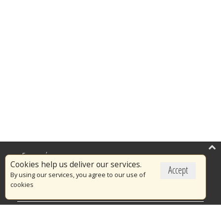
Επικαιρότητα
Cookies help us deliver our services.
Accept
Το Πυροσβεστικό Σώμα
By using our services, you agree to our use of
cookies
Πυρασφάλεια
Τράπεζα Ιδεών