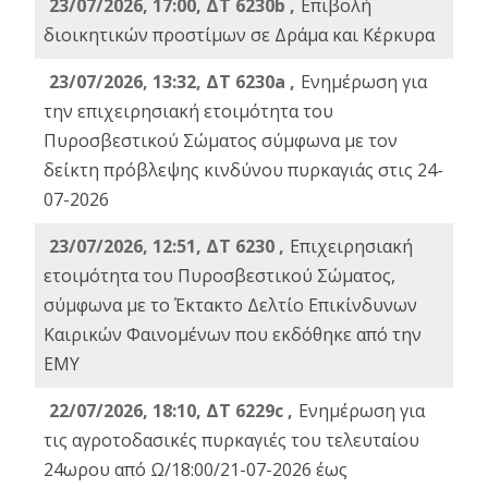
23/07/2026, 17:00, ΔΤ 6230b ,
Επιβολή
διοικητικών προστίμων σε Δράμα και Κέρκυρα
23/07/2026, 13:32, ΔΤ 6230a ,
Ενημέρωση για
την επιχειρησιακή ετοιμότητα του
Πυροσβεστικού Σώματος σύμφωνα με τον
δείκτη πρόβλεψης κινδύνου πυρκαγιάς στις 24-
07-2026
23/07/2026, 12:51, ΔΤ 6230 ,
Επιχειρησιακή
ετοιμότητα του Πυροσβεστικού Σώματος,
σύμφωνα με το Έκτακτο Δελτίο Επικίνδυνων
Καιρικών Φαινομένων που εκδόθηκε από την
ΕΜΥ
22/07/2026, 18:10, ΔΤ 6229c ,
Ενημέρωση για
τις αγροτοδασικές πυρκαγιές του τελευταίου
24ωρου από Ω/18:00/21-07-2026 έως