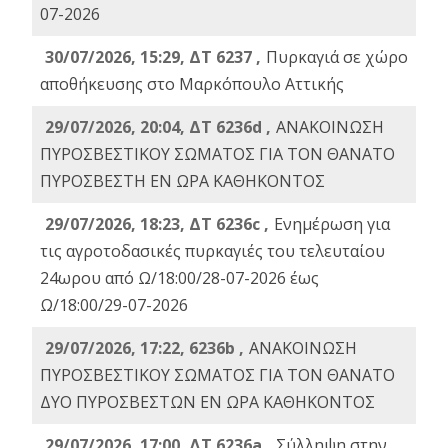
07-2026
30/07/2026, 15:29, ΔΤ 6237 ,
Πυρκαγιά σε χώρο
αποθήκευσης στο Μαρκόπουλο Αττικής
29/07/2026, 20:04, ΔΤ 6236d ,
ΑΝΑΚΟΙΝΩΣΗ
ΠΥΡΟΣΒΕΣΤΙΚΟΥ ΣΩΜΑΤΟΣ ΓΙΑ ΤΟΝ ΘΑΝΑΤΟ
ΠΥΡΟΣΒΕΣΤΗ ΕΝ ΩΡΑ ΚΑΘΗΚΟΝΤΟΣ
29/07/2026, 18:23, ΔΤ 6236c ,
Ενημέρωση για
τις αγροτοδασικές πυρκαγιές του τελευταίου
24ωρου από Ω/18:00/28-07-2026 έως
Ω/18:00/29-07-2026
29/07/2026, 17:22, 6236b ,
ΑΝΑΚΟΙΝΩΣΗ
ΠΥΡΟΣΒΕΣΤΙΚΟΥ ΣΩΜΑΤΟΣ ΓΙΑ ΤΟΝ ΘΑΝΑΤΟ
ΔΥΟ ΠΥΡΟΣΒΕΣΤΩΝ ΕΝ ΩΡΑ ΚΑΘΗΚΟΝΤΟΣ
29/07/2026, 17:00, ΔΤ 6236a ,
Σύλληψη στην