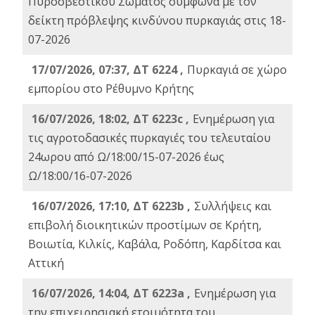
Πυροσβεστικού Σώματος σύμφωνα με τον
δείκτη πρόβλεψης κινδύνου πυρκαγιάς στις 18-
07-2026
17/07/2026, 07:37, ΔΤ 6224 ,
Πυρκαγιά σε χώρο
εμπορίου στο Ρέθυμνο Κρήτης
16/07/2026, 18:02, ΔΤ 6223c ,
Ενημέρωση για
τις αγροτοδασικές πυρκαγιές του τελευταίου
24ωρου από Ω/18:00/15-07-2026 έως
Ω/18:00/16-07-2026
16/07/2026, 17:10, ΔΤ 6223b ,
Συλλήψεις και
επιβολή διοικητικών προστίμων σε Κρήτη,
Βοιωτία, Κιλκίς, Καβάλα, Ροδόπη, Καρδίτσα και
Αττική
16/07/2026, 14:04, ΔΤ 6223a ,
Ενημέρωση για
την επιχειρησιακή ετοιμότητα του