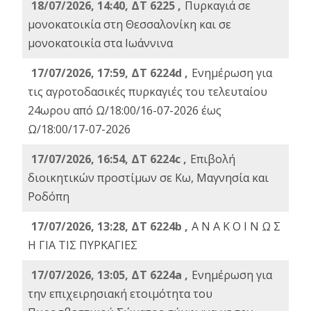
18/07/2026, 14:40, ΔΤ 6225 ,
Πυρκαγιά σε
μονοκατοικία στη Θεσσαλονίκη και σε
μονοκατοικία στα Ιωάννινα
17/07/2026, 17:59, ΔΤ 6224d ,
Ενημέρωση για
τις αγροτοδασικές πυρκαγιές του τελευταίου
24ωρου από Ω/18:00/16-07-2026 έως
Ω/18:00/17-07-2026
17/07/2026, 16:54, ΔΤ 6224c ,
Επιβολή
διοικητικών προστίμων σε Κω, Μαγνησία και
Ροδόπη
17/07/2026, 13:28, ΔΤ 6224b ,
Α Ν Α Κ Ο Ι Ν Ω Σ
Η ΓΙΑ ΤΙΣ ΠΥΡΚΑΓΙΕΣ
17/07/2026, 13:05, ΔΤ 6224a ,
Ενημέρωση για
την επιχειρησιακή ετοιμότητα του