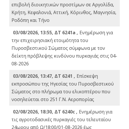
επιβολή διοικητικών προστίμων σε Αργολίδα,
Κρήτη, Κεφαλονιά, Αττική, Κόρινθος, Μαγνησία,
Ροδόπη και Τήνο
03/08/2026, 13:55, ΔΤ 6241a ,
Ενημέρωση για
την επιχειρησιακή ετοιμότητα του
Πυροσβεστικού Σώματος σύμφωνα με τον
δείκτη πρόβλεψης κινδύνου πυρκαγιάς στις 04-
08-2026
03/08/2026, 13:47, ΔΤ 6241 ,
Επίσκεψη
εκπροσώπου της Ηγεσίας του Πυροσβεστικού
Σώματος στο πλήρωμα του ελικοπτέρου που
νοσηλεύεται στο 251 Γ.Ν. Αεροπορίας
02/08/2026, 18:30, ΔΤ 6240c ,
Ενημέρωση για
τις αγροτοδασικές πυρκαγιές του τελευταίου
24ωρου από Ω/18:00/01-08-2026 έως