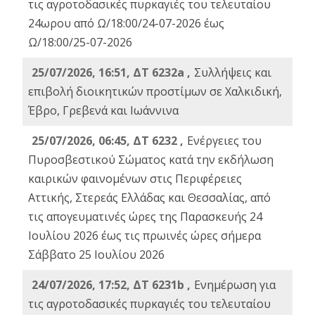
τις αγροτοδασικές πυρκαγιές του τελευταίου
24ωρου από Ω/18:00/24-07-2026 έως
Ω/18:00/25-07-2026
25/07/2026, 16:51, ΔΤ 6232a ,
Συλλήψεις και
επιβολή διοικητικών προστίμων σε Χαλκιδική,
Έβρο, Γρεβενά και Ιωάννινα
25/07/2026, 06:45, ΔΤ 6232 ,
Ενέργειες του
Πυροσβεστικού Σώματος κατά την εκδήλωση
καιρικών φαινομένων στις Περιφέρειες
Αττικής, Στερεάς Ελλάδας και Θεσσαλίας, από
τις απογευματινές ώρες της Παρασκευής 24
Ιουλίου 2026 έως τις πρωινές ώρες σήμερα
Σάββατο 25 Ιουλίου 2026
24/07/2026, 17:52, ΔΤ 6231b ,
Ενημέρωση για
τις αγροτοδασικές πυρκαγιές του τελευταίου