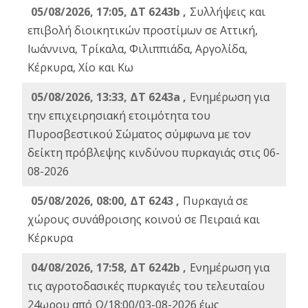
05/08/2026, 17:05, ΔΤ 6243b ,
Συλλήψεις και
επιβολή διοικητικών προστίμων σε Αττική,
Ιωάννινα, Τρίκαλα, Φιλιππιάδα, Αργολίδα,
Κέρκυρα, Χίο και Κω
05/08/2026, 13:33, ΔΤ 6243a ,
Ενημέρωση για
την επιχειρησιακή ετοιμότητα του
Πυροσβεστικού Σώματος σύμφωνα με τον
δείκτη πρόβλεψης κινδύνου πυρκαγιάς στις 06-
08-2026
05/08/2026, 08:00, ΔΤ 6243 ,
Πυρκαγιά σε
χώρους συνάθροισης κοινού σε Πειραιά και
Κέρκυρα
04/08/2026, 17:58, ΔΤ 6242b ,
Ενημέρωση για
τις αγροτοδασικές πυρκαγιές του τελευταίου
24ωρου από Ω/18:00/03-08-2026 έως