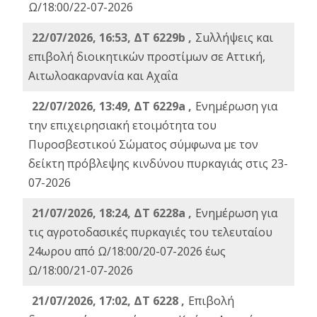
Ω/18:00/22-07-2026
22/07/2026, 16:53, ΔΤ 6229b ,
Σuλλήψεις και
επιβολή διοικητικών προστίμων σε Αττική,
Αιτωλοακαρνανία και Αχαΐα
22/07/2026, 13:49, ΔΤ 6229a ,
Ενημέρωση για
την επιχειρησιακή ετοιμότητα του
Πυροσβεστικού Σώματος σύμφωνα με τον
δείκτη πρόβλεψης κινδύνου πυρκαγιάς στις 23-
07-2026
21/07/2026, 18:24, ΔΤ 6228a ,
Ενημέρωση για
τις αγροτοδασικές πυρκαγιές του τελευταίου
24ωρου από Ω/18:00/20-07-2026 έως
Ω/18:00/21-07-2026
21/07/2026, 17:02, ΔΤ 6228 ,
Επιβολή