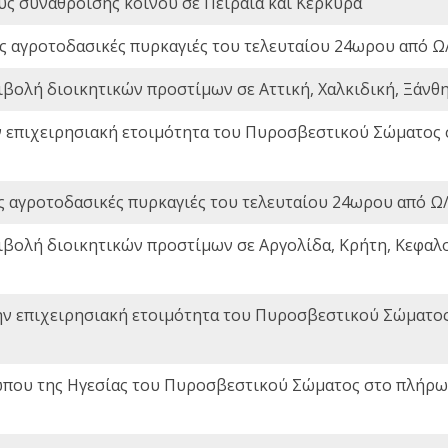
ς συνάθροισης κοινού σε Πειραιά και Κέρκυρα
ς αγροτοδασικές πυρκαγιές του τελευταίου 24ωρου από Ω/
ιβολή διοικητικών προστίμων σε Αττική, Χαλκιδική, Ξάνθη,
ν επιχειρησιακή ετοιμότητα του Πυροσβεστικού Σώματος
ς αγροτοδασικές πυρκαγιές του τελευταίου 24ωρου από Ω/
ιβολή διοικητικών προστίμων σε Αργολίδα, Κρήτη, Κεφαλο
ην επιχειρησιακή ετοιμότητα του Πυροσβεστικού Σώματο
που της Ηγεσίας του Πυροσβεστικού Σώματος στο πλήρωμ