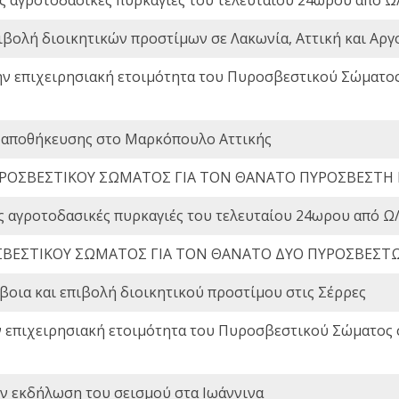
ιβολή διοικητικών προστίμων σε Λακωνία, Αττική και Αργ
ην επιχειρησιακή ετοιμότητα του Πυροσβεστικού Σώματο
 αποθήκευσης στο Μαρκόπουλο Αττικής
ΡΟΣΒΕΣΤΙΚΟΥ ΣΩΜΑΤΟΣ ΓΙΑ ΤΟΝ ΘΑΝΑΤΟ ΠΥΡΟΣΒΕΣΤΗ
ς αγροτοδασικές πυρκαγιές του τελευταίου 24ωρου από Ω/
ΒΕΣΤΙΚΟΥ ΣΩΜΑΤΟΣ ΓΙΑ ΤΟΝ ΘΑΝΑΤΟ ΔΥΟ ΠΥΡΟΣΒΕΣΤ
οια και επιβολή διοικητικού προστίμου στις Σέρρες
ν επιχειρησιακή ετοιμότητα του Πυροσβεστικού Σώματος
ην εκδήλωση του σεισμού στα Ιωάννινα