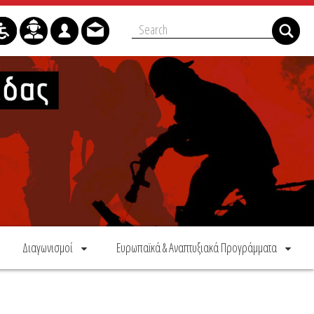
Διαγωνισμοί
Ευρωπαϊκά & Αναπτυξιακά Προγράμματα