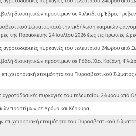
ς αγροτοδασικές πυρκαγιές του τελευταίου 24ωρου από Ω/
ιβολή διοικητικών προστίμων σε Χαλκιδική, Έβρο, Γρεβεν
οσβεστικού Σώματος κατά την εκδήλωση καιρικών φαινομέ
ώρες της Παρασκευής 24 Ιουλίου 2026 έως τις πρωινές ώρ
ς αγροτοδασικές πυρκαγιές του τελευταίου 24ωρου από Ω/
ιβολή διοικητικών προστίμων σε Ρόδο, Χίο, Κοζάνη, Φλώρ
ν επιχειρησιακή ετοιμότητα του Πυροσβεστικού Σώματος
ς αγροτοδασικές πυρκαγιές του τελευταίου 24ωρου από Ω/
ικών προστίμων σε Δράμα και Κέρκυρα
ην επιχειρησιακή ετοιμότητα του Πυροσβεστικού Σώματο