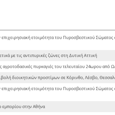
ν επιχειρησιακή ετοιμότητα του Πυροσβεστικού Σώματος
τικά με τις αντιπυρικές ζώνες στη Δυτική Αττική
ς αγροτοδασικές πυρκαγιές του τελευταίου 24ωρου από Ω/
ιβολή διοικητικών προστίμων σε Κόρινθο, Λέσβο, Θεσσαλο
ν επιχειρησιακή ετοιμότητα του Πυροσβεστικού Σώματος
ο εμπορίου στην Αθήνα