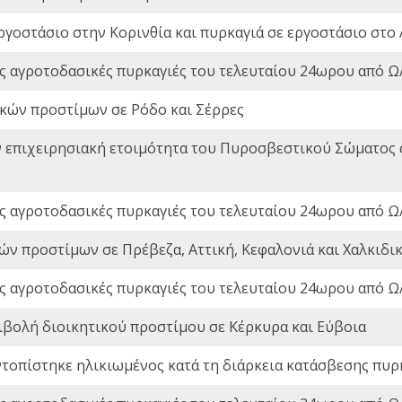
ργοστάσιο στην Κορινθία και πυρκαγιά σε εργοστάσιο στο 
ς αγροτοδασικές πυρκαγιές του τελευταίου 24ωρου από Ω/
ικών προστίμων σε Ρόδο και Σέρρες
ν επιχειρησιακή ετοιμότητα του Πυροσβεστικού Σώματος
ς αγροτοδασικές πυρκαγιές του τελευταίου 24ωρου από Ω/
ών προστίμων σε Πρέβεζα, Αττική, Κεφαλονιά και Χαλκιδι
ς αγροτοδασικές πυρκαγιές του τελευταίου 24ωρου από Ω/
ιβολή διοικητικού προστίμου σε Κέρκυρα και Εύβοια
ντοπίστηκε ηλικιωμένος κατά τη διάρκεια κατάσβεσης πυρ