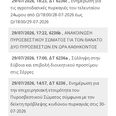
29/07/2026, 18:23, ΔΤ 6236c ,
Ενημέρωση για
τις αγροτοδασικές πυρκαγιές του τελευταίου
24ωρου από Ω/18:00/28-07-2026 έως
Ω/18:00/29-07-2026
29/07/2026, 17:22, 6236b ,
ΑΝΑΚΟΙΝΩΣΗ
ΠΥΡΟΣΒΕΣΤΙΚΟΥ ΣΩΜΑΤΟΣ ΓΙΑ ΤΟΝ ΘΑΝΑΤΟ
ΔΥΟ ΠΥΡΟΣΒΕΣΤΩΝ ΕΝ ΩΡΑ ΚΑΘΗΚΟΝΤΟΣ
29/07/2026, 17:00, ΔΤ 6236a ,
Σύλληψη στην
Εύβοια και επιβολή διοικητικού προστίμου
στις Σέρρες
29/07/2026, 14:57, ΔΤ 6236 ,
Ενημέρωση για
την επιχειρησιακή ετοιμότητα του
Πυροσβεστικού Σώματος σύμφωνα με τον
δείκτη πρόβλεψης κινδύνου πυρκαγιάς στις 30-
07-2026