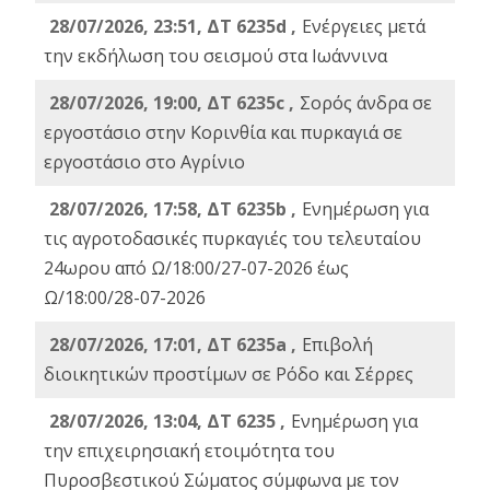
28/07/2026, 23:51, ΔΤ 6235d ,
Ενέργειες μετά
την εκδήλωση του σεισμού στα Ιωάννινα
28/07/2026, 19:00, ΔΤ 6235c ,
Σορός άνδρα σε
εργοστάσιο στην Κορινθία και πυρκαγιά σε
εργοστάσιο στο Αγρίνιο
28/07/2026, 17:58, ΔΤ 6235b ,
Ενημέρωση για
τις αγροτοδασικές πυρκαγιές του τελευταίου
24ωρου από Ω/18:00/27-07-2026 έως
Ω/18:00/28-07-2026
28/07/2026, 17:01, ΔΤ 6235a ,
Eπιβολή
διοικητικών προστίμων σε Ρόδο και Σέρρες
28/07/2026, 13:04, ΔΤ 6235 ,
Ενημέρωση για
την επιχειρησιακή ετοιμότητα του
Πυροσβεστικού Σώματος σύμφωνα με τον