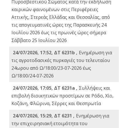
Πυροσβεστικού Σώματος κατά την εκδήλωση
καιρικών φαινομένων στις Περιφέρειες
Αττικής, Στερεάς Ελλάδας και Θεσσαλίας, από
τις απογευματινές ώρες της Παρασκευής 24
Ιουλίου 2026 έως τις πρωινές ώρες σήμερα
Σάββατο 25 Ιουλίου 2026
24/07/2026, 17:52, ΔΤ 6231b ,
Ενημέρωση για
τις αγροτοδασικές πυρκαγιές του τελευταίου
24ωρου από Ω/18:00/23-07-2026 έως
Ω/18:00/24-07-2026
24/07/2026, 17:05, ΔΤ 6231a ,
Συλλήψεις και
επιβολή διοικητικών προστίμων σε Ρόδο, Χίο,
Κοζάνη, Φλώρινα, Σέρρες και Θεσπρωτία
24/07/2026, 15:29, ΔΤ 6231 ,
Ενημέρωση για
την επιχειρησιακή ετοιμότητα του