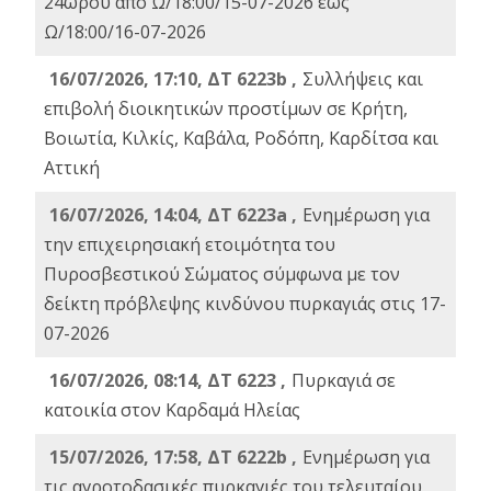
24ωρου από Ω/18:00/15-07-2026 έως
Ω/18:00/16-07-2026
16/07/2026, 17:10, ΔΤ 6223b ,
Συλλήψεις και
επιβολή διοικητικών προστίμων σε Κρήτη,
Βοιωτία, Κιλκίς, Καβάλα, Ροδόπη, Καρδίτσα και
Αττική
16/07/2026, 14:04, ΔΤ 6223a ,
Ενημέρωση για
την επιχειρησιακή ετοιμότητα του
Πυροσβεστικού Σώματος σύμφωνα με τον
δείκτη πρόβλεψης κινδύνου πυρκαγιάς στις 17-
07-2026
16/07/2026, 08:14, ΔΤ 6223 ,
Πυρκαγιά σε
κατοικία στον Καρδαμά Ηλείας
15/07/2026, 17:58, ΔΤ 6222b ,
Ενημέρωση για
τις αγροτοδασικές πυρκαγιές του τελευταίου