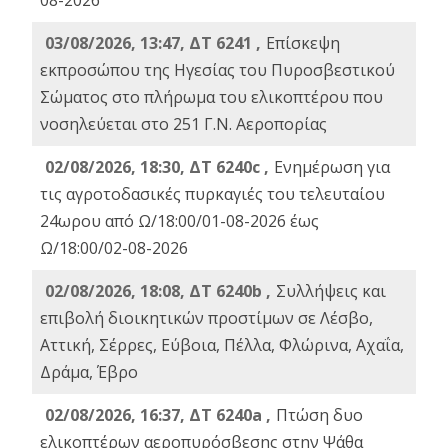
08-2026
03/08/2026, 13:47, ΔΤ 6241 ,
Επίσκεψη
εκπροσώπου της Ηγεσίας του Πυροσβεστικού
Σώματος στο πλήρωμα του ελικοπτέρου που
νοσηλεύεται στο 251 Γ.Ν. Αεροπορίας
02/08/2026, 18:30, ΔΤ 6240c ,
Ενημέρωση για
τις αγροτοδασικές πυρκαγιές του τελευταίου
24ωρου από Ω/18:00/01-08-2026 έως
Ω/18:00/02-08-2026
02/08/2026, 18:08, ΔΤ 6240b ,
Συλλήψεις και
επιβολή διοικητικών προστίμων σε Λέσβο,
Αττική, Σέρρες, Εύβοια, Πέλλα, Φλώρινα, Αχαΐα,
Δράμα, Έβρο
02/08/2026, 16:37, ΔΤ 6240a ,
Πτώση δυο
ελικοπτέρων αεροπυρόσβεσης στην Ψάθα