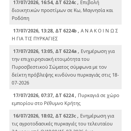
17/07/2026, 16:54, ΔΤ 6224c ,
Επιβολή
διοικητικών προστίμων σε Κω, Μαγνησία και
Ροδόπη
17/07/2026, 13:28, ΔΤ 6224b ,
Α Ν Α Κ Ο Ι Ν Ω Σ
Η ΓΙΑ ΤΙΣ ΠΥΡΚΑΓΙΕΣ
17/07/2026, 13:05, ΔΤ 6224a ,
Ενημέρωση για
την επιχειρησιακή ετοιμότητα του
Πυροσβεστικού Σώματος σύμφωνα με τον
δείκτη πρόβλεψης κινδύνου πυρκαγιάς στις 18-
07-2026
17/07/2026, 07:37, ΔΤ 6224 ,
Πυρκαγιά σε χώρο
εμπορίου στο Ρέθυμνο Κρήτης
16/07/2026, 18:02, ΔΤ 6223c ,
Ενημέρωση για
τις αγροτοδασικές πυρκαγιές του τελευταίου