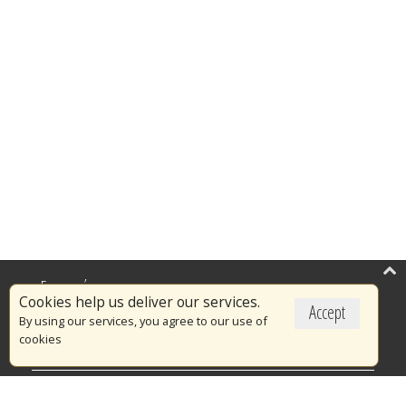
Επικαιρότητα
Cookies help us deliver our services.
Accept
Το Πυροσβεστικό Σώμα
By using our services, you agree to our use of
cookies
Πυρασφάλεια
Τράπεζα Ιδεών