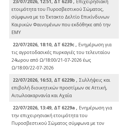
23/07/2026, 12:51, ΔΤ 6230 ,
Επιχειρησιακή
ετοιμότητα του Πυροσβεστικού Σώματος,
σύμφωνα με το Έκτακτο Δελτίο Επικίνδυνων
Καιρικών Φαινομένων που εκδόθηκε από την
ΕΜΥ
22/07/2026, 18:10, ΔΤ 6229c ,
Ενημέρωση για
τις αγροτοδασικές πυρκαγιές του τελευταίου
24ωρου από Ω/18:00/21-07-2026 έως
Ω/18:00/22-07-2026
22/07/2026, 16:53, ΔΤ 6229b ,
Σuλλήψεις και
επιβολή διοικητικών προστίμων σε Αττική,
Αιτωλοακαρνανία και Αχαΐα
22/07/2026, 13:49, ΔΤ 6229a ,
Ενημέρωση για
την επιχειρησιακή ετοιμότητα του
Πυροσβεστικού Σώματος σύμφωνα με τον