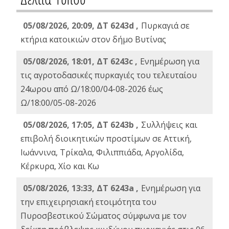
05/08/2026, 20:09, ΔΤ 6243d ,
Πυρκαγιά σε
κτήρια κατοικιών στον δήμο Βυτίνας
05/08/2026, 18:01, ΔΤ 6243c ,
Ενημέρωση για
τις αγροτοδασικές πυρκαγιές του τελευταίου
24ωρου από Ω/18:00/04-08-2026 έως
Ω/18:00/05-08-2026
05/08/2026, 17:05, ΔΤ 6243b ,
Συλλήψεις και
επιβολή διοικητικών προστίμων σε Αττική,
Ιωάννινα, Τρίκαλα, Φιλιππιάδα, Αργολίδα,
Κέρκυρα, Χίο και Κω
05/08/2026, 13:33, ΔΤ 6243a ,
Ενημέρωση για
την επιχειρησιακή ετοιμότητα του
Πυροσβεστικού Σώματος σύμφωνα με τον