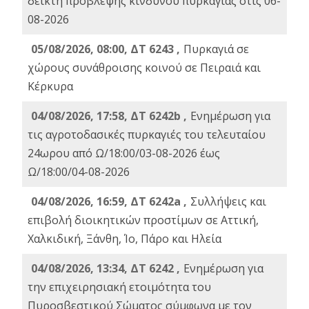
δείκτη πρόβλεψης κινδύνου πυρκαγιάς στις 06-
08-2026
05/08/2026, 08:00, ΔΤ 6243 ,
Πυρκαγιά σε
χώρους συνάθροισης κοινού σε Πειραιά και
Κέρκυρα
04/08/2026, 17:58, ΔΤ 6242b ,
Ενημέρωση για
τις αγροτοδασικές πυρκαγιές του τελευταίου
24ωρου από Ω/18:00/03-08-2026 έως
Ω/18:00/04-08-2026
04/08/2026, 16:59, ΔΤ 6242a ,
Συλλήψεις και
επιβολή διοικητικών προστίμων σε Αττική,
Χαλκιδική, Ξάνθη, Ίο, Πάρο και Ηλεία
04/08/2026, 13:34, ΔΤ 6242 ,
Ενημέρωση για
την επιχειρησιακή ετοιμότητα του
Πυροσβεστικού Σώματος σύμφωνα με τον