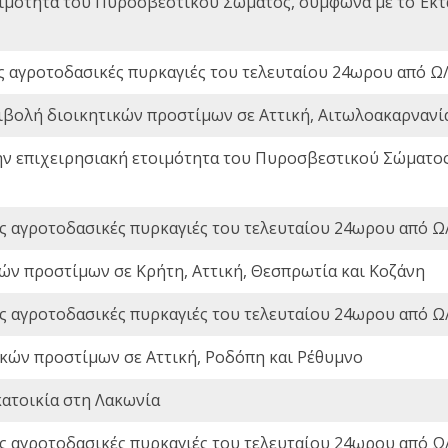
οιμότητα του Πυροσβεστικού Σώματος, σύμφωνα με το Έκ
ς αγροτοδασικές πυρκαγιές του τελευταίου 24ωρου από Ω/
ιβολή διοικητικών προστίμων σε Αττική, Αιτωλοακαρνανία
ην επιχειρησιακή ετοιμότητα του Πυροσβεστικού Σώματο
ς αγροτοδασικές πυρκαγιές του τελευταίου 24ωρου από Ω/
ών προστίμων σε Κρήτη, Αττική, Θεσπρωτία και Κοζάνη
ς αγροτοδασικές πυρκαγιές του τελευταίου 24ωρου από Ω/
ικών προστίμων σε Αττική, Ροδόπη και Ρέθυμνο
ατοικία στη Λακωνία
ς αγροτοδασικές πυρκαγιές του τελευταίου 24ωρου από Ω/