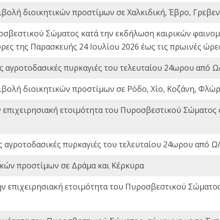
ιβολή διοικητικών προστίμων σε Χαλκιδική, Έβρο, Γρεβεν
οσβεστικού Σώματος κατά την εκδήλωση καιρικών φαινομέ
ώρες της Παρασκευής 24 Ιουλίου 2026 έως τις πρωινές ώρ
ς αγροτοδασικές πυρκαγιές του τελευταίου 24ωρου από Ω/
ιβολή διοικητικών προστίμων σε Ρόδο, Χίο, Κοζάνη, Φλώρ
ν επιχειρησιακή ετοιμότητα του Πυροσβεστικού Σώματος
ς αγροτοδασικές πυρκαγιές του τελευταίου 24ωρου από Ω/
ικών προστίμων σε Δράμα και Κέρκυρα
ην επιχειρησιακή ετοιμότητα του Πυροσβεστικού Σώματο