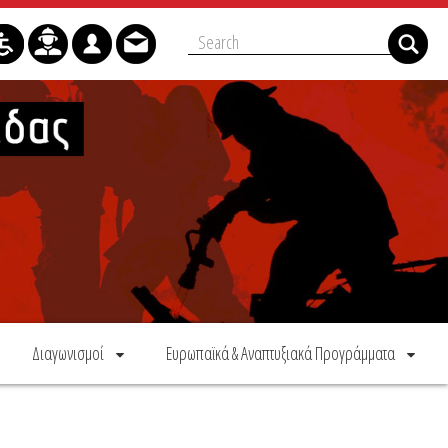
Διαγωνισμοί
Ευρωπαϊκά & Αναπτυξιακά Προγράμματα