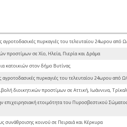
ς αγροτοδασικές πυρκαγιές του τελευταίου 24ωρου από Ω/
ών προστίμων σε Χίο, Ηλεία, Πιερία και Δράμα
ια κατοικιών στον δήμο Βυτίνας
ς αγροτοδασικές πυρκαγιές του τελευταίου 24ωρου από Ω/
ιβολή διοικητικών προστίμων σε Αττική, Ιωάννινα, Τρίκαλα
ην επιχειρησιακή ετοιμότητα του Πυροσβεστικού Σώματο
ς συνάθροισης κοινού σε Πειραιά και Κέρκυρα