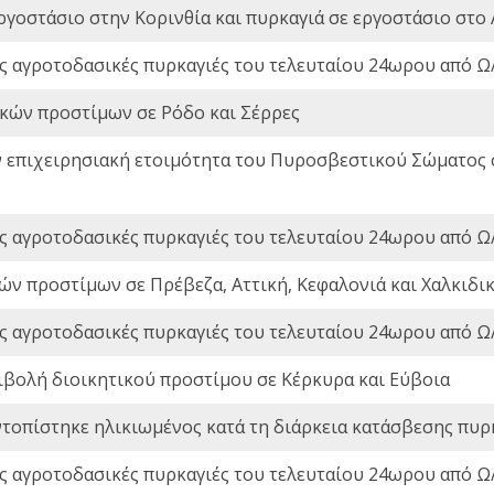
ργοστάσιο στην Κορινθία και πυρκαγιά σε εργοστάσιο στο 
ς αγροτοδασικές πυρκαγιές του τελευταίου 24ωρου από Ω/
ικών προστίμων σε Ρόδο και Σέρρες
ν επιχειρησιακή ετοιμότητα του Πυροσβεστικού Σώματος
ς αγροτοδασικές πυρκαγιές του τελευταίου 24ωρου από Ω/
ών προστίμων σε Πρέβεζα, Αττική, Κεφαλονιά και Χαλκιδι
ς αγροτοδασικές πυρκαγιές του τελευταίου 24ωρου από Ω/
ιβολή διοικητικού προστίμου σε Κέρκυρα και Εύβοια
ντοπίστηκε ηλικιωμένος κατά τη διάρκεια κατάσβεσης πυρ
ς αγροτοδασικές πυρκαγιές του τελευταίου 24ωρου από Ω/