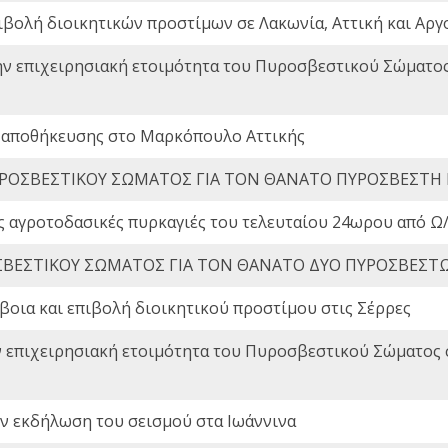
ιβολή διοικητικών προστίμων σε Λακωνία, Αττική και Αργ
ην επιχειρησιακή ετοιμότητα του Πυροσβεστικού Σώματο
 αποθήκευσης στο Μαρκόπουλο Αττικής
ΡΟΣΒΕΣΤΙΚΟΥ ΣΩΜΑΤΟΣ ΓΙΑ ΤΟΝ ΘΑΝΑΤΟ ΠΥΡΟΣΒΕΣΤΗ
ς αγροτοδασικές πυρκαγιές του τελευταίου 24ωρου από Ω/
ΒΕΣΤΙΚΟΥ ΣΩΜΑΤΟΣ ΓΙΑ ΤΟΝ ΘΑΝΑΤΟ ΔΥΟ ΠΥΡΟΣΒΕΣΤ
οια και επιβολή διοικητικού προστίμου στις Σέρρες
ν επιχειρησιακή ετοιμότητα του Πυροσβεστικού Σώματος
ην εκδήλωση του σεισμού στα Ιωάννινα