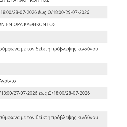
18:00/28-07-2026 έως Ω/18:00/29-07-2026
ΩΝ ΕΝ ΩΡΑ ΚΑΘΗΚΟΝΤΟΣ
 σύμφωνα με τον δείκτη πρόβλεψης κινδύνου
Αγρίνιο
18:00/27-07-2026 έως Ω/18:00/28-07-2026
 σύμφωνα με τον δείκτη πρόβλεψης κινδύνου