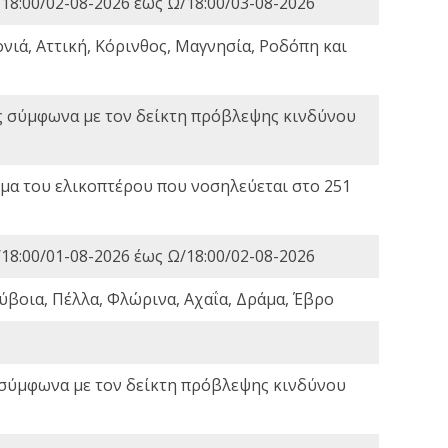
18:00/02-08-2026 έως Ω/18:00/03-08-2026
νιά, Αττική, Κόρινθος, Μαγνησία, Ροδόπη και
ς σύμφωνα με τον δείκτη πρόβλεψης κινδύνου
α του ελικοπτέρου που νοσηλεύεται στο 251
18:00/01-08-2026 έως Ω/18:00/02-08-2026
ύβοια, Πέλλα, Φλώρινα, Αχαΐα, Δράμα, Έβρο
 σύμφωνα με τον δείκτη πρόβλεψης κινδύνου