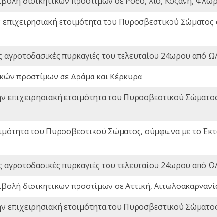
ιβολή διοικητικών προστίμων σε Ρόδο, Χίο, Κοζάνη, Φλώρ
ν επιχειρησιακή ετοιμότητα του Πυροσβεστικού Σώματος
ς αγροτοδασικές πυρκαγιές του τελευταίου 24ωρου από Ω/
ικών προστίμων σε Δράμα και Κέρκυρα
ην επιχειρησιακή ετοιμότητα του Πυροσβεστικού Σώματο
οιμότητα του Πυροσβεστικού Σώματος, σύμφωνα με το Έκ
ς αγροτοδασικές πυρκαγιές του τελευταίου 24ωρου από Ω/
ιβολή διοικητικών προστίμων σε Αττική, Αιτωλοακαρνανία
ην επιχειρησιακή ετοιμότητα του Πυροσβεστικού Σώματο