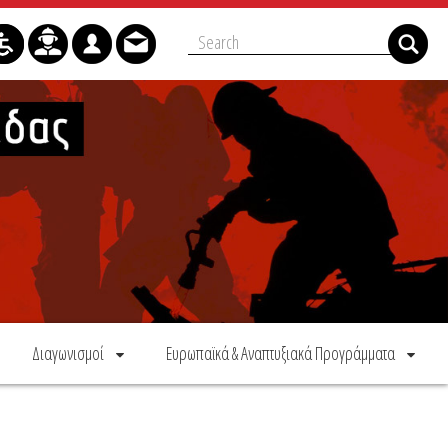
Διαγωνισμοί
Ευρωπαϊκά & Αναπτυξιακά Προγράμματα