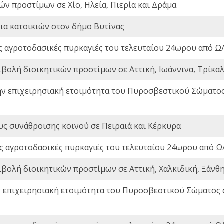
ών προστίμων σε Χίο, Ηλεία, Πιερία και Δράμα
ια κατοικιών στον δήμο Βυτίνας
ς αγροτοδασικές πυρκαγιές του τελευταίου 24ωρου από Ω/
ιβολή διοικητικών προστίμων σε Αττική, Ιωάννινα, Τρίκαλα
ην επιχειρησιακή ετοιμότητα του Πυροσβεστικού Σώματο
ς συνάθροισης κοινού σε Πειραιά και Κέρκυρα
ς αγροτοδασικές πυρκαγιές του τελευταίου 24ωρου από Ω/
ιβολή διοικητικών προστίμων σε Αττική, Χαλκιδική, Ξάνθη,
ν επιχειρησιακή ετοιμότητα του Πυροσβεστικού Σώματος