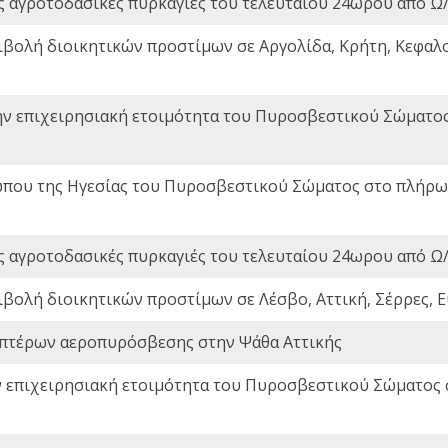
ς αγροτοδασικές πυρκαγιές του τελευταίου 24ωρου από Ω/
ιβολή διοικητικών προστίμων σε Αργολίδα, Κρήτη, Κεφαλο
ην επιχειρησιακή ετοιμότητα του Πυροσβεστικού Σώματο
που της Ηγεσίας του Πυροσβεστικού Σώματος στο πλήρωμ
ς αγροτοδασικές πυρκαγιές του τελευταίου 24ωρου από Ω/
ιβολή διοικητικών προστίμων σε Λέσβο, Αττική, Σέρρες, Ε
πτέρων αεροπυρόσβεσης στην Ψάθα Αττικής
ν επιχειρησιακή ετοιμότητα του Πυροσβεστικού Σώματος